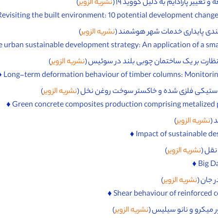
نشریه الزویر
)
 بندی پایداری خدمات شهر هوشمند (
نشریه الزویر
)
ظارت بر یک ساختمان چوبی بلند در سوئیس (
نشریه الزویر
)
پلاستیکی فلزی شده و خاکستر سوخت روغن نخل (
نشریه الزویر
)
 (
نشریه الزویر
)
نقل (
نشریه الزویر
)
 جان (
نشریه الزویر
)
 میکرو و نانو سیلیس (
نشریه الزویر
)