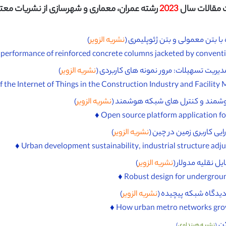
مقالات سال
2023
رشته عمران، معماری و شهرسازی از نشریات معتبر I
بتن معمولی و بتن ژئوپلیمری (
نشریه الزویر
)
دیریت تسهیلات: مرور نمونه های کاربردی (
نشریه الزویر
)
هوشمند و کنترل های شبکه هوشمند (
نشریه الزویر
)
یی کاربری زمین در چین (
نشریه الزویر
)
ل نقلیه مدولار (
نشریه الزویر
)
یدگاه شبکه پیچیده (
نشریه الزویر
)
کن
(
نشریه هینداوی
)