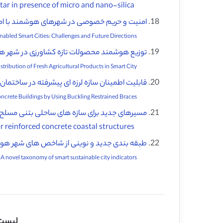
Experimental study on strength and microstructure of mortar in presence of micro and nano-silica ♦️
امنیت و حریم خصوصی در شهرهای هوشمند با امکا
Security and Privacy in Internet of Things-Enabled Smart Cities: Challenges and Future Directions ♦️
توزیع هوشمند محصولات تازه کشاورزی در شهر 
Intelligent Distribution of Fresh Agricultural Products in Smart City ♦️
قابلیت اطمینان سازه لرزه ای پیشرفته در ساختمان
Enhanced Seismic Structural Reliability on Reinforced Concrete Buildings by Using Buckling Restrained Braces ♦️
مسیرهای جدید برای سازه های ساحلی بتنی مسلح 
New directions for reinforced concrete coastal structures ♦️
طبقه بندی جدید و نوینی از شاخص های شهر هوشم
A novel taxonomy of smart sustainable city indicators ♦️
لیست 