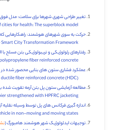
تغییر طراحی شهری شهرها برای سلامت: مدل فوق ا
Changing the urban design of cities for health: The superblock model ♦️
حرکت به سوی شهرهای هوشمند: راهکارهایی که 
Moving towards smart cities: Solutions that lead to the Smart City Transformation Framework ♦️
رفتارهای رئولوژیکی و تریبولوژیکی بتن مسلح با الی
Rheological and tribological behaviors of polypropylene fiber reinforced concrete ♦️
عملکرد فشاری ستون های بنایی محصور شده در بتن آرمه
Compressive performance of masonry columns confined with highly ductile fiber reinforced concrete (HDC) ♦️
مطالعه آزمایشی ستون پل بتن آرمه تقویت شده با
Experimental study of a reinforced concrete bridge pier strengthened with HPFRC jacketing ♦️
اندازه گیری فرکانس های پل توسط وسیله نقلیه آ
Measuring bridge frequencies by a test vehicle in non-moving and moving states ♦️
توجیهات ایدئولوژیک شهر هوشمند هامبورگ (
نشر