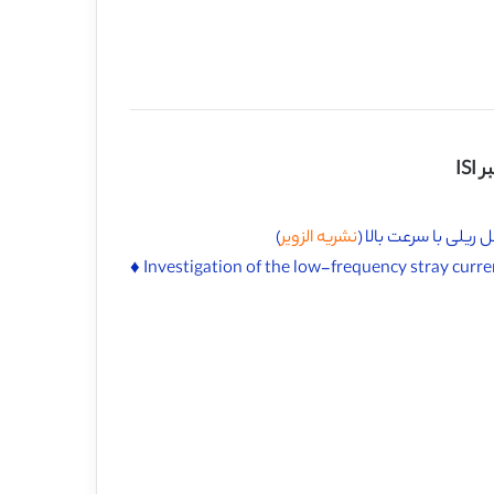
IS
یلی با سرعت بالا (
نشریه الزویر
)