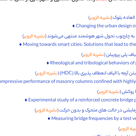
لعاده بلوک (
نشریه الزویر
)
به چارچوب تحول شهر هوشمند منتهی می‌شوند (
نشریه الزویر
)
اف پلی پروپیلن (
نشریه الزویر
)
 با الیاف انعطاف پذیری بالا (HDC) (
نشریه الزویر
)
 روکش (
نشریه الزویر
)
زمایشی در حالت های متحرک و بدون حرکت (
نشریه الزویر
)
یه الزویر
)