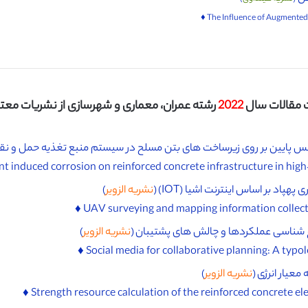
مقالات سال
2022
رشته عمران، معماری و شهرسازی از نشریات معتبر I
انس پایین بر روی زیرساخت های بتن مسلح در سیستم منبع تغذیه حمل و نقل ر
اد بر اساس اینترنت اشیا (IOT) (
نشریه الزویر
)
وع شناسی عملکردها و چالش های پشتیبان (
نشریه الزویر
)
عیار انرژی (
نشریه الزویر
)