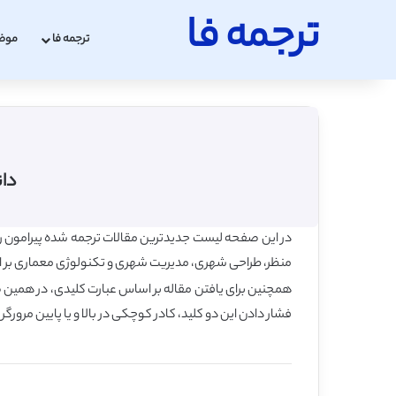
ترجمه فا
ترجمه فا
موض
دان
در این صفحه لیست جدیدترین مقالات ترجمه شده پیرامون ر
منظر، طراحی شهری، مدیریت شهری و تکنولوژی معماری بر اسا
فشار دادن این دو کلید، کادر کوچکی در بالا و یا پایین مرورگر 