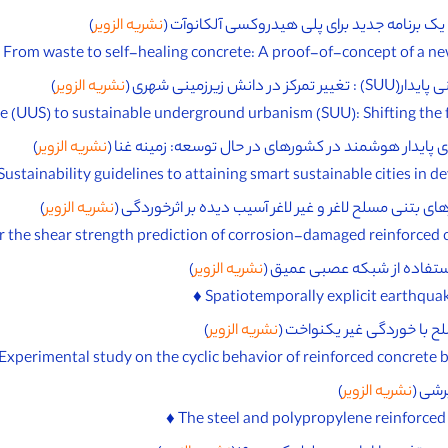
یک برنامه جدید برای پلی هیدروکسی آلکانوآت (
نشریه الزویر
)
نشریه الزویر
)
 پایدار هوشمند در کشورهای در حال توسعه: زمینه غنا (
نشریه الزویر
)
بتنی مسلح لاغر و غیر لاغر آسیب دیده بر اثرخوردگی (
نشریه الزویر
)
استفاده از شبکه عصبی عمیق (
نشریه الزویر
)
لح با خوردگی غیر یکنواخت (
نشریه الزویر
)
رشی (
نشریه الزویر
)