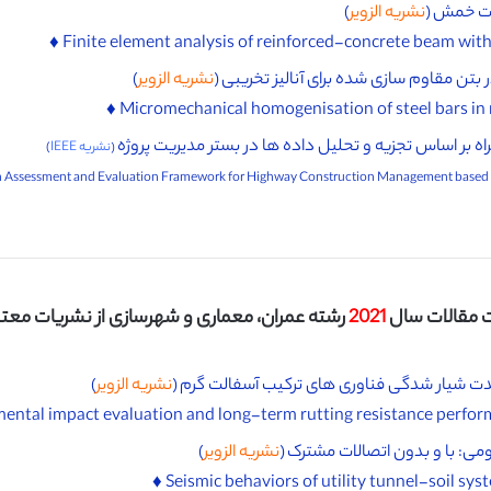
تحت خمش (
نشریه الزویر
)
ن مقاوم سازی شده برای آنالیز تخریبی (
نشریه الزویر
)
ه بر اساس تجزیه و تحلیل داده ها در بستر مدیریت پروژه
(
نشریه IEEE
)
 مقالات سال
2021
رشته عمران، معماری و شهرسازی از نشریات معتبر I
دت شیار شدگی فناوری های ترکیب آسفالت گرم (
نشریه الزویر
)
ی: با و بدون اتصالات مشترک (
نشریه الزویر
)