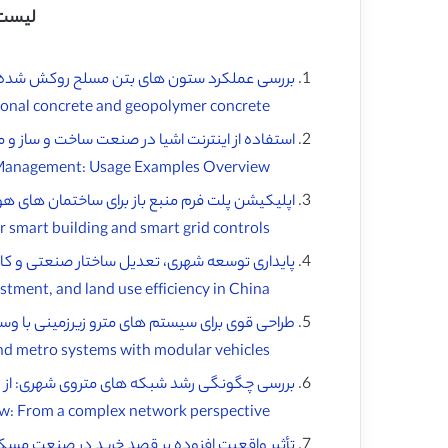
لیست 
بررسی عملکرد ستون های بتن مسلح روکش شده با 
Investigation on the performance of reinforced concrete columns jacketed by conventional concrete and geopolymer concrete ♦️
استفاده از اینترنت اشیا در صنعت ساخت و ساز و م
Use of the Internet of Things in the Construction Industry and Facility Management: Usage Examples Overview ♦
اپلیکیشن پلت فرم منبع باز برای ساختمان های 
Open source platform application for smart building and smart grid controls ♦
پایداری توسعه شهری، تعدیل ساختار صنعتی و کارا
Urban development sustainability, industrial structure adjustment, and land use efficiency in China ♦
طراحی قوی برای سیستم های مترو زیرزمینی با وسای
Robust design for underground metro systems with modular vehicles ♦
بررسی چگونگی رشد شبکه های متروی شهری: از د
How urban metro networks grow: From a complex network perspective ♦️
تأثیر واقعیت افزوده بر قصد خرید در صنعت مس