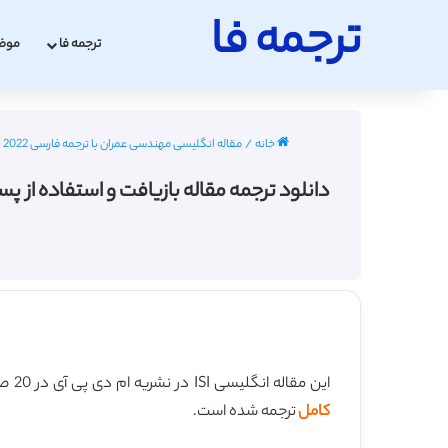
ترجمه فا
ترجمه فا
موض
خانه
/
مقاله انگلیسی مهندسی عمران با ترجمه فارسی 2022 - 2023
دانلود ترجمه مقاله بازیافت و استفاده از پسماندهای
این مقاله انگلیسی ISI در نشریه ام دی پی آی در 20 صفحه در سال 2020 منتشر شده و ترجمه آن 27 صفحه میباشد. کیفیت ترجمه این مقاله ویژه – طلایی
کامل
ترجمه شده است.