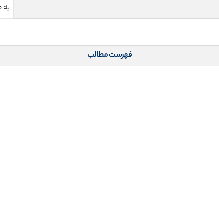
به 
فهرست مطالب