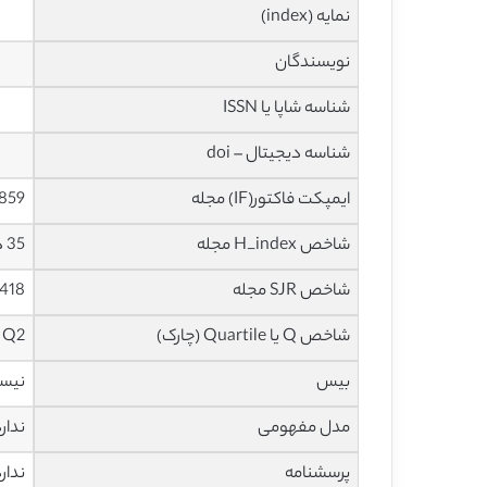
نمایه (index)
نویسندگان
شناسه شاپا یا ISSN
شناسه دیجیتال – doi
ایمپکت فاکتور(IF) مجله
2.859 در سا
شاخص H_index مجله
35 در سال 2020
شاخص SJR مجله
0.418 در سا
شاخص Q یا Quartile (چارک)
Q2 در سال 2019
بیس
نیس
مدل مفهومی
ندار
پرسشنامه
ندار