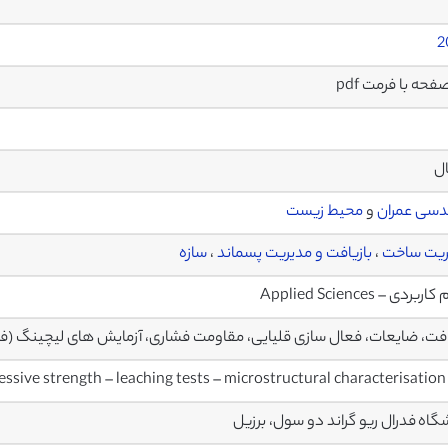
2
ال
دسی عمران
و
محیط زیست
ریت ساخت
،
بازیافت و مدیریت پسماند
،
سازه
بردی – Applied Sciences
افت، ضایعات، فعال سازی قلیایی، مقاومت فشاری، آزمایش های لیچینگ (
essive strength – leaching tests – microstructural characterisation
گاه فدرال ریو گراند دو سول، برزیل