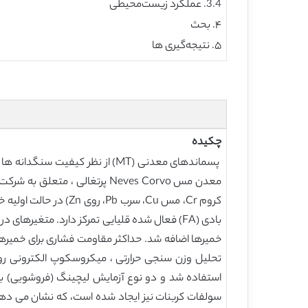
3.4. عملکرد زیست‌محیطی
۴. بحث
۵. نتیجه‌گیری ها
چکیده
پسماندهای معدنی (MT) از نظر کی