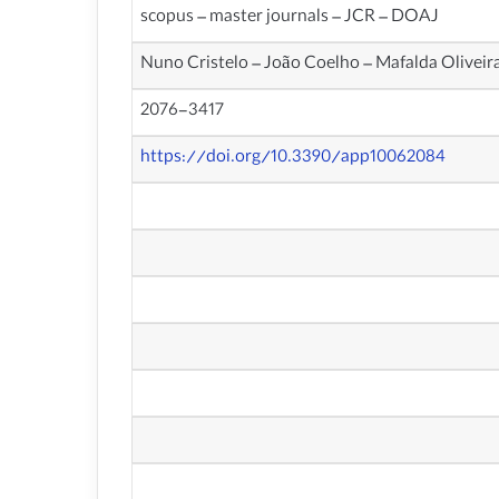
scopus – master journals – JCR – DOAJ
Nuno Cristelo – João Coelho – Mafalda Oliveir
2076-3417
https://doi.org/10.3390/app10062084