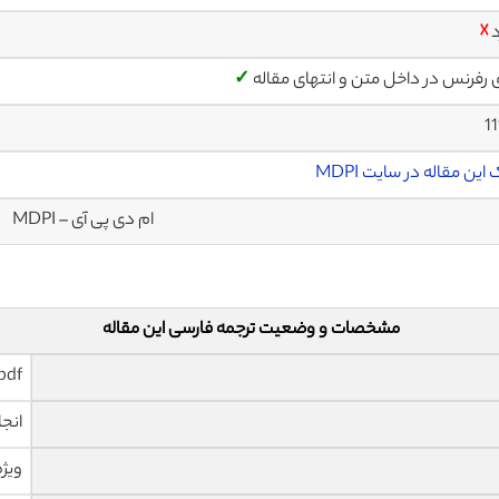
د
☓
ی رفرنس در داخل متن و انتهای مقاله
✓
1
این مقاله در سایت MDPI
ام دی پی آی – MDPI
مشخصات و وضعیت ترجمه فارسی این مقاله
pdf و ورد تایپ شده با قابلیت وی
انجا
ویژه