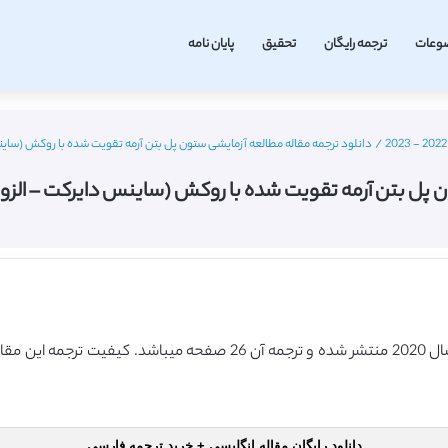
وعات
ترجمه رایگان
تحقیق
پایان نامه
/
دانلود ترجمه مقاله مطالعه آزمایشی ستون پل بتن آرمه تقویت شده با روکش (ساینس دایرکت – الزویر 020
مه تقویت شده با روکش (ساینس دایرکت – الزویر 2020) (ترجمه ویژه – طلا
دانلود رایگان مقاله انگلیسی + خرید ترجمه فارسی