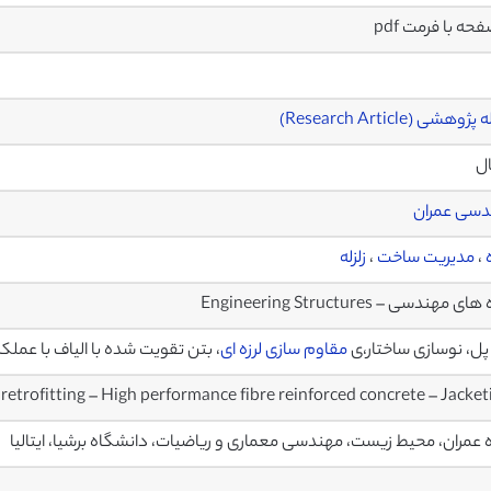
وهشی (Research Article)
ال
دسی عمران
،
مدیریت ساخت
،
زلزله
 مهندسی – Engineering Structures
 پل، نوسازی ساختار،ی
مقاوم سازی لرزه ای
، بتن تقویت شده با الیاف با عملکرد
c retrofitting – High performance fibre reinforced concrete – Jacket
 عمران، محیط زیست، مهندسی معماری و ریاضیات، دانشگاه برشیا، ایتالیا