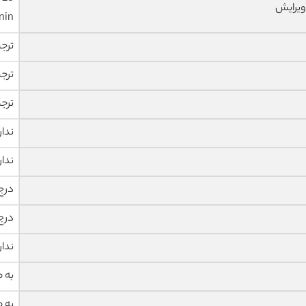
ویرایش
nin
ترج
ترج
ترج
ندار
ندار
درج
درج
ندار
به 
به 