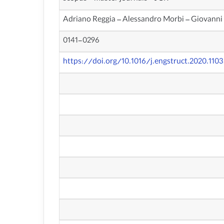
Adriano Reggia – Alessandro Morbi – Giovanni A
0141-0296
https://doi.org/10.1016/j.engstruct.2020.110