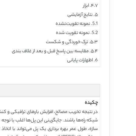
۴.۷. ابزار
۵. نتایج آزمایشی
5.1. نمونه تقویت‌نشده
5.2. نمونه تقویت شده
۵.۳. ترک خوردگی و شکست
۵.۴. مقایسه بین پاسخ قبل و بعد از غلاف بندی
6. اظهارات پایانی
چکیده
در نتیجه تخریب مصالح، افزایش بارهای ترافیکی و کن
شبکه راه‌ها باشند. جایگزینی این پل‌ها اغلب با توج
سازه، طول عمر بهره برداری یک پل می‌تواند با اتخاذ