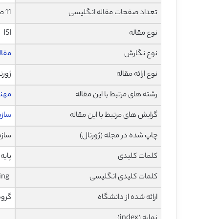
تعداد صفحات مقاله انگلیسی
11 صفحه با فرمت pdf
نوع مقاله
ISI
نوع نگارش
مقاله پژ
نوع ارائه مقاله
ژورن
رشته های مرتبط با این مقاله
مهن
گرایش های مرتبط با این مقاله
سازه
چاپ شده در مجله (ژورنال)
سازه های
کلمات کلیدی
پایه
کلمات کلیدی انگلیسی
ing
ارائه شده از دانشگاه
گروه
نمایه (index)