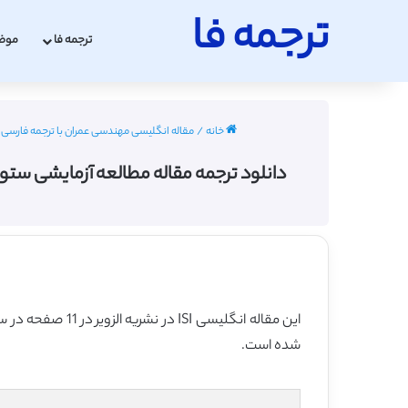
ترجمه فا
ترجمه فا
موض
خانه
/
مقاله انگلیسی مهندسی عمران با ترجمه فارسی 2022 - 2023
دانلود ترجمه مقاله مطالعه آزمایشی ستون پل بتن آر
این مقاله انگلیسی ISI در نشریه الزویر در 11 صفحه در سال 2020 منتشر شده و ترجمه آن 26 صفحه میباشد. کیفیت ترجمه این مقاله ویژه – طلایی
شده است.