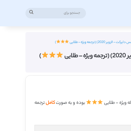
جستجو
برای
2) (ترجمه ویژه – طلایی
)
یی
)
بوده و به صورت
کامل
ترجمه