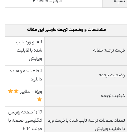
نشریه
الزویر – Elsevier
مشخصات و وضعیت ترجمه فارسی این مقاله
pdf و ورد تایپ
فرمت ترجمه مقاله
شده با قابلیت
ویرایش
انجام شده و آماده
وضعیت ترجمه
دانلود
ویژه – طلایی
کیفیت ترجمه
19 (1 صفحه رفرنس
تعداد صفحات ترجمه تایپ شده با فرمت ورد
انگلیسی) صفحه با
با قابلیت ویرایش
فونت 14 B