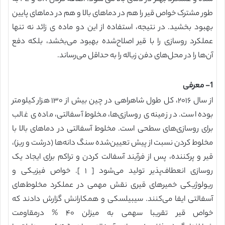
طور مشترک خواص قیر را هم در دماهای بالا و هم در دماهای پایین
بهبود بخشید. در نتیجه، استفاده از این دو ماده ی زائد نه تنها
عملکرد روسازی را با قیر اصلاح‌شده بهبود می‌بخشد، بلکه دفع
آن‌ها را در محل‌های دفن زباله را به حداقل می‌رساند.
1- معرفی
از سال ۲۰۱۶، کل طول شاهراهی در چین بیش از ۱۳۰ هزار کیلومتر
بوده است. در زمینه ی روسازی‌ها، مخلوط آسفالتی، ماده ی غالب
برای روسازی‌های سطحی است. مخلوط آسفالتی در دماهای بالا با
مخلوط کردن نسبت از پیش تعیین‌شده سنگ دانه‌ها (‏درشت و ریز)‏،
قیر و پرکننده، پس از فرآیند آسفالت کردن و تراکم برای ایجاد یک
روسازی انعطاف‌پذیر تولید می‌شود [‏ ۱ ]‏. خواص فیزیکی و
ریولوژیکی خمیرهای قیری نقش مهمی در عملکرد مخلوط‌های
آسفالتی ایفا می‌کنند. سیبیلسکی و همکارانش گزارش دادند که
خواص قیر تقریبا سهمی به میزلن ۴۰ % درمقاومت