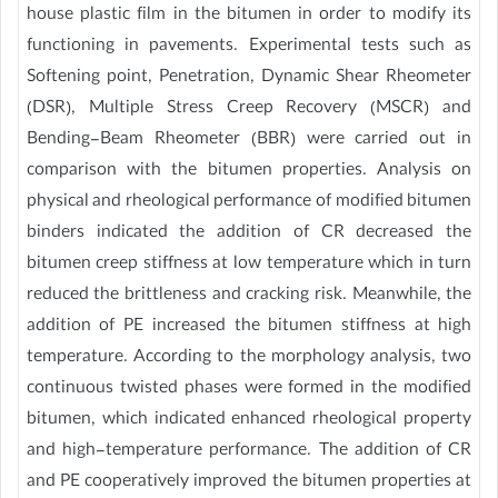
house plastic film in the bitumen in order to modify its
functioning in pavements. Experimental tests such as
Softening point, Penetration, Dynamic Shear Rheometer
(DSR), Multiple Stress Creep Recovery (MSCR) and
Bending-Beam Rheometer (BBR) were carried out in
comparison with the bitumen properties. Analysis on
physical and rheological performance of modified bitumen
binders indicated the addition of CR decreased the
bitumen creep stiffness at low temperature which in turn
reduced the brittleness and cracking risk. Meanwhile, the
addition of PE increased the bitumen stiffness at high
temperature. According to the morphology analysis, two
continuous twisted phases were formed in the modified
bitumen, which indicated enhanced rheological property
and high-temperature performance. The addition of CR
and PE cooperatively improved the bitumen properties at