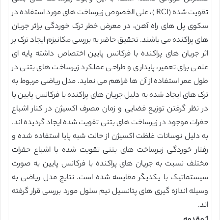
تقویت شده (RCI )، علی الخصوص زیرساخت های مورد استفاده در
سکوی پل های راه آهن، در معرض خطر ترک خوردگی براثر جریان
های پراکنده می باشند. تحقیق حاضر به بررسی مکانیزم ایجاد ترک بر
اثر جریان های پراکنده با فرکانس پایین اختصاص داشته پایه ای
علمی برای تعمیر، پایداری و طراحی عملکرد زیرساخت های بتنی در
طول عمر استفاده از آن ها فراهم می نماید. مدل ریاضی مربوط به
ترک های ایجاد شده به دلیل جریان های پراکنده با فرکانس پایین با
در نظر گرفتن توزیع فضایی و زمان مصرف اکسیژن در کنار اشباع
حفرات موجود در زیرساخت های بتنی تقویت شده ایجاد گردیده اند.
به دلیل نوسانات غلظت اکسیژن از حالت شبه پایا استفاده شده و
رفتار خوردگی زیرساخت های بتنی تقویت شده با اشباع حفرات
مختلف نسبت به جریان های پراکنده با فرکانس پایین به صورت
سیستماتیک با یکدیگر مقایسه شده است. نتایج مدل ریاضی به
وسیله اندازه گیری های پتانسیل نیم سلول مورد بررسی قرار گرفته
اند.