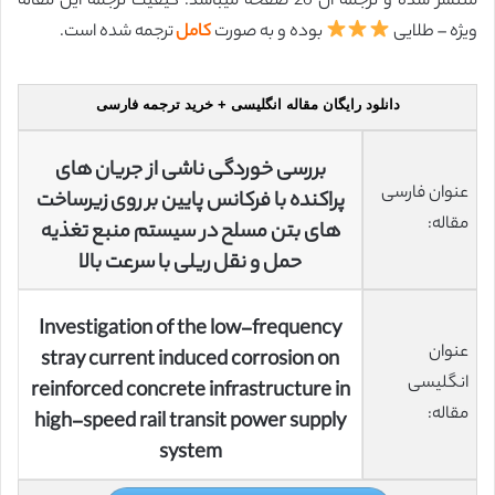
منتشر شده و ترجمه آن 26 صفحه میباشد. کیفیت ترجمه این مقاله
ویژه – طلایی
بوده و به صورت
کامل
ترجمه شده است.
دانلود رایگان مقاله انگلیسی + خرید ترجمه فارسی
بررسی خوردگی ناشی از جریان های
عنوان فارسی
پراکنده با فرکانس پایین بر روی زیرساخت
مقاله:
های بتن مسلح در سیستم منبع تغذیه
حمل و نقل ریلی با سرعت بالا
Investigation of the low-frequency
عنوان
stray current induced corrosion on
انگلیسی
reinforced concrete infrastructure in
مقاله:
high-speed rail transit power supply
system