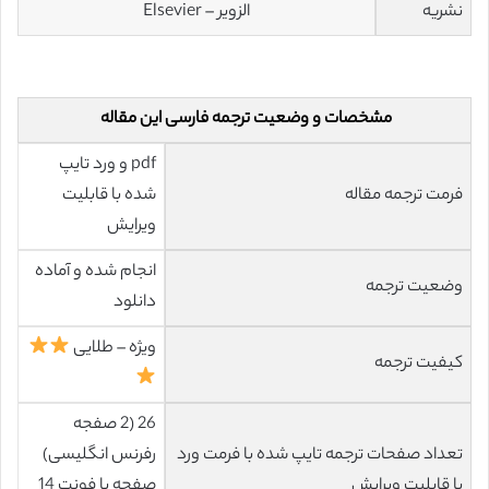
نشریه
الزویر – Elsevier
مشخصات و وضعیت ترجمه فارسی این مقاله
pdf و ورد تایپ
فرمت ترجمه مقاله
شده با قابلیت
ویرایش
انجام شده و آماده
وضعیت ترجمه
دانلود
ویژه – طلایی
کیفیت ترجمه
26 (2 صفجه
تعداد صفحات ترجمه تایپ شده با فرمت ورد
رفرنس انگلیسی)
با قابلیت ویرایش
صفحه با فونت 14