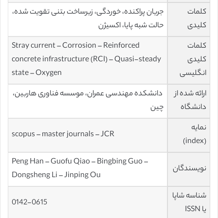
کلمات
جریان پراکنده، خوردگی، زیرساخت بتنی تقویت شده،
کلیدی
حالت شبه پایا، اکسیژن
کلمات
Stray current – Corrosion – Reinforced
کلیدی
concrete infrastructure (RCI) – Quasi-steady
انگلیسی
state – Oxygen
ارائه شده از
دانشکده مهندسی عمران، موسسه فناوری هاربین،
دانشگاه
چین
نمایه
scopus – master journals – JCR
(index)
Peng Han – Guofu Qiao – Bingbing Guo –
نویسندگان
Dongsheng Li – Jinping Ou
شناسه شاپا
0142-0615
یا ISSN