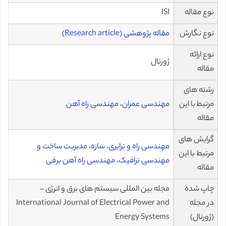
نوع مقاله
ISI
نوع نگارش
مقاله پژوهشی (Research article)
نوع ارائه
ژورنال
مقاله
رشته های
مرتبط با این
مهندسی عمران
،
مهندسی راه آهن
مقاله
گرایش های
مهندسی راه و ترابری
،
سازه
،
مدیریت ساخت
و
مرتبط با این
مهندسی ترافیک
،
مهندسی راه آهن برقی
مقاله
چاپ شده
مجله بین المللی سیستم های برق و انرژی –
در مجله
International Journal of Electrical Power and
(ژورنال)
Energy Systems