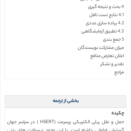
4 بحث و نتیجه گیری
4.1 نتایج تست تافل
4.2 پیاده سازی عددی
4.3 تطبیق آزمایشگاهی
5 جمع بندی
میزان مشارکت نویسندگان
اعلان تعارض منافع
تقدیر و تشکر
مراجع
بخشی از ترجمه
چکیده
حمل و نقل ریلی الکتریکی پرسرعت (HSERT ) در سراسر جهان
گسترش فراوانی داشته است. با این وجود زیرساخت های بتنی