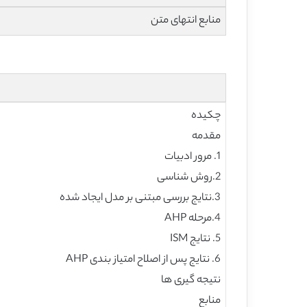
منابع انتهای متن
چکیده
مقدمه
1. مرور ادبیات
2.روش شناسی
3.نتایج بررسی مبتنی بر مدل ایجاد شده
4.مرحله AHP
5. نتایج ISM
6. نتایج پس از اصلاح امتیاز بندی AHP
نتیجه گیری ها
منابع