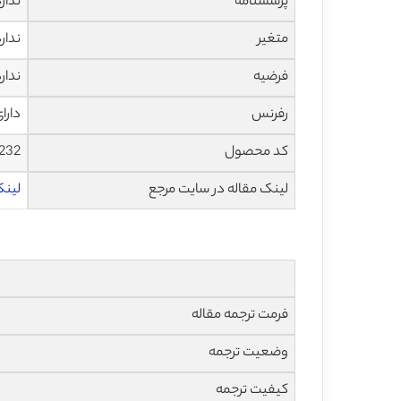
پرسشنامه
ندار
متغیر
ندار
فرضیه
ندار
رفرنس
دارا
کد محصول
232
لینک مقاله در سایت مرجع
لینک
فرمت ترجمه مقاله
وضعیت ترجمه
کیفیت ترجمه