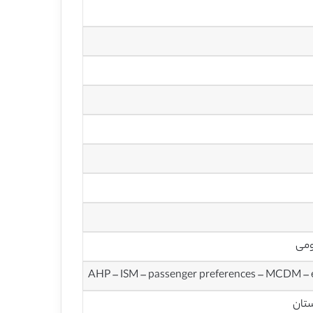
AHP – ISM – passenger preferences – MCDM – e
ستان