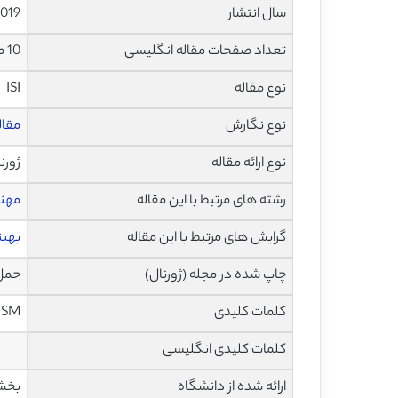
سال انتشار
019
تعداد صفحات مقاله انگلیسی
10 صفحه با فرمت pdf
نوع مقاله
ISI
نوع نگارش
مقاله پژ
نوع ارائه مقاله
ژورن
رشته های مرتبط با این مقاله
مهن
گرایش های مرتبط با این مقاله
بهین
چاپ شده در مجله (ژورنال)
حمل و 
کلمات کلیدی
AHP، ISM ،اولویت بندی های
کلمات کلیدی انگلیسی
ارائه شده از دانشگاه
بخش 