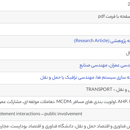
2
وهشی (Research Article)
ال
دسی عمران
،
مهندسی صنایع
ه سازی سیستم ها
،
مهندسی ترافیک یا حمل و نقل
نقل – TRANSPORT
 مسافر ،MCDM ،تعاملات مولفه ای، مشارکت عمومی
lement interactions – public involvement
فناوری و اقتصاد حمل و نقل، دانشگاه فناوری و اقتصاد بوداپست، مجار