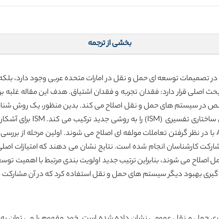
بخشی از ترجمه
در تصمیمات توسعه ای حمل و نقل در امارات متحده عربی وجود دارد، بلکه ای
ث اصلی قرار دارد: فقدان تجربه و فقدان اشتیاق. هدف این مقاله غلبه 
ص در سیستم های حمل و نقل اصلاح می کند. بدین منظور، یک روش شناسی
اثبات شده سلسله مراتبی (AHP
حمل و نقل استفاده می شود و با این کار، نتایج AHP با در نظر گرفتن تعاملات مولفه ای اصلاح می شوند.
ل اصلاح می شوند، بنابراین ترتیب جدید اولویت بندی مرتبط با اهمیت 
گیری بهبود دیگر سیستم های حمل و نقل استفاده کرد که در آن مشارکت م
یری حمل و نقل عمومی نشان داده شده است. خود مفهوم را می توان به 