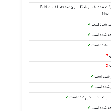
22 (2 صفحه رفرنس انگلیسی) صفحه با فونت 14 B
Naza
مه شده است
✓
مه شده است
✓
مه شده است
✓
د
☓
د
☓
 شده است
✓
 شده است
✓
صورت عکس درج شده است
✓
مه شده است
✓