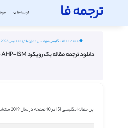
ترجمه فا
ترجمه فا
موض
خانه
/
مقاله انگلیسی مهندسی عمران با ترجمه فارسی 2022 - 2023
دانلود ترجمه مقاله یک رویکرد AHP-ISM برای اولویت بندی کلی در تصمیم برای توسعه حمل و نقل عمومی (سال 2019) (ترجمه ویژه – طلایی
این مقاله انگلیسی ISI در 10 صفحه در سال 2019 منتشر شده و ترجمه آن 22 صفحه میباشد. کیفیت ترجمه این مقاله ویژه – طلایی