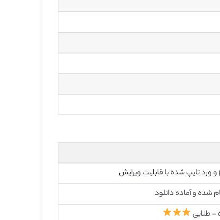
رایش
م شده و آماده دانلود
 – طلایی