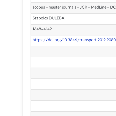
scopus – master journals – JCR – MedLine – D
Szabolcs DULEBA
1648-4142
https://doi.org/10.3846/transport.2019.9080