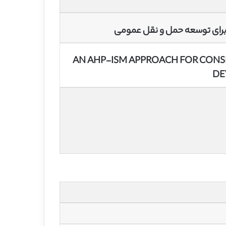
AN AHP-ISM APPROACH FOR CONSI
DE