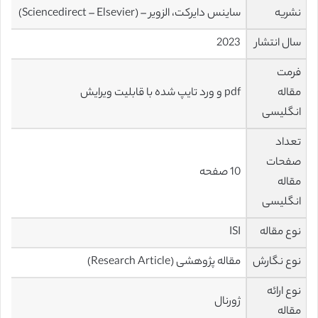
نشریه
ساینس دایرکت، الزویر – (Sciencedirect – Elsevier)
سال انتشار
2023
فرمت
مقاله
pdf و ورد تایپ شده با قابلیت ویرایش
انگلیسی
تعداد
صفحات
10 صفحه
مقاله
انگلیسی
نوع مقاله
ISI
نوع نگارش
مقاله پژوهشی (Research Article)
نوع ارائه
ژورنال
مقاله