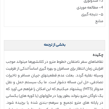
3- متدولوژی
4- مطالعه موردی
۵- نتیجه گیری
منابع
بخشی از ترجمه
چکیده
تقاضاهای سفر نامتقارن خطوط مترو در کلانشهرها میتواند موجب
افزایش زمان انتظار برای مسافران و بهره گیری اساساً اندکی از ظرفیت
وسیله نقلیه گردد. بعلت عدم قطعیتهای جریان مسافر و تاخیرات
تصادفی، حل این مساله دشوار است. ما یک سیستم حمل و نقل
مدولار (MTS) پیشنهاد میکنیم که این امکان را فراهم می آورد که
یک ناوگان مترو بتواند بطور پویا در ماژولهای (یا کوپه های) یکسانی
در پایانه های مترو تجمیع و سرهم-بندی شده یا برچیده شود.