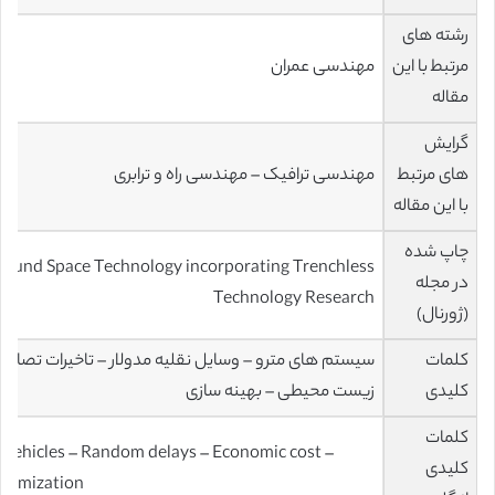
رشته های
مرتبط با این
مهندسی عمران
مقاله
گرایش
های مرتبط
مهندسی ترافیک – مهندسی راه و ترابری
با این مقاله
چاپ شده
round Space Technology incorporating Trenchless
در مجله
Technology Research
(ژورنال)
کلمات
سیستم های مترو – وسایل نقلیه مدولار – تاخیرات تصادفی
کلیدی
زیست محیطی – بهینه سازی
کلمات
vehicles – Random delays – Economic cost –
کلیدی
ptimization