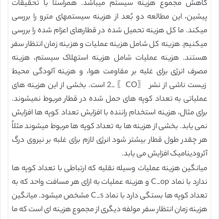
کاهش مجموع هزینه سیستم میباشد. همراستا با تحقیقات
پیشین، این مطالعه دو بُعد از هزینه سیستمهای مترو را بررسی
میکند. ما کل هزینه تحمیل شده در قطارهای اعزام شده را بررسی
میکنیم. هزینه کل شامل هزینه عملیات و هزینه زمان انتظار سفر
هستند. هزینه عملیات شامل هزینه استهلاک سیستم، هزینه
مصرف انرژی برای غلبه بر مقاومت هوا، و هزینه آلودگی محیط
زیست ناشی از نشر 〖CO〗_2 است. بخشی از این هزینه های
عملیاتی به تعداد کوپه های حمل شده در قطار مربوط نمیشوند.
برای مثال، هزینه استخدام راننده با افزایش تعداد کوپه ها افزایش
نمی یابد. بخشی از هزینه ها به تعداد کوپه ها مربوط میشوند مثلاً
هر چقدر طول قطار بیشتر شود انرژی لازم برای غلبه بر نیروی درگ
آئرودینامیک افزایش می یابد.
میانگین هزینه عملیات وسیله نقلیه که ارتباطی با تعداد کوپه ها
ندارد با نماد C_op و هزینه عملیات به ازای هر مسافت واحد که به
تعداد کوپه ها بستگی دارد با نماد C_s مشخص میشود. میانگین
هزینه زمان انتظار سفر مولفه دیگری از مجموع هزینه ای است که ما