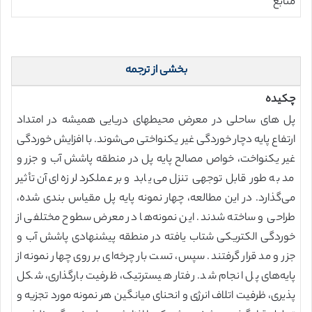
منابع
بخشی از ترجمه
چکیده
پل های ساحلی در معرض محیطهای دریایی همیشه در امتداد
ارتفاع پایه دچار خوردگی غیر یکنواختی می‌شوند. با افزایش خوردگی
غیر یکنواخت، خواص مصالح پایه پل در منطقه پاشش آب و جزر و
مد به طور قابل توجهی تنزل می‌یابد و بر عملکرد لرزه‌ای آن تأثیر
می‌گذارد. در این مطالعه، چهار نمونه پایه پل مقیاس بندی شده،
طراحی و ساخته شدند. این نمونه‌ها در معرض سطوح مختلفی از
خوردگی الکتریکی شتاب یافته در منطقه پیشنهادی پاشش آب و
جزر و مد قرار گرفتند. سپس، تست بار چرخه‌ای بر روی چهار نمونه از
پایه‌های پل انجام شد. رفتار هیسترتیک، ظرفیت بارگذاری، شکل
پذیری، ظرفیت اتلاف انرژی و انحنای میانگین هر نمونه مورد تجزیه و