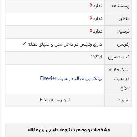
پرسشنامه
ندارد
☓
متغیر
ندارد
☓
فرضیه
ندارد
☓
رفرنس
دارای رفرنس در داخل متن و انتهای مقاله
✓
کد محصول
11924
لینک مقاله
در سایت
لینک این مقاله در سایت Elsevier
مرجع
نشریه
الزویر – Elsevier
مشخصات و وضعیت ترجمه فارسی این مقاله