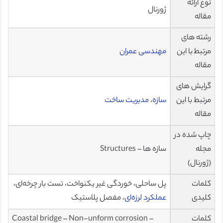
نوع ارائه
ژورنال
مقاله
رشته های
مرتبط با این
مهندسی عمران
مقاله
گرایش های
مرتبط با این
سازه
،
مدیریت ساخت
مقاله
چاپ شده در
مجله
سازه ها – Structures
(ژورنال)
کلمات
پل ساحلی، خوردگی غیر یکنواخت، تست بار چرخه‌ای،
کلیدی
عملکرد لرزه‌ای
، مفصل پلاستیک
کلمات
Coastal bridge – Non-unform corrosion –