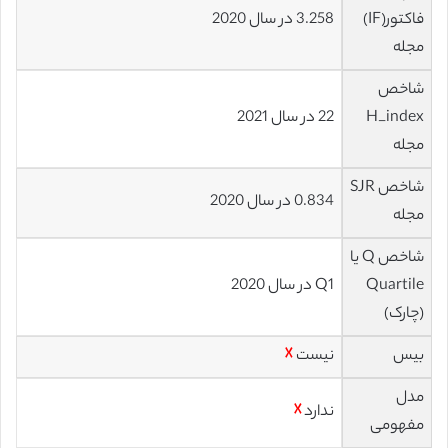
فاکتور(IF)
3.258 در سال 2020
مجله
شاخص
H_index
22 در سال 2021
مجله
شاخص SJR
0.834 در سال 2020
مجله
شاخص Q یا
Quartile
Q1 در سال 2020
(چارک)
بیس
نیست
☓
مدل
ندارد
☓
مفهومی