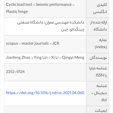
کلیدی
Cyclic load test – Seismic performance –
انگلیسی
Plastic hinge
ارائه شده از
دانشکده مهندسی عمران، دانشگاه صنعتی
دانشگاه
چینگدائو، چین
نمایه
scopus – master journals – JCR
(index)
نویسندگان
Jianfeng Zhao – Ying Lin – Xi Li – Qingyi Meng
شناسه شاپا
2352-0124
یا ISSN
شناسه
دیجیتال –
https://doi.org/10.1016/j.istruc.2021.04.060
doi
ایمپکت