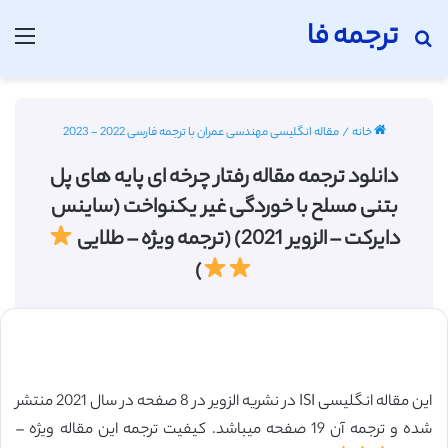
ترجمه فا
جستجو برای
منو
خانه
/
مقاله انگلیسی مهندسی عمران با ترجمه فارسی 2022 - 2023
دانلود ترجمه مقاله رفتار چرخه ای پایه های پل
بتنی مسلح با خوردگی غیر یکنواخت (ساینس
دایرکت – الزویر 2021) (ترجمه ویژه – طلایی
)
این مقاله انگلیسی ISI در نشریه الزویر در 8 صفحه در سال 2021 منتشر
شده و ترجمه آن 19 صفحه میباشد. کیفیت ترجمه این مقاله ویژه –