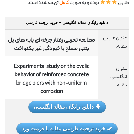
طلایی
بوده و به صورت
کامل
ترجمه شده است.
دانلود رایگان مقاله انگلیسی + خرید ترجمه فارسی
عنوان فارسی
مطالعه تجربی رفتار چرخه ای پایه های پل
مقاله:
بتنی مسلح با خوردگی غیر یکنواخت
Experimental study on the cyclic
عنوان
behavior of reinforced concrete
انگلیسی
bridge piers with non-uniform
مقاله:
corrosion
دانلود رایگان مقاله انگلیسی
خرید ترجمه فارسی مقاله با فرمت ورد