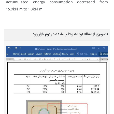
accumulated energy consumption decreased from
16.9kN⋅m to 1.8kN⋅m.
تصویری از مقاله ترجمه و تایپ شده در نرم افزار ورد