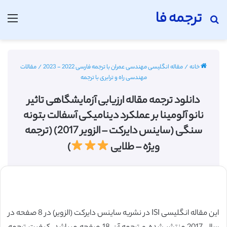
ترجمه فا
جستجو برای
منو
خانه
/
مقاله انگلیسی مهندسی عمران با ترجمه فارسی 2022 - 2023
/
مقالات
مهندسی راه و ترابری با ترجمه
دانلود ترجمه مقاله ارزیابی آزمایشگاهی تاثیر
نانو آلومینا بر عملکرد دینامیکی آسفالت بتونه
سنگی (ساینس دایرکت – الزویر 2017) (ترجمه
ویژه – طلایی
)
این مقاله انگلیسی ISI در نشریه ساینس دایرکت (الزویر) در 8 صفحه در