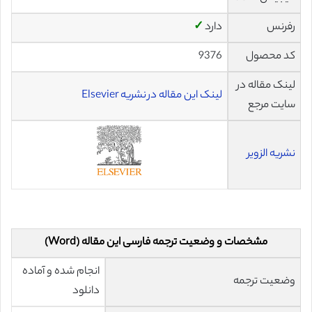
رفرنس
دارد
✓
کد محصول
9376
لینک مقاله در
لینک این مقاله در نشریه Elsevier
سایت مرجع
نشریه الزویر
مشخصات و وضعیت ترجمه فارسی این مقاله (Word)
انجام شده و آماده
وضعیت ترجمه
دانلود