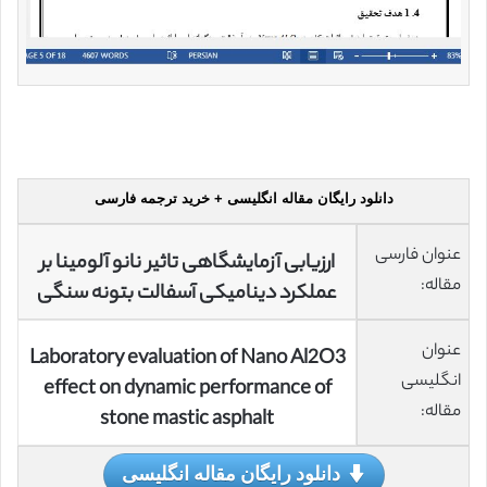
دانلود رایگان مقاله انگلیسی + خرید ترجمه فارسی
عنوان فارسی
ارزیابی آزمایشگاهی تاثیر نانو آلومینا بر
مقاله:
عملکرد دینامیکی آسفالت بتونه سنگی
عنوان
Laboratory evaluation of Nano Al2O3
انگلیسی
effect on dynamic performance of
مقاله:
stone mastic asphalt
دانلود رایگان مقاله انگلیسی