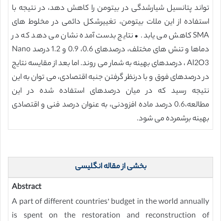
تواند پتانسیل شیارشدگی در بیتومن را کاهش دهد، در نتیجه با
استفاده از این ملات بیتومن، تغییرشکل دائمی در مخلوط های
SMA کاهش می یابد. • نتایج بدست آمده نشان می دهد که در
دماها و تنش های مختلف، درصدهای 0.6، 0.9 و 1.2 درصد Nano
Al2O3 ، درصدهای بهینه به شمار می روند. اما بعد از مقایسه نتایج
در درصدهای فوق و با درنظر گرفتن جنبه اقتصادی، می توان به این
نتیجه رسید که در میان درصدهای استفاده شده در این
مطالعه،0.6 درصد ماده افزودنی، به عنوان درصد فنی و اقتصادی
بهینه برشمرده می شود.
بخشی از مقاله انگلیسی
Abstract
A part of different countries’ budget in the world annually
is spent on the restoration and reconstruction of