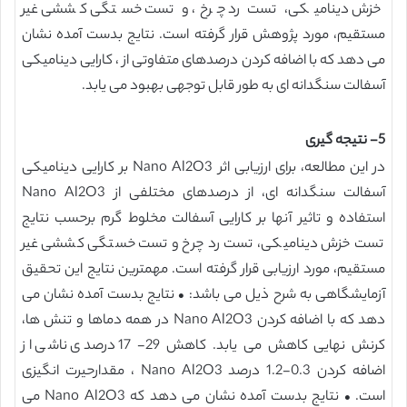
خزش دینامیکی، تست رد چرخ، و تست خستگی کششی غیر
مستقیم، مورد پژوهش قرار گرفته است. نتایج بدست آمده نشان
می دهد که با اضافه کردن درصدهای متفاوتی از ، کارایی دینامیکی
آسفالت سنگدانه ای به طور قابل توجهی بهبود می یابد.
5- نتیجه گیری
در این مطالعه، برای ارزیابی اثر Nano Al2O3 بر کارایی دینامیکی
آسفالت سنگدانه ای، از درصدهای مختلفی از Nano Al2O3
استفاده و تاثیر آنها بر کارایی آسفالت مخلوط گرم برحسب نتایج
تست خزش دینامیکی، تست رد چرخ و تست خستگی کششی غیر
مستقیم، مورد ارزیابی قرار گرفته است. مهمترین نتایج این تحقیق
آزمایشگاهی به شرح ذیل می باشد: • نتایج بدست آمده نشان می
دهد که با اضافه کردن Nano Al2O3 در همه دماها و تنش ها،
کرنش نهایی کاهش می یابد. کاهش 29- 17 درصدی ناشی از
اضافه کردن 0.3-1.2 درصد Nano Al2O3 ، مقدارحیرت انگیزی
است. • نتایج بدست آمده نشان می دهد که Nano Al2O3 می