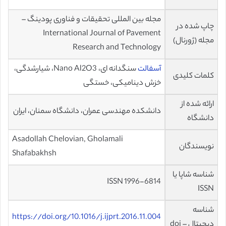
مجله بین المللی تحقیقات و فناوری پودینگ –
چاپ شده در
International Journal of Pavement
مجله (ژورنال)
Research and Technology
آسفالت
سنگدانه ای، Nano Al2O3، شیارشدگی،
کلمات کلیدی
خزش دینامیکی، خستگی
ارائه شده از
دانشکده مهندسی عمران، دانشگاه سمنان، ایران
دانشگاه
Asadollah Chelovian, Gholamali
نویسندگان
Shafabakhsh
شناسه شاپا یا
ISSN 1996-6814
ISSN
شناسه
https://doi.org/10.1016/j.ijprt.2016.11.004
دیجیتال – doi