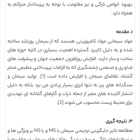
بهبود خواص تازگی و نیز مقاومت با توجه به ریزساختار متراکم به
همراه دارد.
۱. مقدمه
مواد سیمانی مواد کامپوزیتی هستند که از سیمان پورتلند ساخته
شده و به دلیل کاربرد گسترده اهمیت بسیاری در کلیه حوزه های
ساخت و ساز دارند. افزایش روزافزون جمعیت جهان و پیشرفت های
فناوری و صنعنی چشمگیری که به الزامات زیرساختی عظیمی منجر
گشته، تقاضای سیمان را افزایش داده است [1]. تولید سیمان و
سنگدانه های ریز نه تنها انرژی بسیار زیادی می برد بلکه به دلیل
انتشار آلاینده های مضر از جمله ذرات و گازهای گلخانه ای تهدیدی
برای محیط زیست محسوب می شوند [2].
۳. نتیجه گیری
مطالعه تاثیر جایگزینی ترجیحی سیمان با MS و یا NS بر ویژگی ها و
ریزساختارهای تازگی و سخت شدگی ملات های سیمان در مقایسه با