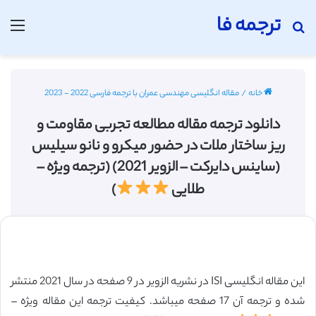
ترجمه فا
جستجو برای
منو
خانه
/
مقاله انگلیسی مهندسی عمران با ترجمه فارسی 2022 - 2023
دانلود ترجمه مقاله مطالعه تجربی مقاومت و
ریز ساختار ملات در حضور میکرو و نانو سیلیس
(ساینس دایرکت – الزویر 2021) (ترجمه ویژه –
طلایی
)
این مقاله انگلیسی ISI در نشریه الزویر در 9 صفحه در سال 2021 منتشر
شده و ترجمه آن 17 صفحه میباشد. کیفیت ترجمه این مقاله ویژه –