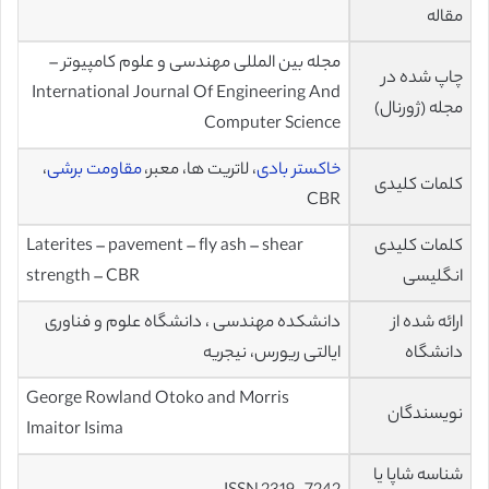
مقاله
مجله بین المللی مهندسی و علوم کامپیوتر –
چاپ شده در
International Journal Of Engineering And
مجله (ژورنال)
Computer Science
خاکستر بادی
، لاتریت ها، معبر،
مقاومت برشی
،
کلمات کلیدی
CBR
کلمات کلیدی
Laterites – pavement – fly ash – shear
انگلیسی
strength – CBR
ارائه شده از
دانشکده مهندسی ، دانشگاه علوم و فناوری
دانشگاه
ایالتی ریورس، نیجریه
George Rowland Otoko and Morris
نویسندگان
Imaitor Isima
شناسه شاپا یا