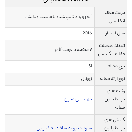
مشخصات مقاله انگلیسی
فرمت مقاله
pdf و ورد تایپ شده با قابلیت ویرایش
انگلیسی
سال انتشار
2016
تعداد صفحات
9 صفحه با فرمت pdf
مقاله انگلیسی
نوع مقاله
ISI
نوع ارائه مقاله
ژورنال
رشته های
مرتبط با این
مهندسی عمران
مقاله
گرایش های
مرتبط با این
سازه
،
مدیریت ساخت
،
خاک و پی