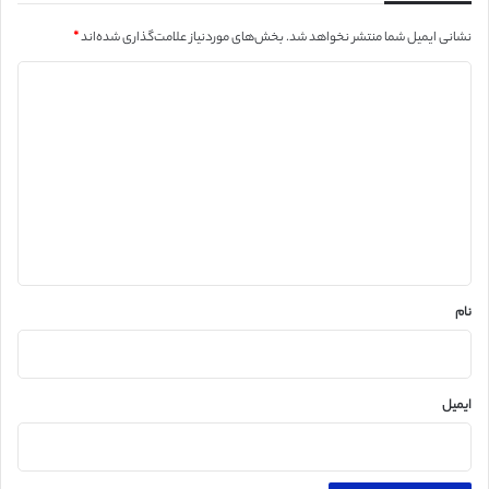
نشانی ایمیل شما منتشر نخواهد شد.
بخش‌های موردنیاز علامت‌گذاری شده‌اند
*
د
ی
د
گ
ا
ه
*
نام
ایمیل