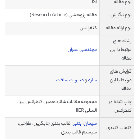
نوع مقاله
ISI
نوع نگارش
مقاله پژوهشی (Research Article)
نوع ارائه مقاله
کنفرانس
رشته های
مرتبط با این
مهندسی عمران
مقاله
گرایش های
مرتبط با این
سازه
و
مدیریت ساخت
مقاله
چاپ شده در
مجموعه مقالات شانزدهمین کنفرانس بین
کنفرانس
المللی IIER
سیمان
،
بتنی
، قالب بندی جایگزین، طراحی،
کلمات کلیدی
سیستم قالب بندی