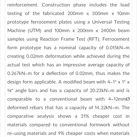
reinforcement. Construction phase includes the load
testing of the fabricated 200mm x 300mm x 10mm
prototype ferrocement plates using a Universal Testing
Machine (UTM) and 100mm x 200mm x 2400m beam
samples using Reaction Frame Test (RFT). Ferrocement
form prototype has a nominal capacity of 0.015kN-m
creating 0.02mm deformation while achieved during the
actual test which has an impressive average capacity of
0.267kN-m for a deflection of 0.02mm, thus makes the
design form applicable. A modified beam with 4-1” x 1” x
⅛” angle bars and has a capacity of 20.23kN-m and is
comparable to a conventional beam with 4-12mmØ
deformed rebars that has a capacity of 14.32kN-m. The
comparative analysis shows a 31% cheaper cost in
materials compared to conventional formwork without
re-using materials and 9% cheaper costs when materials