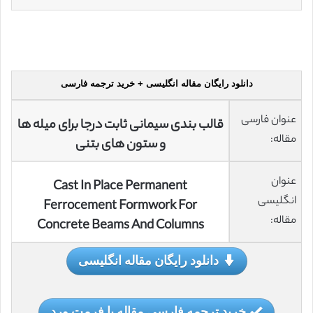
دانلود رایگان مقاله انگلیسی + خرید ترجمه فارسی
عنوان فارسی
قالب بندی سیمانی ثابت درجا برای میله ها
مقاله:
و ستون های بتنی
عنوان
Cast In Place Permanent
انگلیسی
Ferrocement Formwork For
مقاله:
Concrete Beams And Columns
دانلود رایگان مقاله انگلیسی
خرید ترجمه فارسی مقاله با فرمت ورد