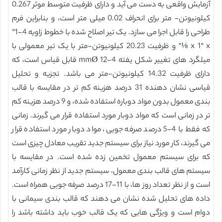
آزمایش واقعی به دست می آید و دارای ظرفیت متوسط موثر 0.267
کیلونیوتن- متر برای انحراف 0.02 میلی متر است، و بنابراین فرم
طراحی را قابل اجرا می سازد. یک تیر اصلاح شده با خطوط زاویه 4-1”
x 1” x ⅛” و ظرفیت 20.23 کیلونیوتن-متر با یک تیر معمولی با
میلگرد های تغییر شکل یفته 4-12 mmØ قابل قیاس است، که
دارای ظرفیت 14.32 کیلونیوتن-متر می باشد. تجزیه و تحلیل
قیاسی نشان دهنده 31 درصد هزینه کم تر در مقایسه با قالب
بندی معمول بدون مواد دوباره استفاده شده، و 9 درصد هزینه کم
تر در زمانی است که مواد دوبار مورد استفاده قرار می گیرند. زمانی
که فقط با 4-5 درصد صرفه جویی، مواد دوبار مورد استفاده قرار
می گیرند، کار مورد نیاز برای سیستم جدید تقریب معادل چیزی است
که برای سیستم معمول تخمین زده شده است. در مقایسه با
سیستم های قالب بندی معمول، سیستم جدید از نظر زمانی کارآمد
است و از نظر تعداد روز ها، با 11-17 درصد صرفه جویی همراه است.
داده های تحلیل شده نشان می دهند که قالب بندی سیمانی با
دوام است و ویژگی هایی که یک قالب خوب باید داشته باشد را