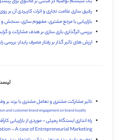
یک سیستم توصیه گر مبتنی بر محتوی برای پیشنه
رقیق سازی علامت تجاری و اثرات کاربردی آن بر رو
بازاریابی با مرجع مشتری، مفهوم ‌سازی، سنجش و ا
بررسی اثرگذاری بازی سازی بر هدف مشارکت و گرایش ب
ارزش های تاثیر گذار بر رفتار مصرف پایدار: بررسی ر
لیست 
تاثیر مشارکت مشتری و تعامل مشتری با برند بر وفاد
Influences of customer participation and customer brand engagement on brand loyalty ♦️
راه اندازی ایستگاه پمپئی – موردی از بازاریابی کارآفر
ion – A case of Entrepreneurial Marketing ♦️