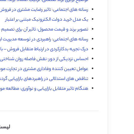
توضیح برابری برند صنعتی: ترکیب اعتماد برند، عمل
رسانه های اجتماعی: تاثیر رضایت مشتری در فروش B2B
یک مدل خرید دولت الکترونیک مبتنی بر اعتبار
تصویر برند و قیمت محصول: تاثیر آن برای تصم
رسانه های اجتماعی: راهبردی در توسعه مدیریت ارت
درک تجربه بدکارکردی در ارتباط متقابل فروش – با
احساس نزدیکی از دور: نقش فاصله روان شناختی د
عوامل تعیین کننده وفاداری مشتری در تجارت موبا
تناقض های استدلالی در راهبردهای بازاریابی گر
هنگام تاثیر متقابل بازاریابی و نوآوری: مطالعه 
لیست 