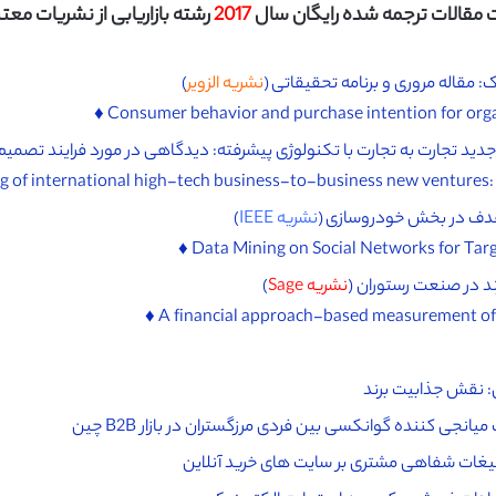
مقالات ترجمه شده رایگان سال
2017
رشته بازاریابی از نشریات معتبر I
 مقاله مروری و برنامه تحقیقاتی (
نشریه الزویر
)
ی جدید تجارت به تجارت با تکنولوژی پیشرفته: دیدگاهی در مورد فرایند تصمیم
هدف در بخش خودروسازی (
نشریه IEEE
)
رند در صنعت رستوران (
نشریه Sage
)
: نقش جذابیت برند
یانجی کننده گوانکسی بین فردی مرزگستران در بازار B2B چین
لیغات شفاهی مشتری بر سایت های خرید آنلاین