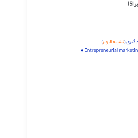
IS
 گیری (
نشریه الزویر
)