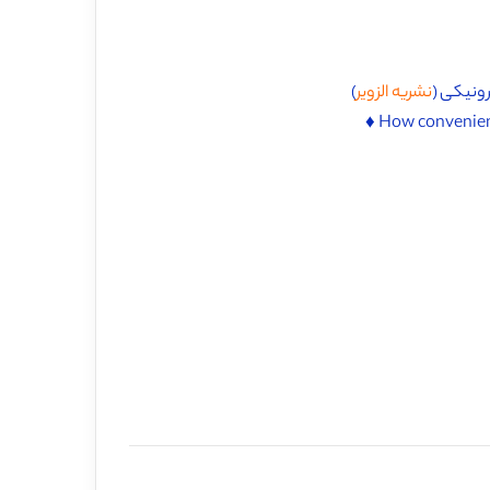
ونیکی (
نشریه الزویر
)