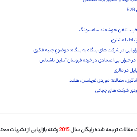
کرد برند و تصویر برند صنعتی
یم خرید تلفن هوشمند سامسونگ
باط با مشتری
زاریابی در شرکت های بنگاه به بنگاه: موضوع جنبه فکری
ر جبران بی اعتمادی در خرده فروشان آنلاین ناشناس
یل در مالزی
دشگری: مطالعه موردی فریلسن، هلند
موردی شرکت های جهانی
مقالات ترجمه شده رایگان سال
2015
رشته بازاریابی از نشریات معتبر I