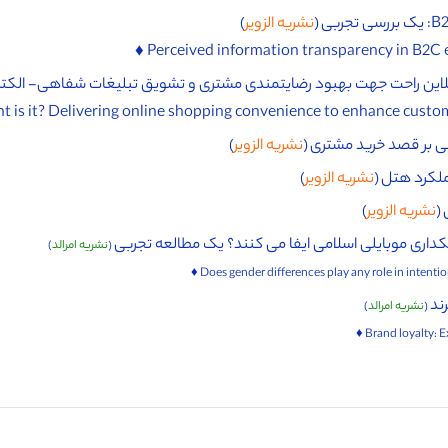
نشریه الزویر
)
آنلاین راحت جهت بهبود رضایتمندی مشتری و تشویق تبلیغات شفاهی- الکتر
عی بر قصد خرید مشتری (
نشریه الزویر
)
ملکرد هتل (
نشریه الزویر
)
(
نشریه الزویر
)
اری موبایلی اسلامی ایفا می کنند؟ یک مطالعه تجربی
(
نشریه امرالد
)
ند
(
نشریه امرالد
)