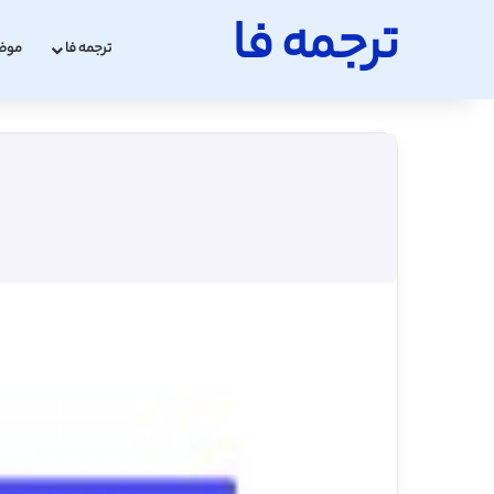
ترجمه فا
ترجمه فا
موض