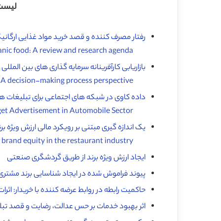
لیست 
رفتار مصرف کننده و قصد خرید مواد غذایی ارگانیک:
Consumer behavior and purchase intention for organic food: A review and research agenda ♦️
بازاریابی کارآفرینانه سرمایه گذاری های بین الملل
Entrepreneurial marketing of international high-tech business-to-business new ventures: A decision-making process perspective ♦️
داده کاوی در شبکه های اجتماعی برای تبلیغات 
Data Mining on Social Networks for Target Advertisement in Automobile Sector ♦️
یک اندازه گیری مبتنی بر رویکرد مالی ارزش ویژه ب
A financial approach-based measurement of brand equity in the restaurant industry ♦️
ایجاد ارزش ویژه برند از طریق گردشگری صنعتی
پیوند فراموش شده در ایجاد شناسایی برند مشتری
حاکمیت رابطه در روابط عرضه کننده با خریدار: اثرات م
اثر بهبود خدمات بر حس عدالت، رضایت و قصد تب