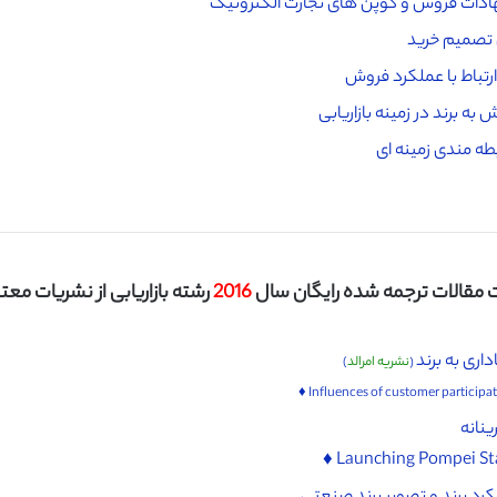
ادات فروش و کوپن ‌های تجارت الکترونیک
ی تصمیم خرید
رتباط با عملکرد فروش
ه برند در زمینه بازاریابی
ابطه مندی زمینه ای
مقالات ترجمه شده رایگان سال
2016
رشته بازاریابی از نشریات معتبر I
اری به برند
(
نشریه امرالد
)
ینانه
Launching Pompei Stat