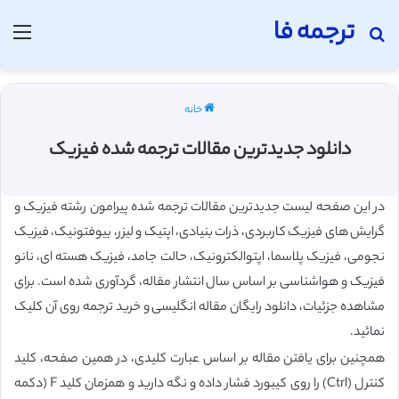
ترجمه فا
جستجو برای
منو
خانه
دانلود جدیدترین مقالات ترجمه شده فیزیک
در این صفحه لیست جدیدترین مقالات ترجمه شده پیرامون رشته فیزیک و
گرایش های فیزیک کاربردی، ذرات بنیادی، اپتیک و لیزر، بیوفتونیک، فیزیک
نجومی، فیزیک پلاسما، اپتوالکترونیک، حالت جامد، فیزیک هسته ای، نانو
فیزیک و هواشناسی بر اساس سال انتشار مقاله، گردآوری شده است. برای
مشاهده جزئیات، دانلود رایگان مقاله انگلیسی و خرید ترجمه روی آن کلیک
نمائید.
همچنین برای یافتن مقاله بر اساس عبارت کلیدی، در همین صفحه، کلید
کنترل (Ctrl) را روی کیبورد فشار داده و نگه دارید و همزمان کلید F (دکمه