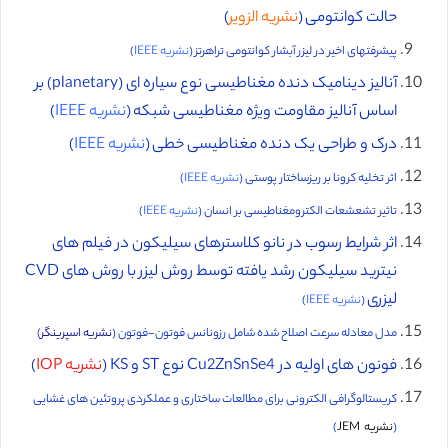
حالت کوانتومی (
نشریه الزویر
)
پیشرفتهای اخیر در لیزر آبشار کوانتومی تراهرتز (
نشریه IEEE
)
آنالیز دینامیک دنده مغناطیسی نوع سیاره ای (planetary) بر
اساس آنالیز مقاومت ویژه مغناطیسی شبکه (
نشریه IEEE
)
درک و طراحی یک دنده مغناطیسی خطی (
نشریه IEEE
)
اثر تخلیه کرونا بر ریزساختار پوستی (
نشریه IEEE
)
تاثیر تشعشعات الکترومغناطیسی بر انسان (
نشریه IEEE
)
اثر شرایط رسوب در نانو کلاسترهای سیلیکون در فیلم های
نیترید سیلیکون رشد یافته توسط روش لیزر با روش های CVD
لیزری
(
نشریه IEEE
)
مدل معادله سرعت اصلاح شده شامل رزونانس فوتون-فوتون (
نشریه اسپرینگر
)
فونون های اولیه در Cu2ZnSnSe4 نوع ST و KS (
نشریه IOP
)
کریستالوگرافی الکترونی برای مطالعات ساختاری و عملکردی پروتئین های غشایی
(
نشریه JEM
)