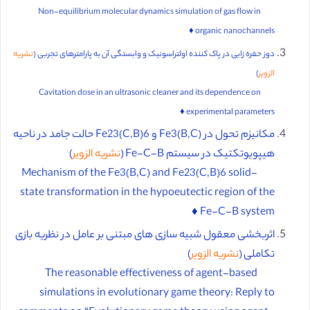
Non-equilibrium molecular dynamics simulation of gas flow in
organic nanochannels ♦️
دوز حفره زایی در پاک کننده اولتراسونیک و وابستگی آن به پارامترهای تجربی
(
نشریه
الزویر
)
Cavitation dose in an ultrasonic cleaner and its dependence on
experimental parameters ♦️
مکانیزم تحول در (Fe3(B,C و Fe23(C,B)6 حالت جامد در ناحیه
هیپویوتکتیک در سیستم Fe-C-B (
نشریه الزویر
)
Mechanism of the Fe3(B,C) and Fe23(C,B)6 solid-
state transformation in the hypoeutectic region of the
Fe-C-B system ♦️
اثربخشی معقول شبیه سازی های مبتنی بر عامل در نظریه بازی
تکاملی (
نشریه الزویر
)
The reasonable effectiveness of agent-based
simulations in evolutionary game theory: Reply to