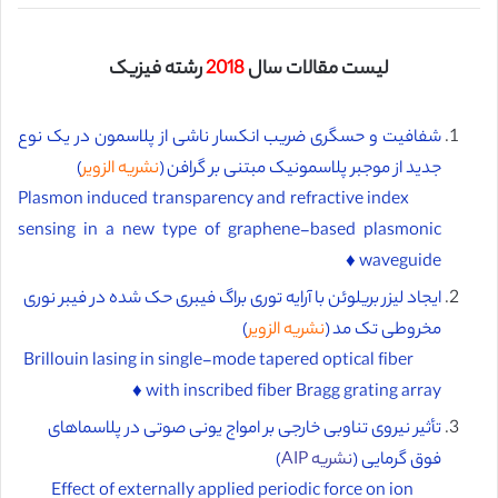
لیست مقالات سال
2018
رشته فیزیک
شفافیت و حسگری ضریب انکسار ناشی از پلاسمون در یک نوع
جدید از موجبر پلاسمونیک مبتنی بر گرافن (
نشریه الزویر
)
Plasmon induced transparency and refractive index
sensing in a new type of graphene-based plasmonic
waveguide ♦️
ایجاد لیزر بریلوئن با آرایه توری براگ فیبری حک شده در فیبر نوری
مخروطی تک مد (
نشریه الزویر
)
Brillouin lasing in single-mode tapered optical fiber
with inscribed fiber Bragg grating array ♦️
تأثیر نیروی تناوبی خارجی بر امواج یونی صوتی در پلاسماهای
فوق گرمایی (
نشریه AIP
)
Effect of externally applied periodic force on ion