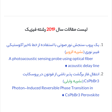
لیست مقالات سال
2019
رشته فیزیک
یک پروب سنجش نور صوتی با استفاده از خط تاخیر آکوستیکی
فیبر نوری (
نشریه الزویر
)
A photoacoustic sensing probe using optical fiber
acoustic delay line ♦️
انتقال فاز برگشت پذیر ناشی از فوتون در پروسکایت
CsPbBr3 (
نشریه وایلی
)
Photon-Induced Reversible Phase Transition in
CsPbBr3 Perovskite ♦️