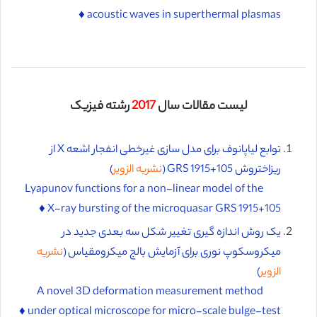
acoustic waves in superthermal plasmas ♦️
لیست مقالات سال
2017
رشته فیزیک
توابع لیاپانوف برای مدل سازی غیرخطی انفجار اشعه X از
ریزاختروش GRS 1915+105 (
نشریه الزویر
)
Lyapunov functions for a non-linear model of the
X-ray bursting of the microquasar GRS 1915+105 ♦️
یک روش اندازه گیری تغییر شکل سه بعدی جدید در
میکروسکوپ نوری برای آزمایش بالج میکرومقیاس (
نشریه
الزویر
)
A novel 3D deformation measurement method
under optical microscope for micro-scale bulge-test ♦️