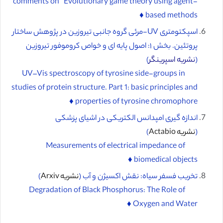
comments on “Evolutionary game theory using agent-
based methods ♦️
اسپکتومتری UV-مرئی گروه جانبی تیروزین در پژوهش ساختار
پروتئین. بخش ۱: اصول پایه ای و خواص کروموفور تیروزین
(
نشریه اسپرینگر
)
UV–Vis spectroscopy of tyrosine side-groups in
studies of protein structure. Part 1: basic principles and
properties of tyrosine chromophore ♦️
اندازه گیری امپدانس الکتریکی در اشیای پزشکی
(
نشریه Actabio
)
Measurements of electrical impedance of
biomedical objects ♦️
تخریب فسفر سیاه: نقش اکسیژن و آب (
نشریه Arxiv
)
Degradation of Black Phosphorus: The Role of
Oxygen and Water ♦️