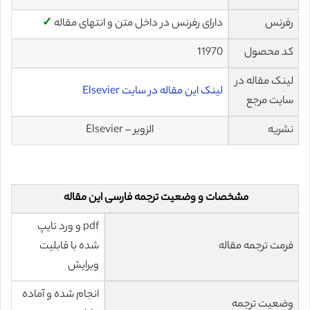
رفرنس
دارای رفرنس در داخل متن و انتهای مقاله
✓
کد محصول
11970
لینک مقاله در
لینک این مقاله در سایت Elsevier
سایت مرجع
نشریه
الزویر – Elsevier
مشخصات و وضعیت ترجمه فارسی این مقاله
pdf و ورد تایپ
فرمت ترجمه مقاله
شده با قابلیت
ویرایش
انجام شده و آماده
وضعیت ترجمه