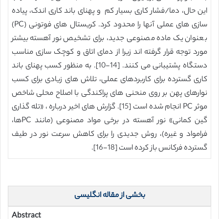
این حال، دما/فشار کاری بسیار کم و پهنای باند کاری اندک، پیاده
سازی های عملی آنها را محدود کرد. کریستال های فوتونی (PC)
بعنوان یک ماده مصنوعی جدید، برای تشخیص نور آهسته بیشتر
مورد توجه قرار گرفته اند زیرا از دمای اتاق و کوچک سازی مناسب
دستگاه پشتیبانی می کنند. [14-10]. به منظور کسب پهنای باند
کاری گسترده برای کاربردهای عملی، تلاش های زیادی برای کسب
نوارهای پهن بر روی منحنی های پراکندگی با اصلاح محلی شاخص
موثر PC انجام شده است [15]. گزارش های اخیر درباره ، «تله گذاری
گین کمانی» نور آهسته در برخی مواد مصنوعی (مانند PCها،
فرامواد و غیره)، روش جدیدی را برای کاهش سرعت نور در طیف
گسترده فرکانس باز کرده است [18-16].
بخشی از مقاله انگلیسی
Abstract