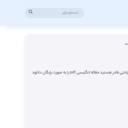
جستجو
برای
مه
در این صفحه شاهد لیست جدیدترین مقالات ترجمه شده رشته روانشناسی تربیتی (Educational Psychology) از مجلات معتبر خارجی میباشید که به راحتی قادر هستید مقاله انگلیسی pdf را به صورت رایگان دانلود