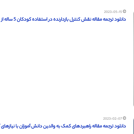
2023-05-15
دانلود ترجمه مقاله نقش کنترل بازدارنده در استفاده کودکان 5 ساله از وارونگی کمی (ساینس دایرکت – الزویر 2023)
2023-02-07
دانلود ترجمه مقاله راهبردهای کمک به والدین دانش آموزان با نیازهای آموز