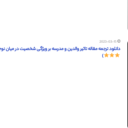
2023-03-15
دانلود ترجمه مقاله تاثیر والدین و مدرسه بر ویژگی شخصیت در میان نوجوانان (Frontiersin سال 2022) (ترجمه وی
)