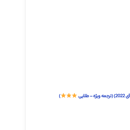
ایی
)