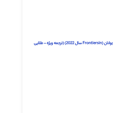
ژه – طلایی