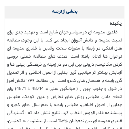
بخشی از ترجمه
چکیده
قلدری مدرسه ای در سرتاسر جهان شایع است و تهدید جدی برای
امنیت مدرسه و دانش آموزان ایجاد می کند. با این وجود، مطالعه
های اندکی در رابطه با مقررات سخت والدین با قلدری مدرسه ای
نوجوان ها انجام یافته است. هدف های مطالعه فعلی، بررسی
کردن مکانیسم درونی بین این دو در زمینه ی فرهنگی چینی ها و
آزمایش بیشتر اثر میانجی گری جدایی از اصول اخلاقی و اثر تعدیل
گری رابطه با همسال های کجرو است. این مطالعه ۱۲۴۶ دانش آموز
در شرق و جنوب چین را ( میانگین سنی = 48/14 ± 48/1) برای
انجام دادن مقیاس روش های تعارض والدین-کودک، مقیاس
جدایی از اصول اخلاقی، مقیاس رابطه با هم سال های کجرو و
پرسشنامه قلدر الووس انتخاب کرد. نتایج نشان داد که : گستردگی
قلدری مدرسه ای بین نوجوانان ۳۵% است. از بیشترین به کمترین،