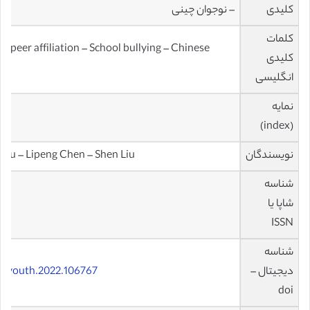
کلیدی
– نوجوان چینی
کلمات
 peer affiliation – School bullying – Chinese
کلیدی
انگلیسی
نمایه
R
(index)
نویسندگان
Xiu – Lipeng Chen – Shen Liu
شناسه
شاپا یا
ISSN
شناسه
دیجیتال –
ildyouth.2022.106767
doi