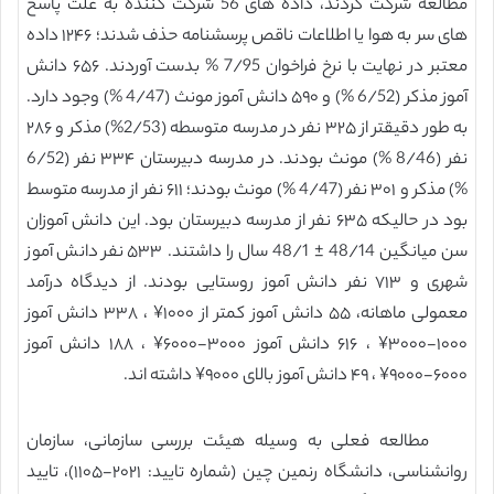
مطالعه شرکت کردند، داده های 56 شرکت کننده به علت پاسخ
های سر به هوا یا اطلاعات ناقص پرسشنامه حذف شدند؛ ۱۲۴۶ داده
معتبر در نهایت با نرخ فراخوان 7/95 % بدست آوردند. ۶۵۶ دانش
آموز مذکر (6/52 %) و ۵۹۰ دانش آموز مونث (4/47 %) وجود دارد.
به طور دقیقتر از ۳۲۵ نفر در مدرسه متوسطه (2/53%) مذکر و ۲۸۶
نفر (8/46 %) مونث بودند. در مدرسه دبیرستان ۳۳۴ نفر (6/52
%) مذکر و ۳۰۱ نفر (4/47 %) مونث بودند؛ ۶۱۱ نفر از مدرسه متوسط
بود در حالیکه ۶۳۵ نفر از مدرسه دبیرستان بود. این دانش آموزان
سن میانگین 48/14 ± 48/1 سال را داشتند. ۵۳۳ نفر دانش آموز
شهری و ۷۱۳ نفر دانش آموز روستایی بودند. از دیدگاه درآمد
معمولی ماهانه، ۵۵ دانش آموز کمتر از ۱۰۰۰¥ ، ۳۳۸ دانش آموز
۱۰۰۰-۳۰۰۰¥ ، ۶۱۶ دانش آموز ۳۰۰۰-۶۰۰۰¥ ، ۱۸۸ دانش آموز
۶۰۰۰-۹۰۰۰¥ ، ۴۹ دانش آموز بالای ۹۰۰۰¥ داشته اند.
مطالعه فعلی به وسیله هیئت بررسی سازمانی، سازمان
روانشناسی، دانشگاه رنمین چین (شماره تایید: ۲۰۲۱-۱۱۰۵)، تایید