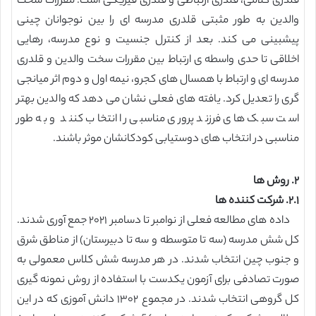
قلدری کلامی، قلدری ارتباطی و قلدری فیزیکی است. مقررات سخت
والدین به طور مثبتی قلدری مدرسه ای را بین نوجوانان چینی
پیشبینی می کند. بعد از کنترل جنسیت و نوع مدرسه، رهایی
اخلاقی تا حدی واسطه ی ارتباط بین مقررات سخت والدین و قلدری
مدرسه ای و ارتباط با همسال های کجرو، نیمه اول و دوم اثر میانجی
گری را تعدیل کرد. یافته های فعلی نشان می دهد که والدین بهتر
است سبک های فرزند پروری مناسبی را انتخاب کنند و به طور
مناسبی در انتخاب های دوستیابی کودکانشان موثر باشند.
۲. روش ها
۲.۱. شرکت کننده ها
داده های مطالعه فعلی از نوامبر تا دسامبر ۲۰۲۱ جمع آوری شدند.
کل شش مدرسه (سه تا متوسطه و سه تا دبیرستان) از مناطق شرق
و جنوب چین انتخاب شدند. در هر مدرسه شش کلاس معمولی به
صورت تصادفی برای آزمون یکدست با استفاده از روش نمونه گیری
کل گروهی انتخاب شدند. در مجموع ۱۳۰۲ دانش آموزی که در این