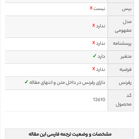
بیس
نیست
☓
مدل
ندارد
☓
مفهومی
پرسشنامه
ندارد
☓
متغیر
دارد
✓
فرضیه
ندارد
☓
رفرنس
دارای رفرنس در داخل متن و انتهای مقاله
✓
کد
13610
محصول
مشخصات و وضعیت ترجمه فارسی این مقاله