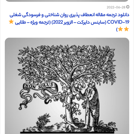
2022-06-28
دانلود ترجمه مقاله انعطاف پذیری روان شناختی و فرسودگی شغلی
COVID-19 (ساینس دایرکت – الزویر 2022) (ترجمه ویژه – طلایی
)