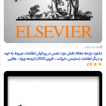
2022-10-08
دانلود ترجمه مقاله نقش عزت نفس در پردازش اطلاعات مربوط به خود
و دیگر اطلاعات (ساینس دایرکت – الزویر 2022) (ترجمه ویژه – طلایی
)