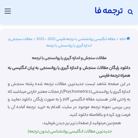
ترجمه فا
جستجو برای
منو
خانه
/
مقاله انگلیسی روانشناسی با ترجمه فارسی 2022 - 2023
/
مقالات سنجش و
اندازه گیری یا روانسنجی با ترجمه
مقالات سنجش و اندازه گیری یا روانسنجی با ترجمه
دانلود رایگان مقالات سنجش و اندازه گیری یا روانسنجی به زبان انگلیسی به
همراه ترجمه فارسی
در این صفحه شاهد لیست جدیدترین مقالات ترجمه شده رشته سنجش و
اندازه گیری یا روانسنجی (Psychometrics) از مجلات معتبر خارجی میباشید که
به راحتی قادر هستید مقاله انگلیسی pdf را به صورت رایگان دانلود نمایید و
پس بررسی نمونه ترجمه موجود در سایت، اقدام به خرید ترجمه آماده آن با
فرمت ورد کرده و بلافاصله دانلود کنید.
همچنین میتوانید از صفحات زیر نیز دیدن فرمایید:
جدیدترین مقالات انگلیسی روانشناسی (بدون ترجمه)