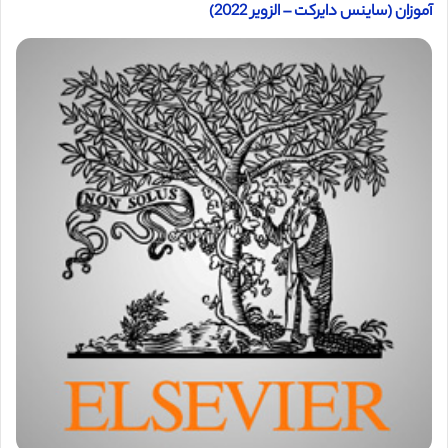
آموزان (ساینس دایرکت – الزویر 2022)