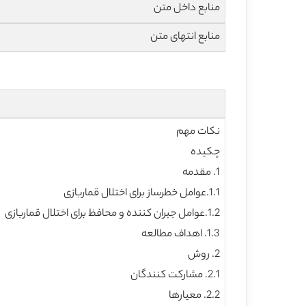
منابع داخل متن
منابع انتهای متن
نکات مهم
چکیده
1. مقدمه
1.1.عوامل خطرساز برای اختلال قماربازی
1.2.عوامل جبران کننده و محافظ برای اختلال قماربازی
1.3. اهداف مطالعه
2. روش
2.1. مشارکت کنندگان
2.2. معیارها