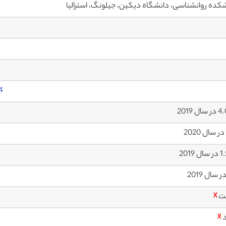
کده روانشناسی، دانشگاه دیکین، جیلونگ، استرالیا
4
ل 2019
 2019
ت
☓
د
☓