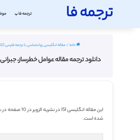
ترجمه فا
ترجمه فا
موض
خانه
/
مقاله انگلیسی روانشناسی با ترجمه فارسی 2022 - 2023
دانلود ترجمه مقاله عوامل خطرساز، جبرانی و محافظت 
این مقاله انگلیسی ISI در نشریه الزویر در 10 صفحه در سال 2021 منتشر شده و ترجمه آن 26 صفحه میباشد. کیفیت ترجمه این مقاله ویژه – طلایی
شده است.