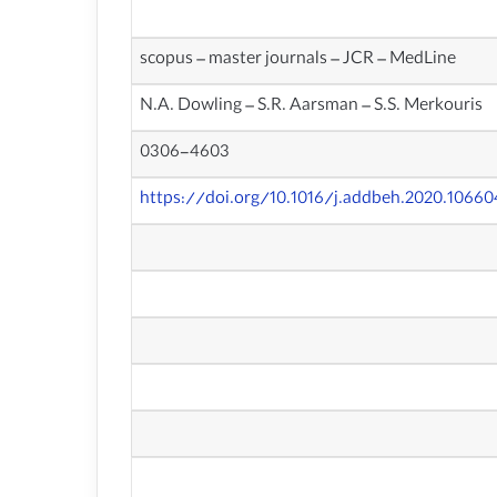
scopus – master journals – JCR – MedLine
N.A. Dowling – S.R. Aarsman – S.S. Merkouris
0306-4603
https://doi.org/10.1016/j.addbeh.2020.10660