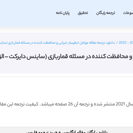
وعات
ترجمه رایگان
تحقیق
پایان نامه
/
دانلود ترجمه مقاله عوامل خطرساز، جبرانی و محافظت کننده در مسئله قماربازی (ساینس دایرکت – الزویر 021
کننده در مسئله قماربازی (ساینس دایرکت – الزویر 2021) (ترجمه ویژه – ط
دانلود رایگان مقاله انگلیسی + خرید ترجمه فارسی