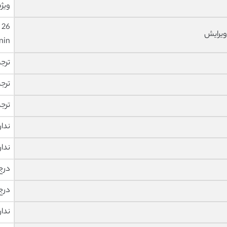
ویژه
ویرایش
nin
ترج
ترج
ترج
ندار
ندار
درج
درج
ندار