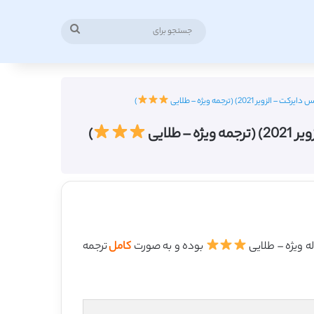
جستجو
برای
2) (ترجمه ویژه – طلایی
)
لایی
)
بوده و به صورت
کامل
ترجمه