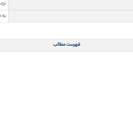
ترج
به 
فهرست مطالب