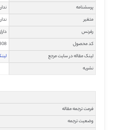
پرسشنامه
ندار
متغیر
ندار
رفرنس
دارا
کد محصول
308
لینک مقاله در سایت مرجع
لینک 
نشریه
فرمت ترجمه مقاله
وضعیت ترجمه