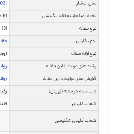
سال انتشار
021
تعداد صفحات مقاله انگلیسی
10 صفحه با فرمت pdf
نوع مقاله
ISI
نوع نگارش
مقاله پژ
نوع ارائه مقاله
ژورن
رشته های مرتبط با این مقاله
روان
گرایش های مرتبط با این مقاله
روان
چاپ شده در مجله (ژورنال)
رفتارهای
کلمات کلیدی
اختل
کلمات کلیدی انگلیسی