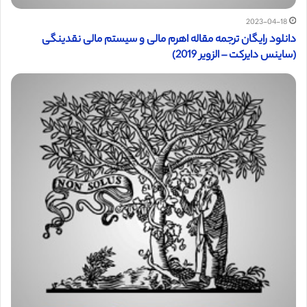
2023-04-18
دانلود رایگان ترجمه مقاله اهرم مالی و سیستم مالی نقدینگی
(ساینس دایرکت – الزویر 2019)