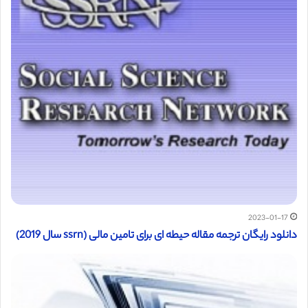
2023-01-17
دانلود رایگان ترجمه مقاله حیطه ای برای تامین مالی (ssrn سال 2019)