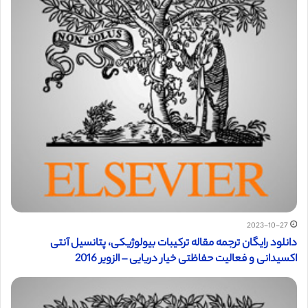
2023-10-27
دانلود رایگان ترجمه مقاله ترکیبات بیولوژیکی، پتانسیل آنتی
اکسیدانی و فعالیت حفاظتی خیار دریایی – الزویر 2016