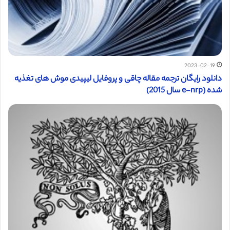
2023-02-19
دانلود رایگان ترجمه مقاله چاقی و پروفایل لیپیدی موش های تغذیه
شده (e-nrp سال 2015)