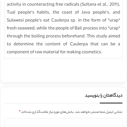
activity in counteracting free radicals (Sultana et al., 2011).
Tual people’s habits, the coast of Java people’s, and
Sulawesi people’s eat Caulerpa sp. in the form of “urap”
fresh seaweed, while the people of Bali process into “urap”
through the boiling process beforehand. This study aimed
to determine the content of Caulerpa that can be a
component of raw material for making cosmetics.
دیدگاهتان را بنویسید
نشانی ایمیل شما منتشر نخواهد شد.
بخش‌های موردنیاز علامت‌گذاری شده‌اند
*
د