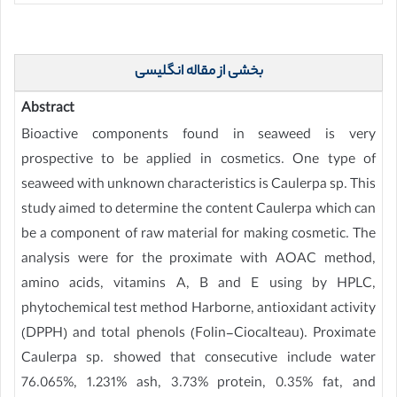
بخشی از مقاله انگلیسی
Abstract
Bioactive components found in seaweed is very
prospective to be applied in cosmetics. One type of
seaweed with unknown characteristics is Caulerpa sp. This
study aimed to determine the content Caulerpa which can
be a component of raw material for making cosmetic. The
analysis were for the proximate with AOAC method,
amino acids, vitamins A, B and E using by HPLC,
phytochemical test method Harborne, antioxidant activity
(DPPH) and total phenols (Folin-Ciocalteau). Proximate
Caulerpa sp. showed that consecutive include water
76.065%, 1.231% ash, 3.73% protein, 0.35% fat, and