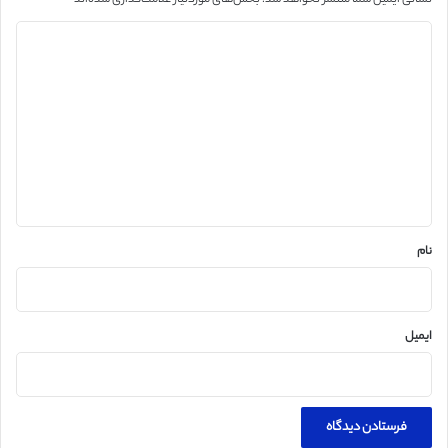
نشانی ایمیل شما منتشر نخواهد شد.
بخش‌های موردنیاز علامت‌گذاری شده‌اند
*
د
ی
د
گ
ا
ه
*
نام
ایمیل