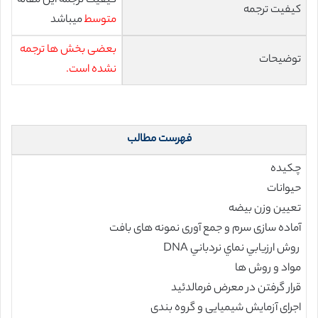
کیفیت ترجمه این مقاله
کیفیت ترجمه
متوسط
میباشد
بعضی بخش ها ترجمه
توضیحات
نشده است.
فهرست مطالب
چکیده
حیوانات
تعیین وزن بیضه
آماده سازی سرم و جمع آوری نمونه های بافت
روش ارزيابي نماي نردباني DNA
مواد و روش ها
قرار گرفتن در معرض فرمالدئید
اجرای آزمایش شیمیایی و گروه بندی