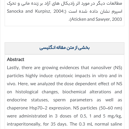
مطالعات دیگر در مورد اثر رادیکال های آزاد بر زنده مانی و تحرک
اسپرم نشان داده شده است (Sanocka and Kurpisz, 2004;
Aticken and Sawyer, 2003).
بخشی از متن مقاله انگلیسی
Abstract
Lastly, there are growing evidences that nanosilver (NS)
particles highly induce cytotoxic impacts in vitro and in
vivo. Here, we analyzed the dose dependent effect of NS
on histological changes, biochemical alterations and
endocrine statuses, sperm parameters as well as
chaperone Hsp70-2 expression. NS particles (50–60 nm)
were administrated in 3 doses of 0.5, 1 and 5 mg/kg,
intraperitoneally, for 35 days. The 0.3 mL normal saline