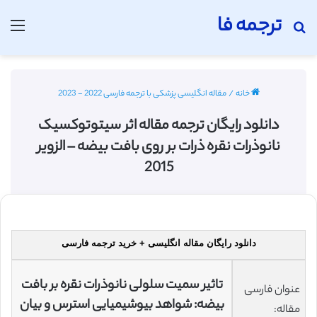
ترجمه فا
جستجو برای
منو
خانه
/
مقاله انگلیسی پزشکی با ترجمه فارسی 2022 - 2023
دانلود رایگان ترجمه مقاله اثر سیتوتوکسیک
نانوذرات نقره ذرات بر روی بافت بیضه – الزویر
2015
دانلود رایگان مقاله انگلیسی + خرید ترجمه فارسی
تاثیر سمیت سلولی نانوذرات نقره بر بافت
عنوان فارسی
بیضه: شواهد بیوشیمیایی استرس و بیان
مقاله: