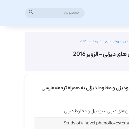
جستجو
برای
 در روغن های دیزلی – الزویر 2016
دیزلی – الزویر 2016
یودیزل و مخلوط دیزلی به همراه ترجمه فارسی
ن‌های دیزلی، بیودیزل و مخلوط دیزلی
Study of a novel phenolic-ester a