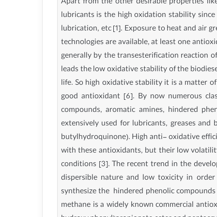
Apart from the other desirable properties like
lubricants is the high oxidation stability since
lubrication, etc [1]. Exposure to heat and air 
technologies are available, at least one antiox
generally by the transesterification reaction of
leads the low oxidative stability of the biodies
life. So high oxidative stability it is a matter
good antioxidant [6]. By now numerous class
compounds, aromatic amines, hindered pheno
extensively used for lubricants, greases and
butylhydroquinone). High anti- oxidative effi
with these antioxidants, but their low volatili
conditions [3]. The recent trend in the develo
dispersible nature and low toxicity in orde
synthesize the hindered phenolic compounds h
methane is a widely known commercial antioxi