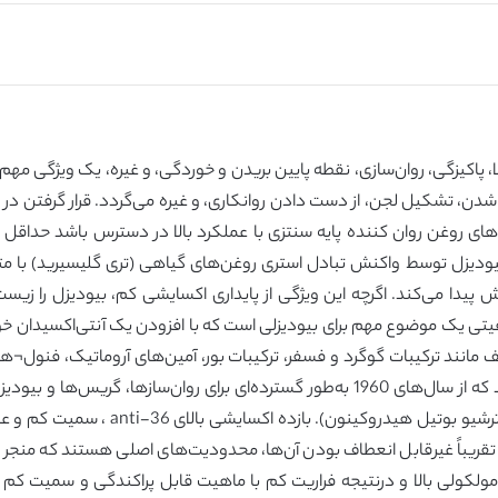
اکیزگی، روان‌سازی، نقطه پایین بریدن و خوردگی، و غیره، یک ویژگی مهم رو
ن، تشکیل لجن، از دست دادن روانکاری، و غیره می‌گردد. قرار گرفتن در مع
های روغن روان کننده پایه سنتزی با عملکرد بالا در دسترس باشد حداقل 
دیزل توسط واکنش تبادل استری روغن‌های گیاهی (تری گلیسیرید) با متانو
پیدا می‌کند. اگرچه این ویژگی از پایداری اکسایشی کم، بیودیزل را زیست ت
 کیفیتی یک موضوع مهم برای بیودیزلی است که با افزودن یک آنتی‌اکسیدان
لف مانند ترکیبات گوگرد و فسفر، ترکیبات بور، آمین‌های آروماتیک، فنول¬
بوتیله)، BHA (هیدروکسی آنیزول بوتیله) 
 تقریباً غیرقابل انعطاف بودن آن‌ها، محدودیت‌های اصلی هستند که منجر به
مولکولی بالا و درنتیجه فراریت کم با ماهیت قابل پراکندگی و سمیت کم 