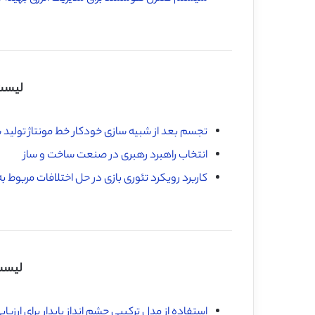
لیست 
تجسم بعد از شبیه سازی خودکار خط مونتاژ تولید 
انتخاب راهبرد رهبری در صنعت ساخت و ساز
کاربرد رویکرد تئوری بازی در حل اختلافات مربوط ب
لیست
استفاده از مدل ترکیبی چشم انداز پایدار برای ا