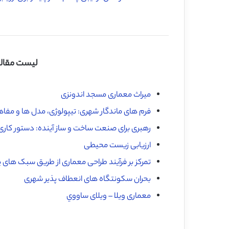
لیست مقالا
میراث معماری مسجد اندونزی
فرم های ماندگار شهری: تیپولوژی، مدل ها و مفاه
رهبری برای صنعت ساخت و ساز آینده: دستور کاری
ارزیابی زیست محیطی
تمرکز بر فرآیند طراحی معماری از طریق سبک های 
بحران سکونتگاه های انعطاف پذیر شهری
معماری ويلا – ویلای ساووي