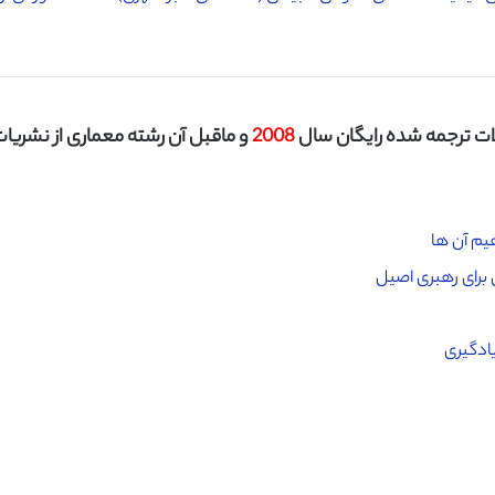
ت ترجمه شده رایگان سال
2008
و ماقبل آن رشته معماری از نشریات م
یم آن ها
 برای رهبری اصیل
یادگیری