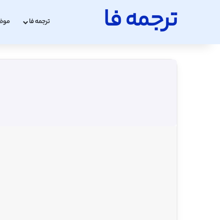
ترجمه فا
ترجمه فا
موض