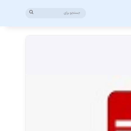
جستجو
برای