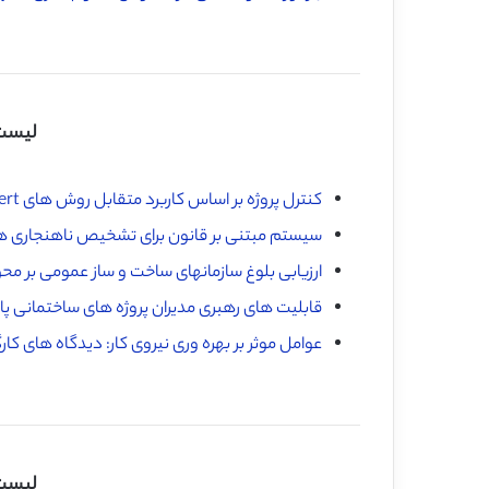
لیست 
کنترل پروژه بر اساس کاربرد متقابل روش های pert و مدیریت ارزش کسب شده
سیستم مبتنی بر قانون برای تشخیص ناهنجاری ها
ارزیابی بلوغ سازمانهای ساخت و ساز عمومی بر محو
قابلیت های رهبری مدیران پروژه های ساختمانی پای
عوامل موثر بر بهره وری نیروی کار: دیدگاه های کا
لیست 