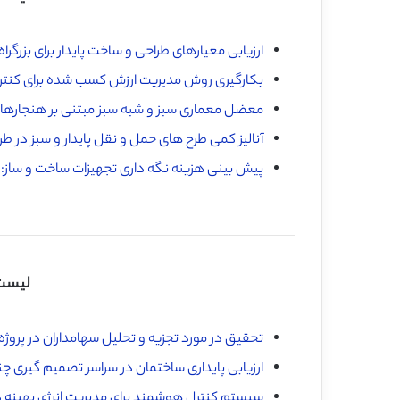
ارزیابی معیارهای طراحی و ساخت پایدار برای بزرگراه
بکارگیری روش مدیریت ارزش کسب شده برای کنتر
معضل معماری سبز و شبه سبز مبتنی بر هنجارهای LEED در مورد کشورهای در حال تو
آنالیز کمی طرح های حمل و نقل پایدار و سبز در طرا
پیش بینی هزینه نگه داری تجهیزات ساخت و ساز
لیست 
تحقیق در مورد تجزیه و تحلیل سهامداران در پروژ
ارزیابی پایداری ساختمان در سراسر تصمیم گیری چ
سیستم کنترل هوشمند برای مدیریت انرژی بهینه 