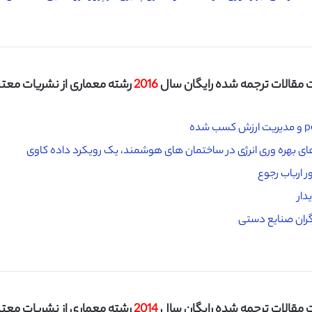
مقالات ترجمه شده رایگان سال
2016
رشته معماری از نشریات معتبر I
ی بهره وری انرژی در ساختمان های هوشمند، یک رویکرد داده کاوی
ر ارباب رجوع
دار
رگران صنایع دستی
مقالات ترجمه شده رایگان سال
2014
رشته معماری از نشریات معتبر I