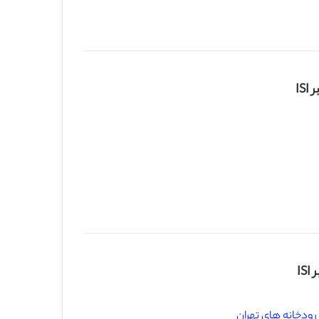
IS
I
رودخانه های تهران