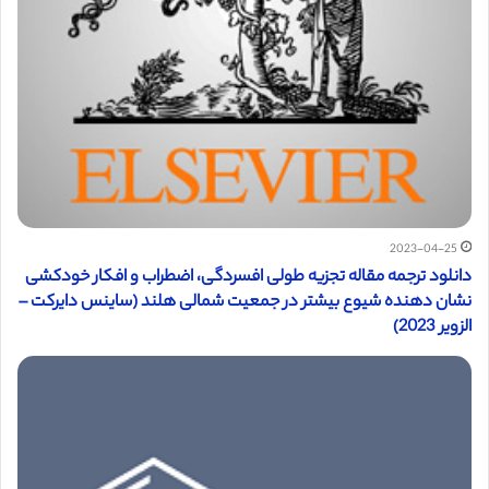
2023-04-25
دانلود ترجمه مقاله تجزیه طولی افسردگی، اضطراب و افکار خودکشی
نشان دهنده شیوع بیشتر در جمعیت شمالی هلند (ساینس دایرکت –
الزویر 2023)