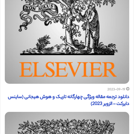
2023-09-19
دانلود ترجمه مقاله ویژگی چهارگانه تاریک و هوش هیجانی (ساینس
دایرکت – الزویر 2023)