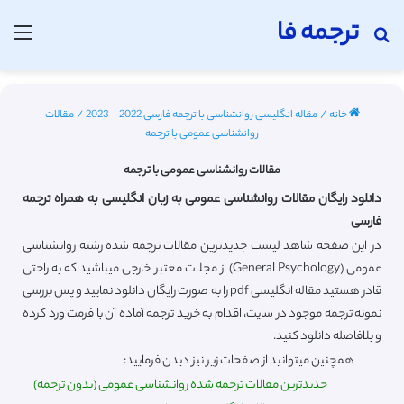
ترجمه فا
جستجو برای
منو
خانه
/
مقاله انگلیسی روانشناسی با ترجمه فارسی 2022 - 2023
/
مقالات
روانشناسی عمومی با ترجمه
مقالات روانشناسی عمومی با ترجمه
دانلود رایگان مقالات روانشناسی عمومی به زبان انگلیسی به همراه ترجمه
فارسی
در این صفحه شاهد لیست جدیدترین مقالات ترجمه شده رشته روانشناسی
عمومی (General Psychology) از مجلات معتبر خارجی میباشید که به راحتی
قادر هستید مقاله انگلیسی pdf را به صورت رایگان دانلود نمایید و پس بررسی
نمونه ترجمه موجود در سایت، اقدام به خرید ترجمه آماده آن با فرمت ورد کرده
و بلافاصله دانلود کنید.
همچنین میتوانید از صفحات زیر نیز دیدن فرمایید:
جدیدترین مقالات ترجمه شده روانشناسی عمومی (بدون ترجمه)