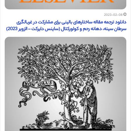
2023-02-08
دانلود ترجمه مقاله ساختارهای بالینی برای مشارکت در غربالگری
سرطان سینه، دهانه رحم و کولورکتال (ساینس دایرکت – الزویر 2023)