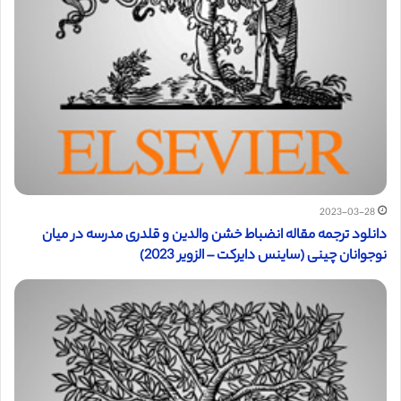
2023-03-28
دانلود ترجمه مقاله انضباط خشن والدین و قلدری مدرسه در میان
نوجوانان چینی (ساینس دایرکت – الزویر 2023)