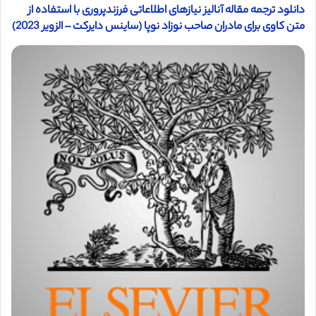
دانلود ترجمه مقاله آنالیز نیازهای اطلاعاتی فرزندپروری با استفاده از
متن کاوی برای مادران صاحب نوزاد نوپا (ساینس دایرکت – الزویر 2023)