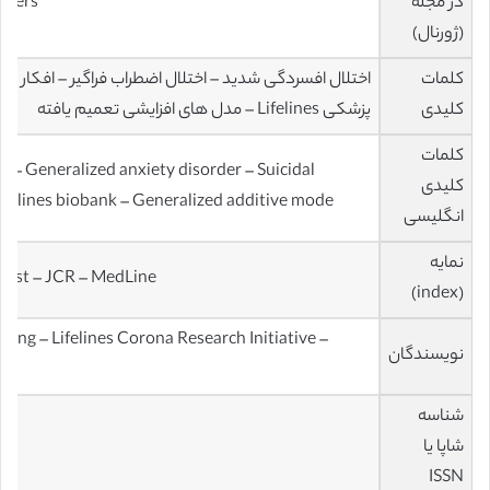
در مجله
Journal of Affective Disorders
(ژورنال)
کلمات
اختلال افسردگی شدید – اختلال اضطراب فراگیر – افکار خ
کلیدی
پزشکی Lifelines – مدل های افزایشی تعمیم یافته
کلمات
r – Generalized anxiety disorder – Suicidal
کلیدی
ifelines biobank – Generalized additive mode
انگلیسی
نمایه
 List – JCR – MedLine
(index)
eling – Lifelines Corona Research Initiative –
نویسندگان
شناسه
شاپا یا
ISSN