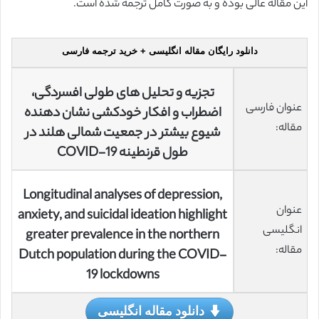
این مقاله عالی بوده و به صورت کامل ترجمه شده است.
دانلود رایگان مقاله انگلیسی + خرید ترجمه فارسی
تجزیه و تحلیل های طولی افسردگی،
عنوان فارسی
اضطراب و افکار خودکشی نشان دهنده
مقاله:
شیوع بیشتر در جمعیت شمالی هلند در
طول قرنطینه COVID-19
Longitudinal analyses of depression,
عنوان
anxiety, and suicidal ideation highlight
انگلیسی
greater prevalence in the northern
مقاله:
Dutch population during the COVID-
19 lockdowns
دانلود مقاله انگلیسی