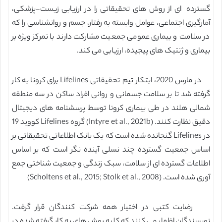
گسترده ای از روش های تحقیقاتی را در ارزیابی زیست-پزشکی،
آمارگیری اجتماعی، عوامل وابسته به رفتار، جسم و روانشناسی را که
در سلامت و بیماری عمومی جمعیت مشارکت دارند با تمرکز ویژه بر
بیماری و ژنتیک های پیجیده، ارزیابی می کند.
در مارس 2020، ابتکار تیم تحقیقاتی Lifelines برای کرونا به کار
گرفته شد تا بر سلامت جسمانی و روانی افراد ساکن در سه منطقه
شمالی هلند در طی بیماری کرونا توسط پرسشنامه های دیجیتال
دقیق نظارت کنند. (Intyre et al., 2021b) گروه Lifelines کووید 19
در Lifelines گنجانده شده است که یک بانک اطلاعاتی تحقیقاتی بر
اساس جمعیت گسترده چند نسلی آینده نگر است که بر اساس
اطلاعات گسترده ای از سلامت، سبک زندگی و جمعیت شناختی جمع
آوری شده است. (Scholtens et al., 2015; Stolk et al., 2008)
رضایت کتبی در اختیار همه شرکت کنندگان قرار گرفت.
نویسندگان اظهار می کنند که کلیه روش های به کار گرفته شده در