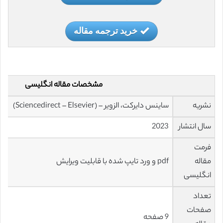
خرید ترجمه مقاله
مشخصات مقاله انگلیسی
نشریه
ساینس دایرکت، الزویر – (Sciencedirect – Elsevier)
سال انتشار
2023
فرمت
مقاله
pdf و ورد تایپ شده با قابلیت ویرایش
انگلیسی
تعداد
صفحات
9 صفحه