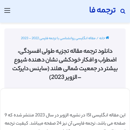
ترجمه فا
جستجو برای
منو
خانه
/
مقاله انگلیسی روانشناسی با ترجمه فارسی 2022 - 2023
دانلود ترجمه مقاله تجزیه طولی افسردگی،
اضطراب و افکار خودکشی نشان دهنده شیوع
بیشتر در جمعیت شمالی هلند (ساینس دایرکت
– الزویر 2023)
این مقاله انگلیسی ISI در نشریه الزویر در سال 2023 منتشر شده که 9
صفحه می باشد، ترجمه فارسی آن نیز 24 صفحه میباشد. کیفیت ترجمه