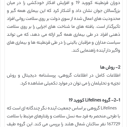
دوران قرنطینه کووید 19 و افزایش افکار خودکشی را در میان
بزرگسالان جوان نشان داد و آشکار کرد که این بیماری همه گیر و
محدودیت های اعمال شده از سوی دولت بر روی سلامت روانی افراد
تأثیرگذار است. یافته های ما شناخت های اجرایی را بر روی سلامت
ذهنی افراد در طی بیماری همه گیر ارائه می دهد، که می تواند
سیاست مداران و مراقبان بالینی را در طی قرنطینه ها و بیماری های
واگیر دار آینده راهنمایی کند.
2- روش ها
اطلاعات کامل در اطلاعات گروهی، پرسشنامه دیجیتال و روش
تجزیه و تحلیلمان را می توان در موارد تکمیلی مشاهده کرد.
2-1- گروه Lifelines کووید 19
Lifelines گروهی بر اساس جمعیت آینده نگر چندگانه ای است که
با طرحی منحصر به فرد سه نسل سلامت و رفتارهای مرتبط با سلامت
167729 نفر ساکنان شمال هلند را بررسی می کند. این گروه طیف