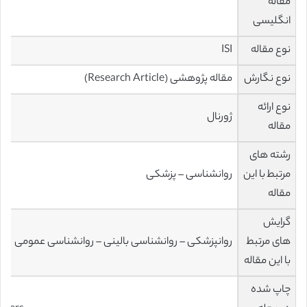
مقاله
انگلیسی
نوع مقاله
ISI
نوع نگارش
مقاله پژوهشی (Research Article)
نوع ارائه
ژورنال
مقاله
رشته های
مرتبط با این
روانشناسی – پزشکی
مقاله
گرایش
های مرتبط
روانپزشکی – روانشناسی بالینی – روانشناسی عمومی
با این مقاله
چاپ شده