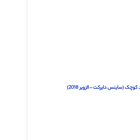
وچک (ساینس دایرکت – الزویر 2018)