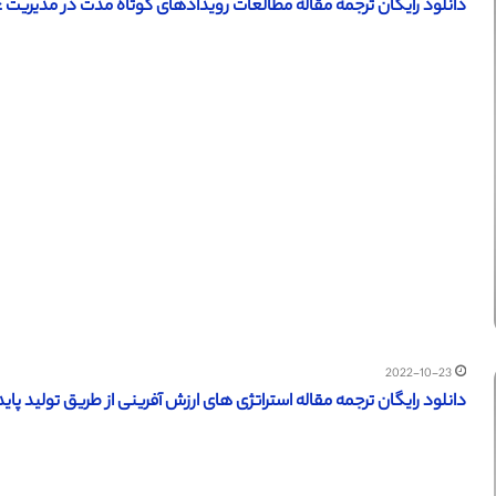
دانلود رایگان ترجمه مقاله مطالعات رویدادهای کوتاه مدت در مدیریت عملیا
2022-10-23
دانلود رایگان ترجمه مقاله استراتژی های ارزش آفرینی از طریق تولید پایدار (