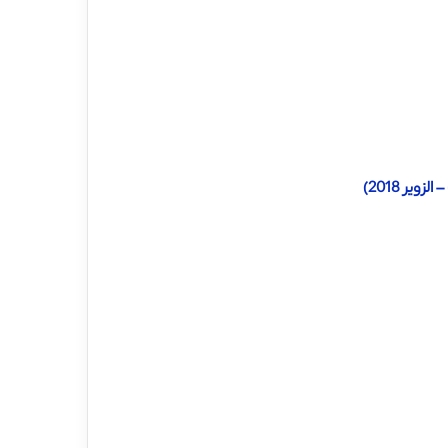
یر 2018)