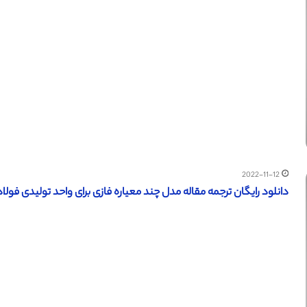
2022-11-12
دانلود رایگان ترجمه مقاله مدل چند معیاره فازی برای واحد تولیدی فولاد ک