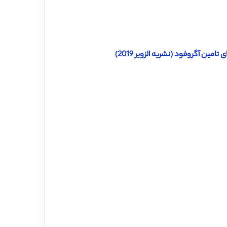
ین آگروفود (نشریه الزویر 2019)