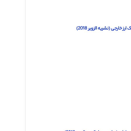
خارجی (نشریه الزویر 2018)