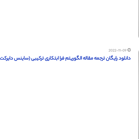
2022-11-09
دانلود رایگان ترجمه مقاله الگوریتم فرا ابتکاری ترکیبی (ساینس دایرکت – الزو