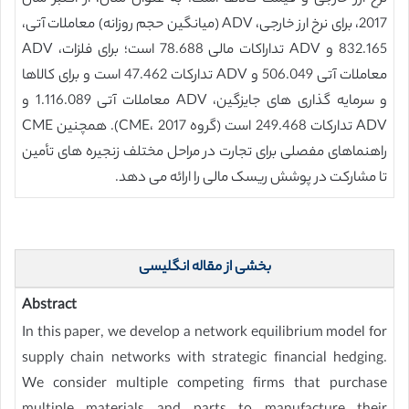
2017، برای نرخ ارز خارجی، ADV (میانگین حجم روزانه) معاملات آتی،
832.165 و ADV تداراکات مالی 78.688 است؛ برای فلزات، ADV
معاملات آتی 506.049 و ADV تدارکات 47.462 است و برای کالاها
و سرمایه گذاری های جایزگین، ADV معاملات آتی 1.116.089 و
ADV تدارکات 249.468 است (گروه CME، 2017). همچنین CME
راهنماهای مفصلی برای تجارت در مراحل مختلف زنجیره های تأمین
تا مشارکت در پوشش ریسک مالی را ارائه می دهد.
بخشی از مقاله انگلیسی
Abstract
In this paper, we develop a network equilibrium model for
supply chain networks with strategic financial hedging.
We consider multiple competing firms that purchase