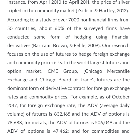
instance, from April 2010 to April 2011, the price of silver
tripled in the commodity market (Zsidisin & Hartley, 2012).
According to a study of over 7000 nonfinancial firms from
50 countries, about 60% of the surveyed firms have
conducted some form of hedging using financial
derivatives (Bartram, Brown, & Fehle, 2009). Our research
focuses on the use of futures to hedge foreign exchange
and commodity price risks. In the world largest futures and
option market, CME Group, (Chicago Mercantile
Exchange and Chicago Board of Trade), futures are the
dominant form of derivative contract for foreign exchange
rates and commodity prices. For example, as of October
2017, for foreign exchange rate, the ADV (average daily
volume) of futures is 832,165 and the ADV of options is
78,688; for metals, the ADV of futures is 506,049 and the
ADV of options is 47,462; and for commodities and