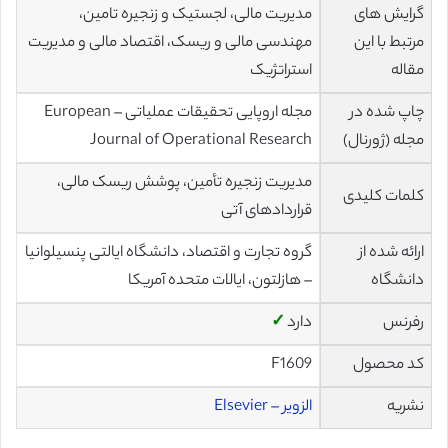
گرایش های
مدیریت مالی، لجستیک و زنجیره تامین،
مرتبط با این
مهندسی مالی و ریسک، اقتصاد مالی و مدیریت
مقاله
استراتژیک
چاپ شده در
مجله اروپایی تحقیقات عملیاتی – European
مجله (ژورنال)
Journal of Operational Research
مدیریت زنجیره تأمین، پوشش ریسک مالی،
کلمات کلیدی
قراردادهای آتی
ارائه شده از
گروه تجارت و اقتصاد، دانشگاه ایالتی پنسیلوانیا
دانشگاه
– هازلتون، ایالات متحده آمریکا
رفرنس
دارد
✓
کد محصول
F1609
نشریه
الزویر – Elsevier