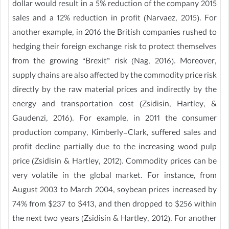
dollar would result in a 5% reduction of the company 2015
sales and a 12% reduction in profit (Narvaez, 2015). For
another example, in 2016 the British companies rushed to
hedging their foreign exchange risk to protect themselves
from the growing “Brexit” risk (Nag, 2016). Moreover,
supply chains are also affected by the commodity price risk
directly by the raw material prices and indirectly by the
energy and transportation cost (Zsidisin, Hartley, &
Gaudenzi, 2016). For example, in 2011 the consumer
production company, Kimberly-Clark, suffered sales and
profit decline partially due to the increasing wood pulp
price (Zsidisin & Hartley, 2012). Commodity prices can be
very volatile in the global market. For instance, from
August 2003 to March 2004, soybean prices increased by
74% from $237 to $413, and then dropped to $256 within
the next two years (Zsidisin & Hartley, 2012). For another