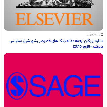
2022-11-16
دانلود رایگان ترجمه مقاله بانک های خصوصی شهر شیراز (ساینس
دایرکت – الزویر 2016)