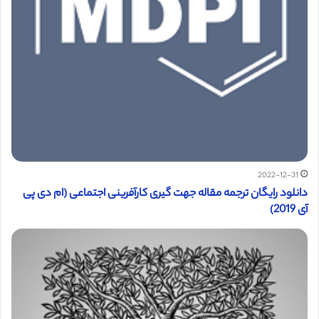
2022-12-31
دانلود رایگان ترجمه مقاله جهت گیری کارآفرینی اجتماعی (ام دی پی
آی 2019)