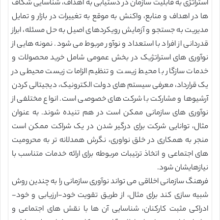
استراتژی به قابلیت سازمان در دستیابی به اهداف، شناسایی شکاف
ها در اهداف و منابع، واکنش به موقع به تغییرات در بازار و تمایل
مدیریت به جستجو و آزمایش رویکردهای اصیل به حل مسئله، ابراز
قدردانی از افراد با استعداد و نوآور مربوط می شود. نمونه هایی از
نوآوری های استراتژیک در بخش عمومی شامل خرید محصولات و
خدمات سازگار با محیط زیست و تنظیم الزامات زیست محیطی در
یک قرارداد، معرفی سیستم های دولت الکترونیک، دیجیتالی کردن
آرشیوها و مشارکت با شرکت های خصوصی است. انواع مختلفی از
نوآوری های سازمانی ممکن است در هم تنیده شوند. به عنوان
مثال، توانایی شرکت برای درگیر شدن در یک شراکت ممکن است
منجر به همکاری در خلق نواوری، نگرش همدلانه تر به محرومیت
های اجتماعی و اتخاذ ترتیبات مربوطه برای ارائه خدمات متناسب با
نیازهایشان شود.
فرهنگ سازمانی اخلاقی می تواند نوآوری سازمانی را به چندین روش
شبیه سازی کند برای مثال، از طریق تقویت خود-ارزیابی و خود-
ادراکی مثبت کارکنان، شناسایی آن ها با نقش های اجتماعی و