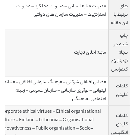
های
مدیریت منابع انسانی – مدیریت عملکرد – مدیریت
مرتبط با
استراتژیک – مدیریت سازمان های دولتی
این مقاله
چاپ
شده در
مجله
مجله اخلاق تجارت
(ژورنال)/
کنفرانس
فضایل اخلاقی شرکتی – فرهنگ سازمانی اخلاقی – فنلاند –
کلمات
لیتوانی – نوآوری سازمانی – سازمان عمومی – زمینه
کلیدی
اجتماعی-فرهنگی
Corporate ethical virtues – Ethical organisational
کلمات
culture – Finland – Lithuania – Organisational
کلیدی
innovativeness – Public organisation – Socio-
انگلیسی