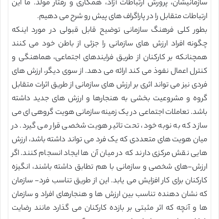
سازمانیشان، پرورش ارتباطات آزاد، همکاری و رفتار مولد. ما این
ارتباطات متقابل را در پاراگراف های پیش رو شرح می دهیم.
بطور کلی فرهنگ سازمانی توضیح قابل قبولی در مورد اینکه
چگونه افراد ارزش های سازمانی را جزئی از باطن خود می کنند
همچنانکه بر کارکنان از طریق فرایندهای اجتماعی، هماهنگی و
کنترل اعمال نفوذ می کند ارائه می دهد. از سوی دیگر، ارزش های
فردی نیز می تواند اثری بر ارزش های سازمانی از طریق اثرات متقابل
گروه و مشروعیت بخشی به هنجارها و ارزش های جدید داشته
باشد. تعاملات اجتماعی در یک زمینه سازمانی هویت گروهی ای می
سازد که به نوبه خود، تحت تاثیر هویت شخصی قرار می گیرد. در
میان هویت های متعددی که یک فرد می تواند داشته باشد، ارزش
هایی نقش مرکزی دارند که در میان آن ها ایجاد انسجام کنند. اگر
ارزش-های شخصی و سازمانی با هم تطابق داشته باشند، انگیزه
کارکنان برای کار افزایش می یابد. این از طریق تناسب فرد- سازمان
که نشان دهنده تناسب بین ارزش ها و هنجارهای افراد و سازمان
ها و آنچه که اثر مثبتی بر بازده کارکنان می گذارد مانند رضایت