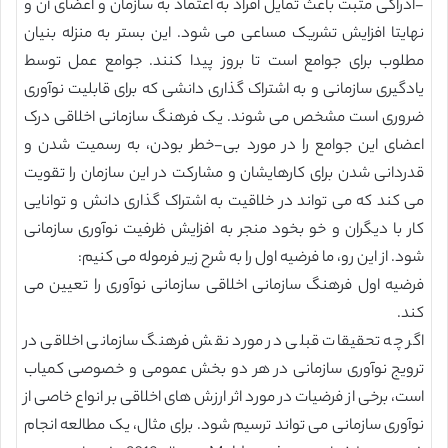
-ادراکی مثبت باعث تمایل افراد به اعتماد به سازمان و اعضای آن و
نهایتا افزایش تشریک مساعی می شود. این بستر به منزله بنیان
مطلوب برای جوامع است تا بروز پیدا کنند. جوامع عمل توسط
یادگیری سازمانی و به اشتراک گذاری دانشی که برای قابلیت نوآوری
ضروری است مشخص می شوند. یک فرهنگ سازمانی اخلاقی درک
اعضای این جوامع را در مورد بی-خطر بودن، به رسمیت شدن و
قدردانی شدن برای کارهایشان و مشارکت در این سازمان را تقویت
می کند که می تواند در خلاقیت به اشتراک گذاری دانش و توانایی
کار با دیگران و خو بخود منجر به افزایش ظرفیت نوآوری سازمانی
شود. از این رو، ما فرضیه اول را به شرح زیر فرموله می کنیم:
فرضیه اول فرهنگ سازمانی اخلاقی سازمانی نوآوری را تعیین می
کند.
اگر چه تحقیقات قبلی در مورد نقش فرهنگ سازمانی اخلاقی در
ترویج نوآوری سازمانی در هر دو بخش عمومی و خصوصی کمیاب
است، برخی از فرضیات در مورد اثر ارزش های اخلاقی بر انواع خاصی از
نوآوری سازمانی می تواند ترسیم شود. برای مثال، یک مطالعه انجام