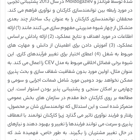
شده توسط فرناندز و Moldogaziev در سال 2013 پشتیبانی تجربی
در مورد رابطه بین توانمندسازی کارکنان و نوآوری فراهم می کند.
محققان توانمندسازی کارکنان را به عنوان یک ساختار چند بعدی
متشکل از چهار شیوه مدیریتی مفهوم سازی می کنند مانند (1) ارائه
اطلاعات در مورد اهداف و نتایج عملکرد، (2) ارائه پاداش بر اساس
عملکرد، (3) آموزش دادن برای اطمینان از دانش و مهارت های
مربوط به شغل (4) اعطای اختیار برای تغییر فرآیندهای کاری. این
شیوه برخی فضائل اخلاقی مربوط به مدل CEV را اعمال می کند. به
عنوان مثال، اولین مورد بدون شفافیت شفاف سازی و بحث پذیری
ممکن نخواهد بود دومین مورد شامل ضمانت اجرایی و سومی و
چهارمی بر امکان سنجی و پشتیبانی پذیر بودن استوار است. این
مطالعه بر روی کارکنان خط مقدم در سازمان های بخش عمومی
متمرکز شده است و این استدلال که توانمندسازی شان بر محصول،
رفتار و فرایند نوآوری تاثیر می گذارد زیرا کارکنان توانمند با انعطاف
پذیری و سرعت می توانند فرایندها را تغییر و بهبود دهند و نیازهای
در حال تغییر مشتریان را بگیرند. به طور خاص، فهمیده شد که