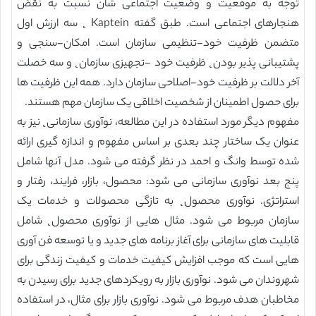
توجه به موقعیت و وضعیت اجتماعی شان نسبت به نقض
هنجارهای اجتماعی است. طبق گفته Kaptein ˛ سه ارزش اول
متضمن ظرفیت خود-تنظیمی سازمان است. امکان-سنجی و
پشتیبانی پذیر بودن˛ ظرفیت خود -تجهیزی سازمان˛ و سه خصلت
آخر دلالت بر ظرفیت خود-اصلاحی سازمان دارد. همه این ظرفیت ها
برای حصول اطمینان از شخصیت اخلاقی یک سازمان مهم هستند.
مفهوم دیگر مورد استفاده در این مطالعه، نوآوری سازمانی˛ نیز به
عنوان یک ساختار چند بعدی بر اساس مفهوم و اندازه گیری ارائه
شده توسط وانگ و احمد در نظر گرفته می شود. مدل آنها شامل
پنج بعد نوآوری سازمانی می شود: محصول، بازار، فرایند، رفتار و
استراتژی. نوآوری محصول˛ به تازگی محصولات و خدمات یک
سازمان مربوط می شود. مثال هایی از نوآوری محصول˛ شامل
قابلیت های سازمانی برای آغاز برنامه های جدید و یا توسعه فن آوری
هایی است که موجب افزایش کیفیت خدمات و کیفیت زندگی برای
شهروندان می شود. نوآوری بازار به رویکردهای جدید برای رسیدن به
مخاطبان هدف مربوط می شود. نوآوری بازار برای مثال، در استفاده