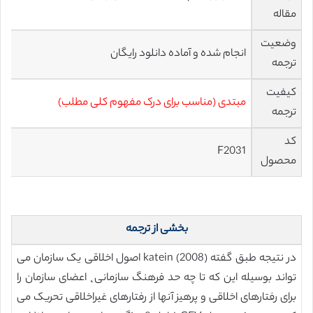
مقاله
وضعیت
انجام شده و آماده دانلود رایگان
ترجمه
کیفیت
مبتدی (مناسب برای درک مفهوم کلی مطلب)
ترجمه
کد
F2031
محصول
بخشی از ترجمه
در نتیجه طبق گفته katein (2008) اصول اخلاقی یک سازمان می
تواند بوسیله این که تا چه حد فرهنگ سازمانی˛ اعضای سازمان را
برای رفتارهای اخلاقی و پرهیز آنها از رفتارهای غیراخلاقی تحریک می