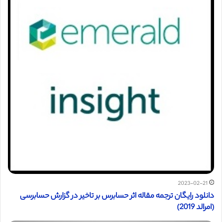
2023-02-21
دانلود رایگان ترجمه مقاله اثر حسابرس بر تاخیر در گزارش حسابرسی
(امرالد 2019)