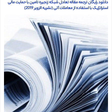
دانلود رایگان ترجمه مقاله تعادل شبکه زنجیره تامین با حمایت مالی
استراتژیک با استفاده از معاملات آتی (نشریه الزویر 2019)