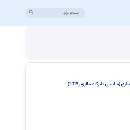
جستجو
برای
 (ساینس دایرکت – الزویر 2019)