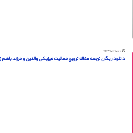
2023-10-25
دانلود رایگان ترجمه مقاله ترویج فعالیت فیزیکی والدین و فرزند باهم (نشریه 017