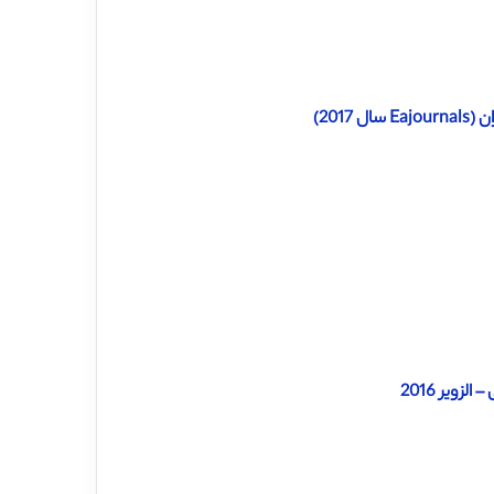
201)
زویر 2016