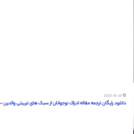
2023-10-25
دانلود رایگان ترجمه مقاله ادراک نوجوانان از سبک های تربیتی والدین – Ejop 2015