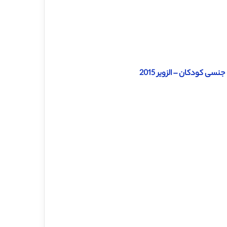
ی کودکان – الزویر 2015