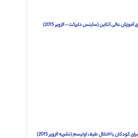
زش عالی آنلاین (ساینس دایرکت – الزویر 2015)
 کودکان با اختلال طیف اوتیسم (نشریه الزویر 2015)