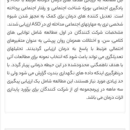
این مطالعه به ارزیابی هدف های درمان دوگانه مرتبط با ASD و
یادگیری اجتماعی بویژه شناخت اجتماعی و رفتار اجتماعی پرداخته
است. تعدیل کننده های درمان برای کمک به مجهز شدن شیوه
شخصی تری به مهارتهای اجتماعی مداخله ای در ASD ارزیابی شدند.
مشخصات شرکت کنندگان در اول مطالعه شامل توانایی های
کلامی، سن، و اختلالات همزمان روان پریشی به عنوان متغیرهای
احتمالی مرتبط با پاسخ به درمان ارزیابی گردیدند. تحلیلهای
تعدیلگری می تواند باعث شود که انتخاب نمونه برای مطالعات آتی
با هدف ناهمگنی محدودشده در این حیطه درمانی پربار گردد. با
درنظرگیری اینکه داده های نگهداری بندرت گزارش می شود ولی تا
حد زیادی مورد نیاز هستند، این مطالعه شامل یک ارزیابی پیگیری
سه ماهه در زیرمجموعه ای از شرکت کنندگان برای برآورد پایداری
اثرات درمان می باشد.