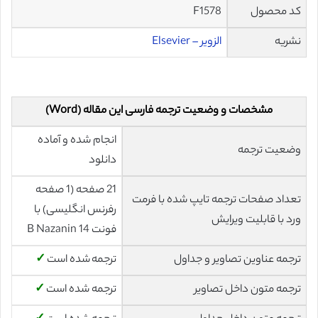
کد محصول
F1578
نشریه
الزویر – Elsevier
مشخصات و وضعیت ترجمه فارسی این مقاله (Word)
انجام شده و آماده
وضعیت ترجمه
دانلود
21 صفحه (1 صفحه
تعداد صفحات ترجمه تایپ شده با فرمت
رفرنس انگلیسی) با
ورد با قابلیت ویرایش
فونت 14 B Nazanin
ترجمه عناوین تصاویر و جداول
ترجمه شده است
✓
ترجمه متون داخل تصاویر
ترجمه شده است
✓