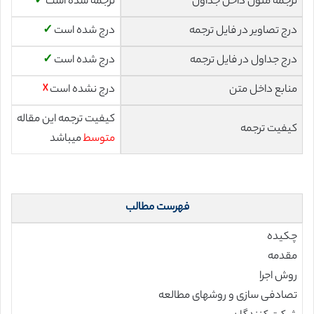
ترجمه متون داخل جداول
ترجمه شده است
✓
درج تصاویر در فایل ترجمه
درج شده است
✓
درج جداول در فایل ترجمه
درج شده است
✓
منابع داخل متن
درج نشده است
☓
کیفیت ترجمه این مقاله
کیفیت ترجمه
متوسط
میباشد
فهرست مطالب
چکیده
مقدمه
روش اجرا
تصادفی سازی و روشهای مطالعه