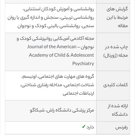
گرایش های
روانشناسی و آموزش کودکان استثنایی،
مرتبط با این
روانشناسی تربیتی، سنجش و اندازه گیری یا روان
مقاله
سنجی، روانشناسی بالینی کودک و نوجوان
مجله آکادمی آمریکایی روانپزشکی کودک و
چاپ شده در
نوجوان – Journal of the American
مجله (ژورنال)
Academy of Child & Adolescent
Psychiatry
گروه های مهارت های اجتماعی، اوتیسم،
کلمات کلیدی
شناخت اجتماعی، مداخله رفتاری شناختی،
ارتباطات اجتماعی
ارائه شده از
مرکز پزشکی دانشگاه راش، شیکاگو
دانشگاه
رفرنس
دارد
✓