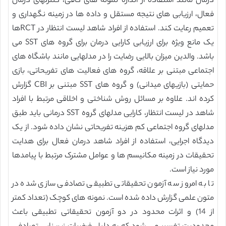
درمان مانند استفاده از اندازه نمونه های کافی، کنترلهای درمان
فعال، ارزیابی های نتیجه مستقل و داده ها در زمینه نگهداری و
تعمیم رعایت کند. استفاده از افراد شاهد لیست انتظار در RCTها
یک مانع ویژه برای ارزیابی کارایی درمان برای گروه های SST می
باشد. والدین میزان بالایی رضایت را در مدلهایی مانند باشگاه های
اجتماعی مبتنی بر علاقه، گروه های فعالیت های تفریحاتی، بازی
حمایتی (بازیهای میدانی) و گروه های SST مبتنی بر CBI گزارش
کرده اند. علاوه بر مسائل روش شناختی و اخلاقی مرتبط با افراد
شاهد در لیست انتظار، کارایی مدلهای گروه SST درمانی باید طبق
مدلهای گروه اجتماعی کم هزینه تفریحاتی نشان داده شود. از یک
دیدگاه اجرایی، استفاده از افراد شاهد درمان فعال برای هدایت
تحقیقات در زمینه مکانیسم ها و عوامل مشترک مرتبط با پیامدها
مورد نیاز است.
تا به امروز سه آزمون تحقیقاتی تطبیقی تصادفی سازی شده در
متون علمی گزارش داده شده است. نمونه های کوچک (تعداد کمتر
از 14) و اثرات محدود در دو آزمون تحقیقاتی تطبیقی باعث