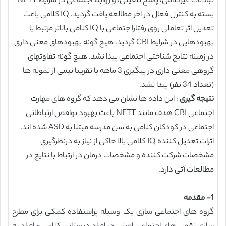
تبادلات غیرکلامی، پاسخ تلقینی، و روابط اجتماعی در شرایط NETT
بسته به کنترل فعال در اخر مطالعه یافت گردید. IQ کلامی باعث
تعدیل اثر تعاملی روی رفتارا جتماعی با IQ کلامی بالاتر مرتبط با
بهبودهایی در شرایط CBI گردید. هیچ گونه بهبودهای معنی داری
در زمینه نتایج شناختی اجتماعی پیدا نشد. هیچ گونه تفاوتهای
گروهی معنی داری در پیگیری 3 ماهه با تقریبا نیمی از نمونه ها
(تعداد 34 نفر) پیدا نشد.
نتیجه گیری
: این داده ها نشان می دهد که گروه های مهارت
اجتماعی CBI هدف مانند NETT باعث بهبود نواقص ارتباطاتی
اجتماعی در کودکان کلامی به سن مدرسه مبتلا به ASD شده اند.
اثرات تعدیل کننده IQ کلامی بالا حاکی از نیاز به درنظرگیری
مشخصات شرکت کننده و مشخصات درمان در ارتباط با نتایج در
مطالعات آتی دارد.
1- مقدمه
گروه های اجتماعی سازی یک وسیله پراستفاده کمکی برای مطرح