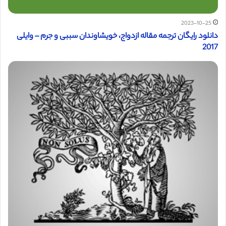
2023-10-25
دانلود رایگان ترجمه مقاله ازدواج، خویشاوندان سببی و جرم – وایلی
2017