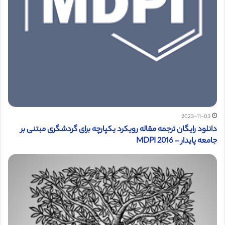
2023-11-03
دانلود رایگان ترجمه مقاله رویکرد یکپارچه برای گردشگری مبتنی بر
جامعه پایدار – MDPI 2016