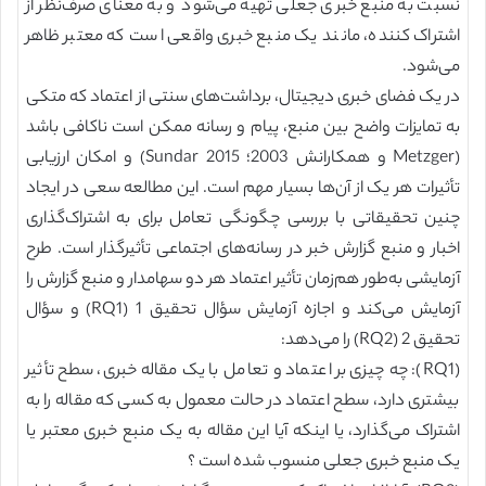
نسبت به منبع خبری جعلی تهیه می‌شود و به معنای صرف‌نظر از
اشتراک کننده، مانند یک منبع خبری واقعی است که معتبر ظاهر
می‌شود.
در یک فضای خبری دیجیتال، برداشت‌های سنتی از اعتماد که متکی
به تمایزات واضح بین منبع، پیام و رسانه ممکن است ناکافی باشد
(Metzger و همکارانش 2003؛ Sundar 2015) و امکان ارزیابی
تأثیرات هر یک از آن‌ها بسیار مهم است. این مطالعه سعی در ایجاد
چنین تحقیقاتی با بررسی چگونگی تعامل برای به اشتراک‌گذاری
اخبار و منبع گزارش خبر در رسانه‌های اجتماعی تأثیرگذار است. طرح
آزمایشی به‌طور هم‌زمان تأثیر اعتماد هر دو سهامدار و منبع گزارش را
آزمایش می‌کند و اجازه آزمایش سؤال تحقیق 1 (RQ1) و سؤال
تحقیق 2 (RQ2) را می‌دهد:
(RQ1): چه چیزی بر اعتماد و تعامل با یک مقاله خبری، سطح تأثیر
بیشتری دارد، سطح اعتماد در حالت معمول به کسی که مقاله را به
اشتراک می‌گذارد، یا اینکه آیا این مقاله به یک منبع خبری معتبر یا
یک منبع خبری جعلی منسوب شده است ؟