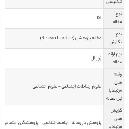
انگلیسی
نوع
ISI
مقاله
نوع
مقاله پژوهشی (Research article)
نگارش
نوع ارائه
ژورنال
مقاله
رشته
های
علوم ارتباطات اجتماعی – علوم اجتماعی
مرتبط با
این مقاله
گرایش
های
پژوهش در رسانه – جامعه شناسی – پژوهشگری اجتماعی
مرتبط با