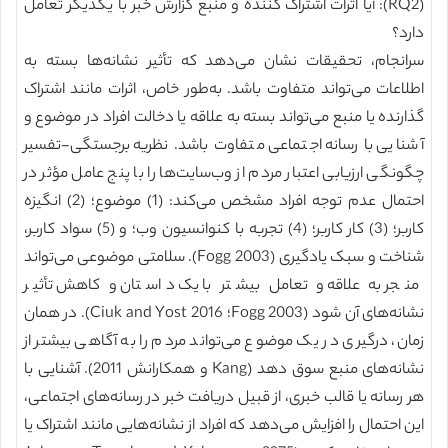
(RQ2): آیا اثرات اشتراک کننده و منبع گزارش خبر با یکدیگر تعامل
دارد؟
سرانجام، تحقیقات نشان می‌دهد که تأثیر نشانه‌ها بسته به
اطلاعات می‌تواند متفاوت باشد. به‌طور خاص، اثرات مانند اشتراک
گذارنده یا منبع می‌تواند بسته به علاقه یا دخالت افراد در موضوع و
آشنایی با رسانه اجتماعی متفاوت باشد. نظریه برجستگی-تفسیر
چگونگی ارزیابی اعتبار مردم از وب‌سایت‌ها را با پنج عامل مؤثر در
احتمال عدم توجه افراد مشخص می‌کند: (1) موضوع؛ (2) انگیزه
کاربر؛ (3) کار کاربر؛ (4) تجربه با کنوانسیون وب؛ و (5) سواد کاربر،
شناخت و سبک یادگیری (Fogg 2003). سلامتی موضوعی می‌تواند
منجر به علاقه و تعامل بیشتر با یک داستان و کاهش تأثیر
نشانه‌های آن شود (Fogg 2003؛ Ciuk and Yost 2016). در همان
زمان، درگیری در یک موضوع می‌تواند مردم را به آگاهی بیشتر از
نشانه‌های منبع سوق دهد (Kang و همکارانش 2011). آشنایی با
هر رسانه یا قالب خبری، از قبیل دریافت خبر در رسانه‌های اجتماعی،
این احتمال را افزایش می‌دهد که افراد از نشانه‌هایی مانند اشتراک یا