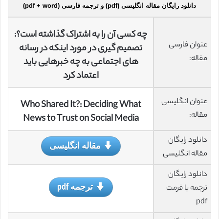
دانلود رایگان مقاله انگلیسی (pdf) و ترجمه فارسی (pdf + word)
چه کسی آن را به اشتراک گذاشته است؟:
عنوان فارسی
تصمیم گیری در مورد اینکه در رسانه
مقاله:
های اجتماعی به چه خبرهایی باید
اعتماد کرد
عنوان انگلیسی
Who Shared It?: Deciding What
مقاله:
News to Trust on Social Media
دانلود رایگان
مقاله انگلیسی
مقاله انگلیسی
دانلود رایگان
ترجمه pdf
ترجمه با فرمت
pdf