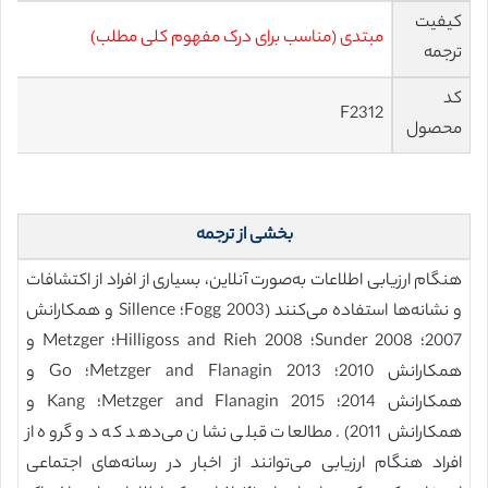
کیفیت
مبتدی (مناسب برای درک مفهوم کلی مطلب)
ترجمه
کد
F2312
محصول
بخشی از ترجمه
هنگام ارزیابی اطلاعات به‌صورت آنلاین، بسیاری از افراد از اکتشافات
و نشانه‌ها استفاده می‌کنند (Fogg 2003؛ Sillence و همکارانش
2007؛ Sunder 2008؛ Hilligoss and Rieh 2008؛ Metzger و
همکارانش 2010؛ Metzger and Flanagin 2013؛ Go و
همکارانش 2014؛ Metzger and Flanagin 2015؛ Kang و
همکارانش 2011). مطالعات قبلی نشان می‌دهد که دو گروه از
افراد هنگام ارزیابی می‌توانند از اخبار در رسانه‌های اجتماعی