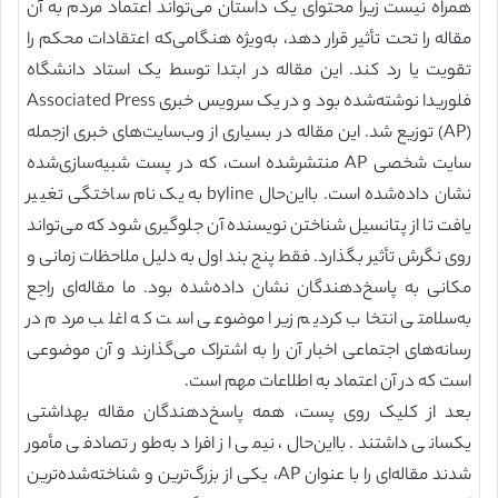
همراه نیست زیرا محتوای یک داستان می‌تواند اعتماد مردم به آن
مقاله را تحت تأثیر قرار دهد، به‌ویژه هنگامی‌که اعتقادات محکم را
تقویت یا رد کند. این مقاله در ابتدا توسط یک استاد دانشگاه
فلوریدا نوشته‌شده بود و در یک سرویس خبری Associated Press
(AP) توزیع شد. این مقاله در بسیاری از وب‌سایت‌های خبری ازجمله
سایت شخصی AP منتشرشده است، که در پست شبیه‌سازی‌شده
نشان داده‌شده است. بااین‌حال byline به یک نام ساختگی تغییر
یافت تا از پتانسیل شناختن نویسنده آن جلوگیری شود که می‌تواند
روی نگرش تأثیر بگذارد. فقط پنج بند اول به دلیل ملاحظات زمانی و
مکانی به پاسخ‌دهندگان نشان داده‌شده بود. ما مقاله‌ای راجع
به‌سلامتی انتخاب کردیم زیرا موضوعی است که اغلب مردم در
رسانه‌های اجتماعی اخبار آن را به اشتراک می‌گذارند و آن موضوعی
است که در آن اعتماد به اطلاعات مهم است.
بعد از کلیک روی پست، همه پاسخ‌دهندگان مقاله بهداشتی
یکسانی داشتند. بااین‌حال، نیمی از افراد به‌طور تصادفی مأمور
شدند مقاله‌ای را با عنوان AP، یکی از بزرگ‌ترین و شناخته‌شده‌ترین