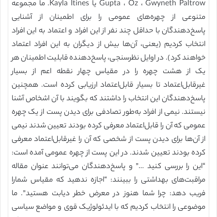
Gupta ، Oz ، Gwyneth Paltrow یا Kayla Itines. ما مجموعه
متنوعی از چهره‌های عمومی را برای اطمینان از آشنایی
پاسخ‌دهندگان با حداقل چند نفر از این افراد و اعتماد به این افراد
انتخاب کردیم (یعنی، آن‌ها بیش از دیگران به این افراد اعتماد
خواهند کرد). در اوایل نظرسنجی، پاسخ‌دهنده قابلیت اطمینان هر
یک از هشت چهره را در مقیاس چهار نقطه اعم از بسیار
غیرقابل‌اعتماد تا بسیار قابل‌اعتماد ارزیابی کرده است. همچنین
پاسخ‌دهندگان این انتخاب را داشتند که بگویند با آن اشخاص آشنا
نیستند. نیمی از افراد به‌طور تصادفی برای دیدن پست از یک چهره
عمومی که آن را قابل‌اعتماد معرفی کرده بودند تعیین شدند نیمی
از آن‌ها برای دیدن پست از شخصی که آن را غیرقابل‌اعتماد معرفی
کرده بودند تعیین شدند. در این پست از چهره عمومی آمده است:
“این را بررسی کنید …” و پاسخ‌دهندگان می‌توانند عنوان مقاله
مراقبت‌های بهداشتی را ببینند: “اجازه ندهید که مقیاس شمارا
فریب دهد: چرا شما هنوز در معرض خطر دیابت هستید”. ما
موضوعی را انتخاب کردیم که با ایدئولوژیک قوی و مواضع سیاسی