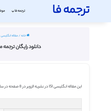
ترجمه فا
ترجمه فا
موض
خانه
/
مقاله انگلیسی ب
دانلود رایگان ترجمه مق
این مقاله انگلیسی ISI در نشریه الزویر در 8 صفحه در سال 2019 منتشر شده و ترجمه آن 23 صفحه بوده و آماده دانلود رایگان می باشد.