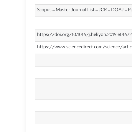
Scopus – Master Journal List – JCR – DOAJ – 
https://doi.org/10.1016/j.heliyon.2019.e01672
https://www.sciencedirect.com/science/arti