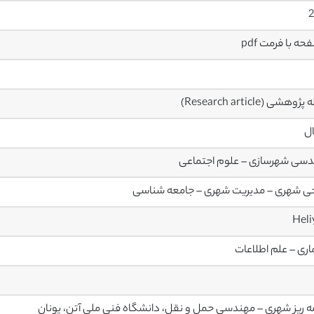
2
وهشی (Research article)
ال
سی شهرسازی – علوم اجتماعی
ی شهری – مدیریت شهری – جامعه شناسی
Hel
ری – علم اطلاعات
مه ریز شهری – مهندسی حمل و نقل، دانشگاه فنی ملی آتن، یونان