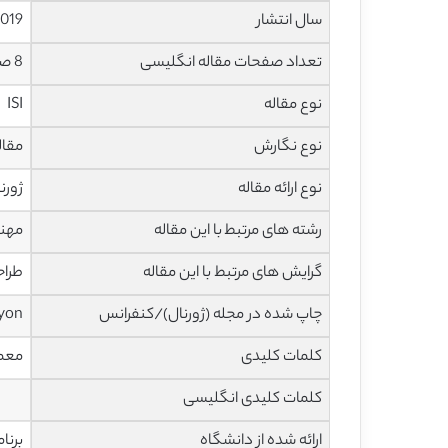
سال انتشار
019
تعداد صفحات مقاله انگلیسی
8 صفحه با فرمت pdf
نوع مقاله
ISI
نوع نگارش
مقاله پژ
نوع ارائه مقاله
ژورن
رشته های مرتبط با این مقاله
مهند
گرایش های مرتبط با این مقاله
طراح
چاپ شده در مجله (ژورنال)/کنفرانس
iyon
کلمات کلیدی
معما
کلمات کلیدی انگلیسی
ارائه شده از دانشگاه
برنا