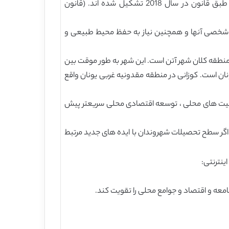
مطالعات موردی: شهرداری های کالیته و کوزانی در یونان در سال 2017 انجام شد ، در حالی که کمیته های اخلاقی در یونان طبق قانون در سال 2018 تشکیل شده اند. (قانون
ای شخصی آنها و همچنین نیاز به حفظ محیط طبیعی و
 از منطقه کلان شهر آتن است. این شهر به طور موقت بین
شکیل می دهد و پر جمعیت ترین شهر یونان است. کوزانی در منطقه مقدونیه غربی یونان واقع
فعالیت های محلی ، توسعه اقتصادی محلی سریعتر پیش
گر سطح تحصیلات شهروندان با ایده های جدید مرتبط
معه و اقتصاد و جوامع محلی را تقویت کند.