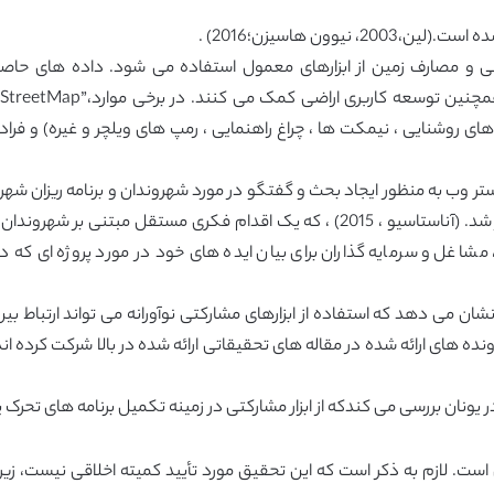
وون هاسیزن؛2016) .
 روشنایی ، نیمکت ها ، چراغ راهنمایی ، رمپ های ویلچر و غیره) و فراداد
ز بستر وب به منظور ایجاد بحث و گفتگو در مورد شهروندان و برنامه ریزان ش
 مشاغل و سرمایه گذاران برای بیان ایده های خود در مورد پروژه ای که در
 نشان می دهد که استفاده از ابزارهای مشارکتی نوآورانه می تواند ارتباط 
نده های ارائه شده در مقاله های تحقیقاتی ارائه شده در بالا شرکت کرده 
 می کندکه از ابزار مشارکتی در زمینه تکمیل برنامه های تحرک پایدار شهری SUMPs) ) است
است. لازم به ذکر است که این تحقیق مورد تأیید کمیته اخلاقی نیست، زی