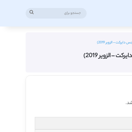
جستجو
برای
یرکت – الزویر 2019)
– الزویر 2019)