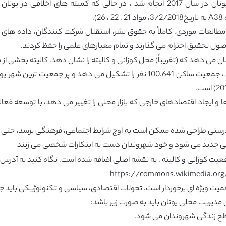
ات مطالعات موردی، کاملاً به حقوق بشر، استقلال شرکت کنندگان، داده ه
ول تحقیق احترام می گذارند و تمام معیارهای علمی را حفظ کردند.
ا نشان می دهد که (تقریباً) محل کوزانی و کالیته را نشان دهد. کالیته بخشی
آتن و پیرئوس واقع شده است و طبق آخرین سرشماری ، جمعیت ساکن 100.641 نفر را ت
ها و ایجاد اقتصادهای خارجی که بازار محلی را تغییر می دهد، با توسعه 
درستی طراحی شده ممکن است به اوج شرایط اجتماعی، فرهنگی برسد، حتی ا
دگی جدید می شود و خود شهروندان دست به ابتکارات شخصی می زنند
میت ویژه ای برخوردار است. تحولات اقتصادی، سیاسی و تکنولوژیکی باید جا
دیریت محلی یونان باید به صورت زیر باشد: