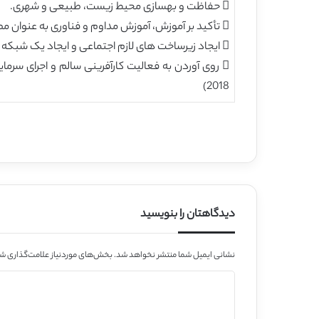
 حفاظت و بهسازی محیط زیست، طبیعی و شهری.
 تأکید بر آموزش، آموزش مداوم و فناوری به عنوان مطالبات جدید ظهور می یابد که اولویت ها و توانایی های شهرداری ها در ارائه خدمات را تغییر می دهد.
 ایجاد زیرساخت های لازم اجتماعی و ایجاد یک شبکه اجتماعی که در واقع نیازهای اساسی شهروندان را تأمین کند.
 روی آوردن به فعالیت کارآفرینی سالم و اجرای سرم
2018)
دیدگاهتان را بنویسید
نشانی ایمیل شما منتشر نخواهد شد.
بخش‌های موردنیاز علامت‌گذاری شد
د
ی