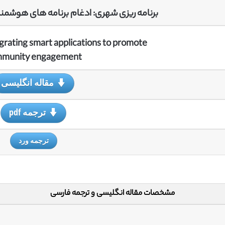
برنامه ریزی شهری: ادغام برنامه های هوشمند 
grating smart applications to promote
munity engagement
مقاله انگلیسی
ترجمه pdf
ترجمه ورد
مشخصات مقاله انگلیسی و ترجمه فارسی