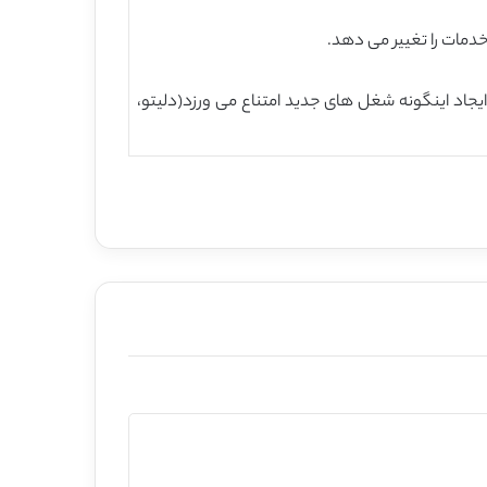
 ایجاد اینگونه شغل های جدید امتناع می ورزد(دلیتو،