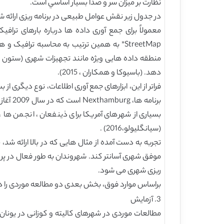
نظارت بر ميزان سر و صدا بسيار اساسي است.
در جدول زیر نقش عوامل طبیعی در برنامه ریزی ارائه شده است.(لین،2003، نی
منطقه داده هایی ویژه مانند تجهیزات شهری (ستون های
دهد. (باسیوکا و همکاران ، 2015).
فراتر از این، ابزارهای جمع آوری اطلاعات، نوع دیگری ا
بسیاری از شهرهای آمریکا برای ذینفعان ، انجمن ها ،
(سیانگلیولو،2016) .
تجربه به دست آمده از مثال هایی که در بالا ارائه شد،
موفق شهری آسانتر کند. شهروندان به طور فعال در پرو
ریزی شهری می شود.
براساس موارد فوق، بخش بعدی دو مطالعه موردی را در یونان بررسی
3. آزمایش
مطالعات موردی در شهرهای کالیته و کوزانی در یونان 