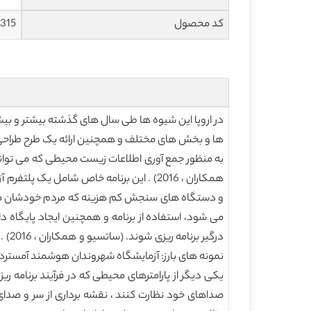
کد محصول
315
ها و بخش های مختلف و همچنین ارائه یک طرح طراحی ش
همکاران ، 2016) . این برنامه خاص شامل ی
می شود، استفاده از برنامه و همچنین ایجاد پایگاه
نمونه های بارز: آزمایشگاه شهروندان هوشمند آمستردام ، برنامه AirTrick و برنامهSENSE
یکی دیگر از پارامترهای محیطی که در فرآیند برنامه 