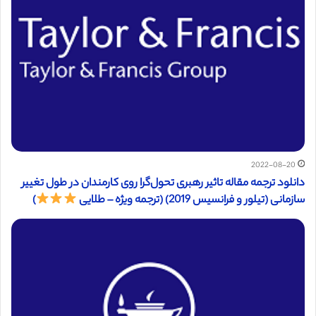
2022-08-20
دانلود ترجمه مقاله تاثیر رهبری تحول‌گرا روی کارمندان در طول تغییر
سازمانی (تیلور و فرانسیس 2019) (ترجمه ویژه – طلایی
)