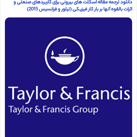
دانلود ترجمه مقاله اسکلت های بیرونی برای کاربردهای صنعتی و
اثرات بالقوه آنها بر بار کار فیزیکی (تیلور و فرانسیس 2015)