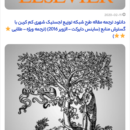
2020-02-11
دانلود ترجمه مقاله طرح شبکه توزیع لجستیک شهری کم کربن با
گسترش منابع (ساینس دایرکت – الزویر 2016) (ترجمه ویژه – طلایی
)