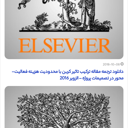
2018-10-08
دانلود ترجمه مقاله ترکیب تاثیر کربن با محدودیت هزینه‌ فعالیت-
محور در تصمیمات پروژه‌ – الزویر 2016