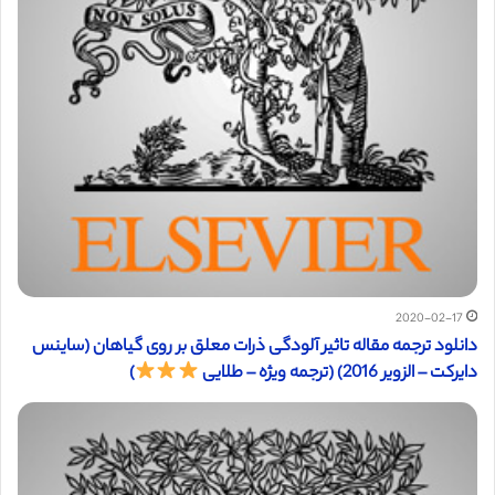
2020-02-17
دانلود ترجمه مقاله تاثیر آلودگی ذرات معلق بر روی گیاهان (ساینس
دایرکت – الزویر 2016) (ترجمه ویژه – طلایی
)