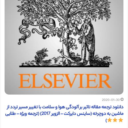
2020-01-30
دانلود ترجمه مقاله تاثیر بر آلودگی هوا و سلامت با تغییر مسیر تردد از
ماشین به دوچرخه (ساینس دایرکت – الزویر 2017) (ترجمه ویژه – طلایی
)