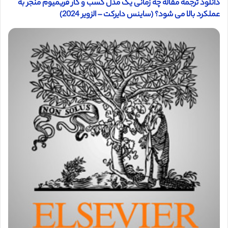
دانلود ترجمه مقاله چه زمانی یک مدل کسب و کار فریمیوم منجر به
عملکرد بالا می شود؟ (ساینس دایرکت – الزویر 2024)