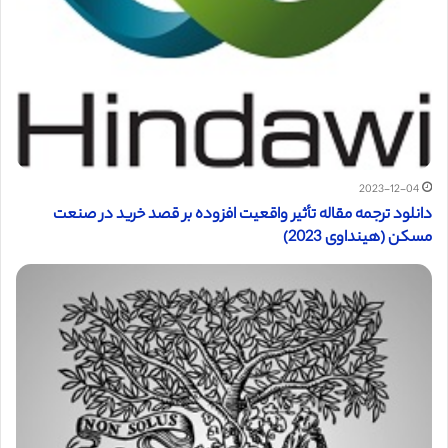
2023-12-04
دانلود ترجمه مقاله تأثیر واقعیت افزوده بر قصد خرید در صنعت
مسکن (هینداوی 2023)