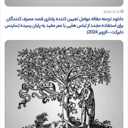
2024-11-10
دانلود ترجمه مقاله عوامل تعیین کننده رفتاری قصد مصرف کنندگان
برای استفاده مجدد از لباس هایی با عمر مفید به پایان رسیده (ساینس
دایرکت – الزویر 2024)