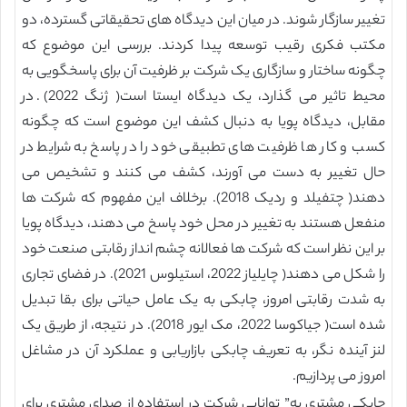
تغییر سازگار شوند. در میان این دیدگاه های تحقیقاتی گسترده، دو
مکتب فکری رقیب توسعه پیدا کردند. بررسی این موضوع که
چگونه ساختار و سازگاری یک شرکت بر ظرفیت آن برای پاسخگویی به
محیط تاثیر می گذارد، یک دیدگاه ایستا است( ژنگ 2022). در
مقابل، دیدگاه پویا به دنبال کشف این موضوع است که چگونه
کسب و کار ها ظرفیت های تطبیقی خود را در پاسخ به شرایط در
حال تغییر به دست می آورند، کشف می کنند و تشخیص می
دهند( چتفیلد و ردیک 2018). برخلاف این مفهوم که شرکت ها
منفعل هستند به تغییر در محل خود پاسخ می دهند، دیدگاه پویا
بر این نظر است که شرکت ها فعالانه چشم انداز رقابتی صنعت خود
را شکل می دهند( چایلیاز 2022، استیلوس 2021). در فضای تجاری
به شدت رقابتی امروز، چابکی به یک عامل حیاتی برای بقا تبدیل
شده است( جیاکوسا 2022، مک ایور 2018). در نتیجه، از طریق یک
لنز آینده نگر، به تعریف چابکی بازاریابی و عملکرد آن در مشاغل
امروز می پردازیم.
چابکی مشتری به” توانایی شرکت در استفاده از صدای مشتری برای