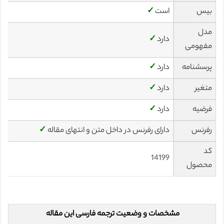
بیس
است
✓
مدل
دارد
✓
مفهومی
پرسشنامه
دارد
✓
متغیر
دارد
✓
فرضیه
دارد
✓
رفرنس
دارای رفرنس در داخل متن و انتهای مقاله
✓
کد
14199
محصول
مشخصات و وضعیت ترجمه فارسی این مقاله