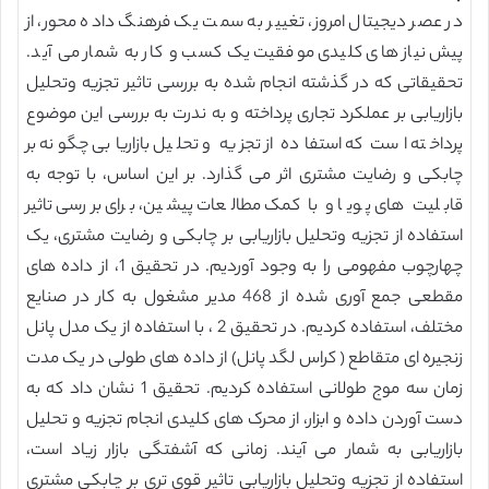
در عصر دیجیتال امروز، تغییر به سمت یک فرهنگ داده محور، از
پیش نیاز های کلیدی موفقیت یک کسب و کار به شمار می آید.
تحقیقاتی که در گذشته انجام شده به بررسی تاثیر تجزیه وتحلیل
بازاریابی بر عملکرد تجاری پرداخته و به ندرت به بررسی این موضوع
پرداخته است که استفاده از تجزیه و تحلیل بازاریابی چگونه بر
چابکی و رضایت مشتری اثر می گذارد. بر این اساس، با توجه به
قابلیت های پویا و با کمک مطالعات پیشین، برای بررسی تاثیر
استفاده از تجزیه وتحلیل بازاریابی بر چابکی و رضایت مشتری، یک
چهارچوب مفهومی را به وجود آوردیم. در تحقیق 1، از داده های
مقطعی جمع آوری شده از 468 مدیر مشغول به کار در صنایع
مختلف، استفاده کردیم. در تحقیق 2 ، با استفاده از یک مدل پانل
زنجیره ای متقاطع ( کراس لگد پانل) از داده های طولی در یک مدت
زمان سه موج طولانی استفاده کردیم. تحقیق 1 نشان داد که به
دست آوردن داده و ابزار، از محرک های کلیدی انجام تجزیه و تحلیل
بازاریابی به شمار می آیند. زمانی که آشفتگی بازار زیاد است،
استفاده از تجزیه وتحلیل بازاریابی تاثیر قوی تری بر چابکی مشتری