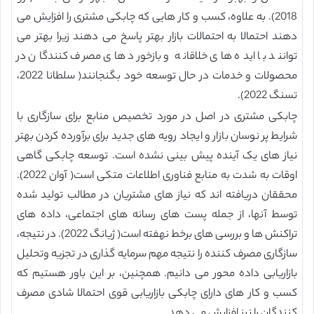
2018). به علاوه، کسب و کار هایی که چابکی مشتری را افزایش می
دهند احتمالا به احتمالات بازار بهتر پاسخ می دهند زیرا بهتر می
توانند با ایده های خلاقانه و بازخورد های مصرف کنندگان در
محصولات و خدمات در حال توسعه خود بگنجانند( سلطانا 2022،
تسنگ 2022).
چابکی مشتری در اصل در مورد تخصیص منابع برای سازگاری با
شرایط پر نوسان بازار و ایجاد رویه های جدید برای برآورده کردن بهتر
نیاز های یک آینده پیش بینی نشده است. توسعه چابکی گاهی
اوقات به شدت به منابع فناوری اطلاعات متکی است( آوان 2022).
محققان دریافته اند که نیاز های مشتریان در مطالب تولید شده
توسط آنها، از جمله پست های رسانه های اجتماعی، داده های
تراکنش ها و بررسی های برخط نهفته است( ژیانگ 2022). در نتیجه،
سازگاری مصرف کننده را نتیجه مهم سرمایه گذاری در تجزیه وتحلیل
بازاریابی داده محور می دانیم. همچنین، بر این باور هستیم که
کسب و کار های دارای چابکی بازاریابی قوی احتمالا شادی مصرف
کنندگان را نیز افزایش می دهد.