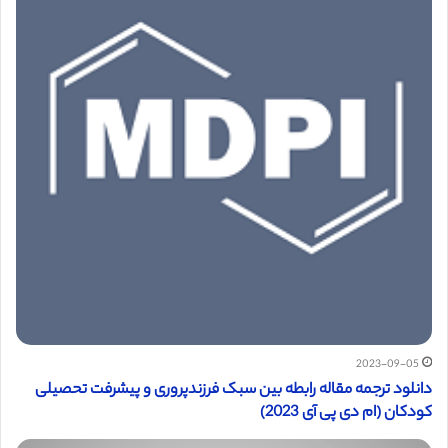
2023-09-05
دانلود ترجمه مقاله رابطه بین سبک فرزندپروری و پیشرفت تحصیلی
کودکان (ام دی پی آی 2023)