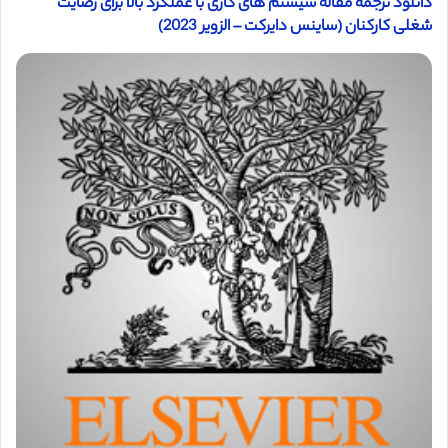
دانلود ترجمه مقاله سیستم های کاری با عملکرد بالا برای رضایت
شغلی کارکنان (ساینس دایرکت – الزویر 2023)