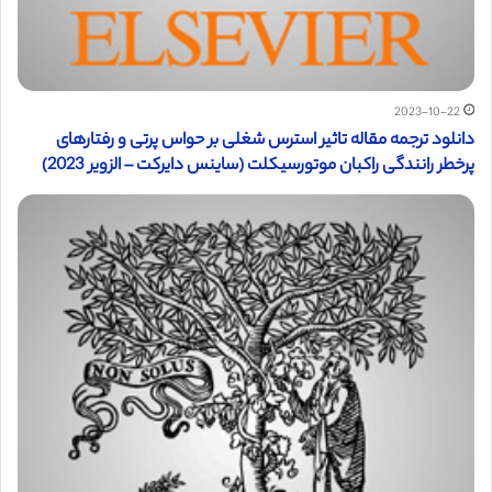
2023-10-22
دانلود ترجمه مقاله تاثیر استرس شغلی بر حواس پرتی و رفتارهای
پرخطر رانندگی راکبان موتورسیکلت (ساینس دایرکت – الزویر 2023)