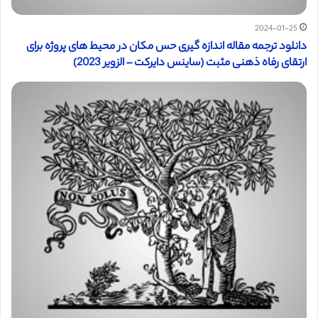
2024-01-25
دانلود ترجمه مقاله اندازه گیری حس مکان در محیط های پروژه برای
ارتقای رفاه ذهنی مثبت (ساینس دایرکت – الزویر 2023)