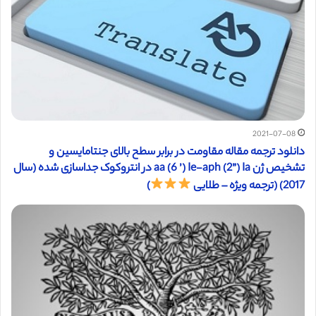
2021-07-08
دانلود ترجمه مقاله مقاومت در برابر سطح بالای جنتامایسین و
تشخیص ژن aa (6 ’) Ie-aph (2”) Ia در انتروکوک جداسازی شده (سال
2017) (ترجمه ویژه – طلایی
)