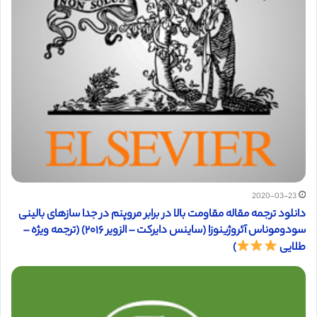
2020-03-23
دانلود ترجمه مقاله مقاومت بالا در برابر مروپنم در جدا سازهای بالينی
سودوموناس آئروژينوزا (ساینس دایرکت – الزویر ۲۰۱۶) (ترجمه ویژه –
طلایی
)