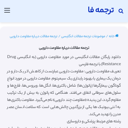
ترجمه فا
جستجو برای
منو
خانه
/
موضوعات ترجمه مقالات انگلیسی
/
ترجمه مقالات درباره مقاومت دارویی
ترجمه مقالات درباره مقاومت دارویی
دانلود رایگان مقالات انگلیسی در مورد مقاومت دارویی (به انگلیسی Drug
Resistance) با ترجمه فارسی
تعریف مقاومت دارویی: مقاومت دارویی عبارتست از کاهش اثر یک دارو در
درمان یک بیماری یا بهبود پایداری یک سیمپتوم. مقاومت دارویی در مورد انواع
گوناگون بیمارگرها (پاتوژن‌ها) شامل باکتری‌ها، انگل‌ها، ویروس‌ها، قارچ‌ها و
سلول‌های سرطانی اتفاق می‌افتد. هنگامی که پاتوژن به بیش از یک ترکیب
مقاوم گردد، این پدیده «مقاومت چند دارویی» نام می‌گیرد. مقاومت باکتری‌ها
به آنتی بیوتیک‌ها یکی از بزرگترین چالش‌هایی است که سلامت انسان عصر
مدرن را تهدید می‌کند.
رشته های مرتبط: پزشکی و داروسازی