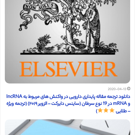
2020-04-13
دانلود ترجمه مقاله پایداری دارویی در واکنش های مربوط به lncRNA
و mRNA در 19 نوع سرطان (ساینس دایرکت – الزویر ۲۰۱۹) (ترجمه ویژه
– طلایی
)