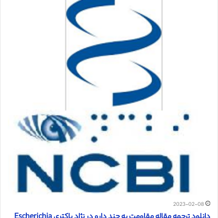
2023-02-08
دانلود ترجمه مقاله مقاومت به چند دارو در نژاد باکتری Escherichia