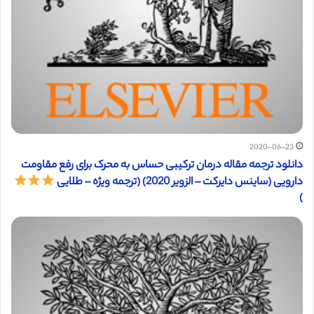
2020-06-23
دانلود ترجمه مقاله درمان ترکیبی حساس به محرک برای رفع مقاومت
دارویی (ساینس دایرکت – الزویر 2020) (ترجمه ویژه – طلایی
)