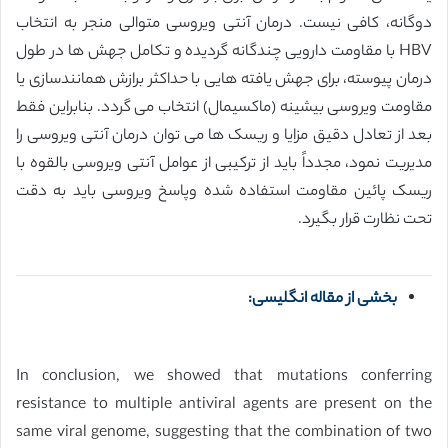
دوگانه، کافی نیست. درمان آنتی ویروسی متوالی منجر به انتخاب
HBV با مقاومت دارویی چندگانه گردیده و تکامل جهش ها در طول
درمان پیوسته، برای جهش یافته هایی با حداکثر برازش همانندسازی یا
مقاومت ویروسی بیشینه (ماکسیمال) انتخاب می گردد. بنابراین فقط
بعد از تعادل دقیق مزایا و ریسک ها می توان درمان آنتی ویروسی را
مدیریت نمود، مجدداً باید از ترکیبی از عوامل آنتی ویروسی بالقوه با
ریسک پائین مقاومت استفاده شده وپاسخ ویروسی باید به دقت
تحت نظارت قرار بگیرد.
بخشی از مقاله انگلیسی:
In conclusion, we showed that mutations conferring
resistance to multiple antiviral agents are present on the
same viral genome, suggesting that the combination of two