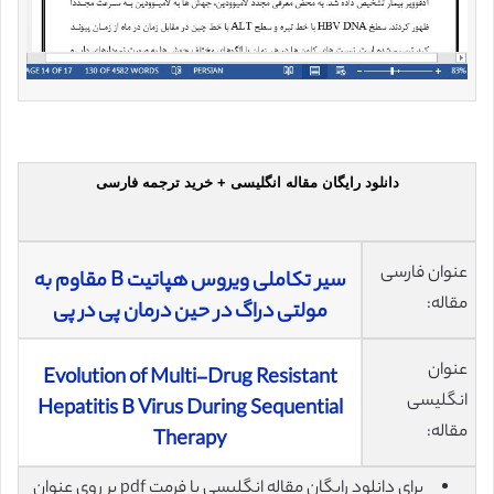
دانلود رایگان مقاله انگلیسی + خرید ترجمه فارسی
عنوان فارسی
سیر تکاملی ویروس هپاتیت B مقاوم به
مقاله:
مولتی دراگ در حین درمان پی در پی
عنوان
Evolution of Multi-Drug Resistant
انگلیسی
Hepatitis B Virus During Sequential
مقاله:
Therapy
برای دانلود رایگان مقاله انگلیسی با فرمت pdf بر روی عنوان