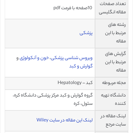
تعداد صفحات
10صفحه با فرمت pdf
مقاله انگلیسی
رشته های
مرتبط با این
پزشکی
مقاله
گرایش های
ویروس شناسی پزشکی
،
خون و آنکولوژی
و
مرتبط با این
گوارش و کبد
مقاله
مجله مربوطه
کبد – Hepatology
دانشگاه تهیه
گروه گوارش و کبد مرکز پزشکی دانشگاه کره،
کننده
سئول، کره
لینک مقاله در
لینک این مقاله در سایت Wiley
سایت مرجع