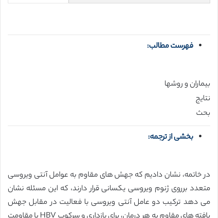
فهرست مطالب:
بیماران و روشها
نتایج
بحث
بخشی از ترجمه:
در خاتمه، نشان دادیم که جهش های مقاوم به عوامل آنتی ویروسی
متعدد برروی ژنوم ویروسی یکسانی قرار دارند، که این مسئله نشان
می دهد ترکیب دو عامل آنتی ویروسی با فعالیت در مقابل جهش
یافته های مقاوم به هر درمان، برای بازداری و سرکوب HBV با مقاومت