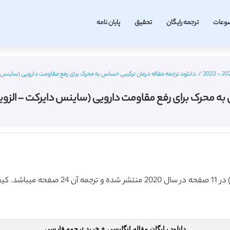
وعات
ترجمه رایگان
تحقیق
پایان نامه
/
دانلود ترجمه مقاله درمان ترکیبی حساس به محرک برای رفع مقاومت دارویی (ساینس دایرکت – الزویر 2020) (
ای رفع مقاومت دارویی (ساینس دایرکت – الزویر 2020) (ترجمه ویژه – طلای
دانلود رایگان مقاله انگلیسی + خرید ترجمه فارسی