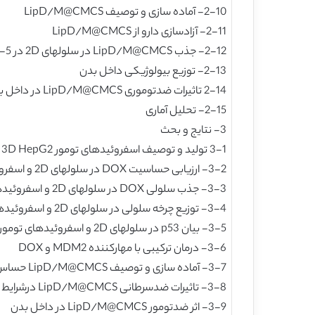
2-10- آماده سازی و توصیف LipD/M@CMCS
2-11- آزادسازی دارو از LipD/M@CMCS
2-12- جذب LipD/M@CMCS در سلولهای 2D در pH 6-5 و pH 7-4
2-13- توزیع بیولوژیکی داخل بدن
2-14 تاثیرات ضدتوموری LipD/M@CMCS در داخل بدن
2-15- تحلیل آماری
3- نتایج و بحث
3-1 تولید و توصیف اسفروئیدهای تومور 3D HepG2
3-2- ارزیابی حساسیت DOX در سلولهای 2D و اسفروئیدهای تومور 3D
3-3- جذب سلولی DOX در سلولهای 2D و اسفروئیدهای تومور 3D
3-4- توزیع چرخه سلولی در سلولهای 2D و اسفروئیدهای تومور 3D
3-5- بیان p53 در سلولهای 2D و اسفروئیدهای تومور 3D
3-6- درمان ترکیبی با مهارکننده MDM2 و DOX
3-7- آماده سازی و توصیف LipD/M@CMCS حساس به pH
3-8- تاثیرات ضدسرطانی LipD/M@CMCS درشرایط آزمایشگاهی
3-9- اثر ضدتومور LipD/M@CMCS در داخل بدن