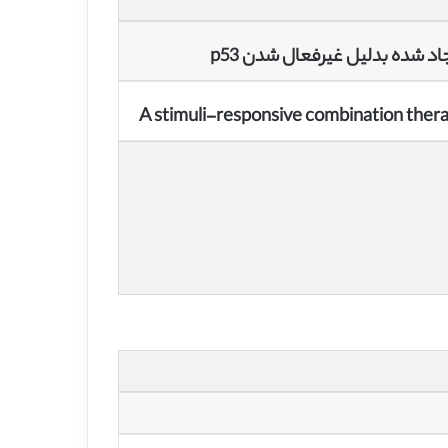
د شده بدلیل غیرفعال شدن p53
A stimuli-responsive combination thera