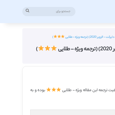
جستجو
برای
ترجمه ویژه – طلایی
)
ی
)
بوده و به