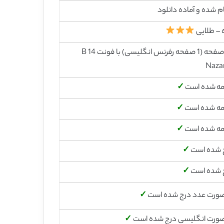
م شده و آماده دانلود
 – طلایی
24 صفحه (1 صفحه رفرنس انگلیسی) با فونت 14 B
Naza
مه شده است
✓
مه شده است
✓
مه شده است
✓
 شده است
✓
 شده است
✓
صورت عدد درج شده است
✓
صورت انگلیسی درج شده است
✓