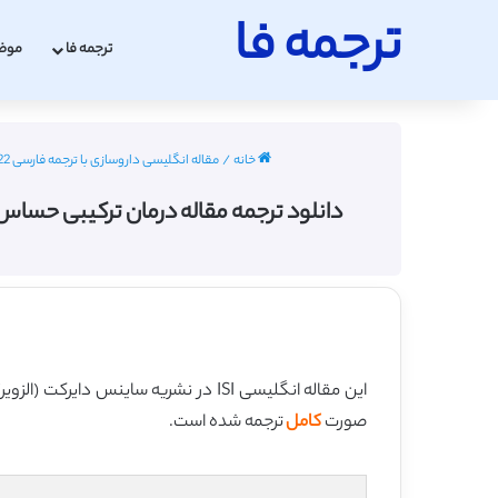
ترجمه فا
ترجمه فا
موض
خانه
/
مقاله انگلیسی داروسازی با ترجمه فارسی 2022 - 2023
دانلود ترجمه مقاله درمان ترکیبی حساس به محرک بر
این مقاله انگلیسی ISI در نشریه ساینس دایرکت (الزویر) در 11 صفحه در سال 2020 منتشر شده و ترجمه آن 24 صفحه میباشد. کیفیت ترجمه این مقاله ویژه – طلایی
صورت
کامل
ترجمه شده است.