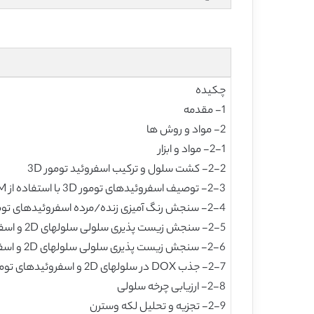
چکیده
1- مقدمه
2- مواد و روش ها
2-1- مواد و ابزار
2-2- کشت سلول و ترکیب اسفروئید تومور 3D
2-3- توصیف اسفروئیدهای تومور 3D با استفاده از SEM
2-4- سنجش رنگ آمیزی زنده/مرده اسفروئیدهای تومور 3D
2-5- سنجش زیست پذیری سلولی سلولهای 2D و اسفروئیدهای تومور 3D با استفاده از سنجش MTT
2-6- سنجش زیست پذیری سلولی سلولهای 2D و اسفروئیدهای تومور 3D با استفاده از فلوسیتومتری
2-7- جذب DOX در سلولهای 2D و اسفروئیدهای تومور 3D
2-8- ارزیابی چرخه سلولی
2-9- تجزیه و تحلیل لکه وسترن