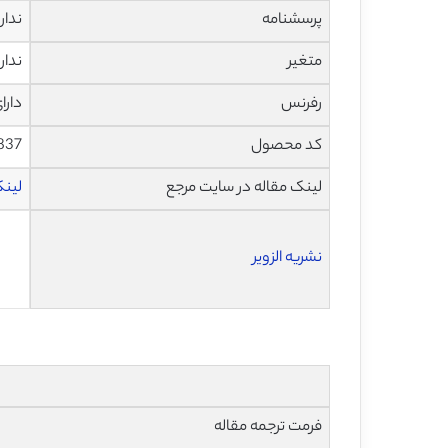
پرسشنامه
ندار
متغیر
ندار
رفرنس
دارا
کد محصول
837
لینک مقاله در سایت مرجع
لینک 
نشریه الزویر
فرمت ترجمه مقاله