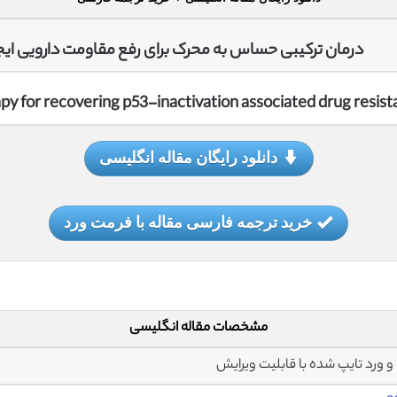
درمان ترکیبی حساس به محرک برای رفع مقاومت دارویی ایجا
py for recovering p53-inactivation associated drug resis
دانلود رایگان مقاله انگلیسی
خرید ترجمه فارسی مقاله با فرمت ورد
مشخصات مقاله انگلیسی
ش