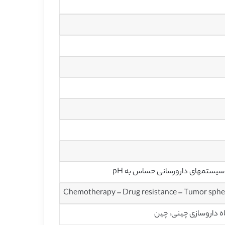
Chemotherapy – Drug resistance – Tumor spher
ه داروسازی چینی، چین