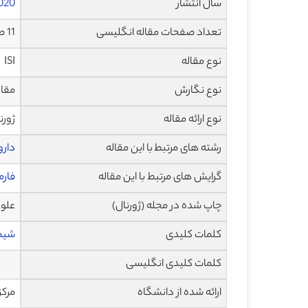
سال انتشار
020
تعداد صفحات مقاله انگلیسی
11 صفحه با فرمت pdf
نوع مقاله
ISI
نوع نگارش
مقاله پ
نوع ارائه مقاله
ژورن
رشته های مرتبط با این مقاله
دارو
گرایش های مرتبط با این مقاله
فارم
چاپ شده در مجله (ژورنال)
علوم و م
کلمات کلیدی
شیم
کلمات کلیدی انگلیسی
ارائه شده از دانشگاه
مرکز