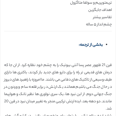
تریمتوپریم و سولفا متاگزول
اهداف جایگزین
تفاسیر بیشتر
چشم انداز ۵ ساله
بخشی از ترجمه:
قرن 21 ظهور عصر پسا آنتی بیوتیک را به چشم خود نظاره کرد. از ان جا که
درمان های قدیمی تر راه را برای دارو های جدید باز کردند، باکتری ها دارای
طیف وسیعی از تاکتیک های دفاعی می باشند. ما امروزه با راهبرد های دیروز
در حال جنگ می باشیم همانند یک ارتش در برابر قلعه سام و وردون در
جنگ جهانی دوم. از این نبرد ها، یک سری نواوری ها نظیر تانک و هواپیما
ماندند. دو دهه بعد، ایده ارتش ترکیبی منجر به تغییر میدان نبرد در قرن 20
شد.