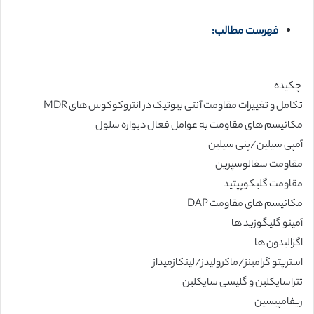
فهرست مطالب:
چکیده
تکامل و تغییرات مقاومت آنتی بیوتیک در انتروکوکوس های MDR
مکانیسم های مقاومت به عوامل فعال دیواره سلول
آمپی سیلین/پنی سیلین
مقاومت سفالوسپرین
مقاومت گلیکوپپتید
مکانیسم های مقاومت DAP
آمینو گلیگوزید ها
اگزالیدون ها
استرپتو گرامینز/ماکرولیدز/لینکازمیداز
تتراسایکلین و گلیسی سایکلین
ریفامپیسین