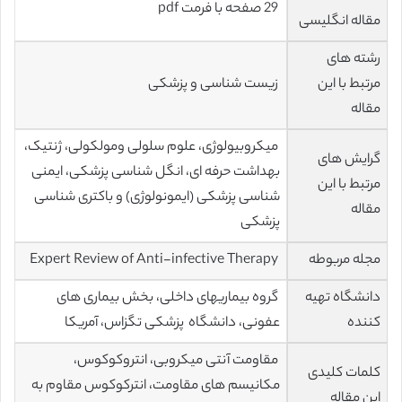
29 صفحه با فرمت pdf
مقاله انگلیسی
رشته های
مرتبط با این
زیست شناسی و پزشکی
مقاله
میکروبیولوژی‌، علوم‌ سلولی‌ ومولکولی‌، ژنتیک‌،
گرایش های
بهداشت حرفه ای، انگل شناسی پزشکی، ایمنی
مرتبط با این
شناسی پزشکی (ایمونولوژی) و باکتری شناسی
مقاله
پزشکی
مجله مربوطه
Expert Review of Anti-infective Therapy
دانشگاه تهیه
گروه بیماریهای داخلی، بخش بیماری های
کننده
عفونی، دانشگاه پزشکی تگزاس، آمریکا
مقاومت آنتی میکروبی، انتروکوکوس،
کلمات کلیدی
مکانیسم های مقاومت، انترکوکوس مقاوم به
این مقاله