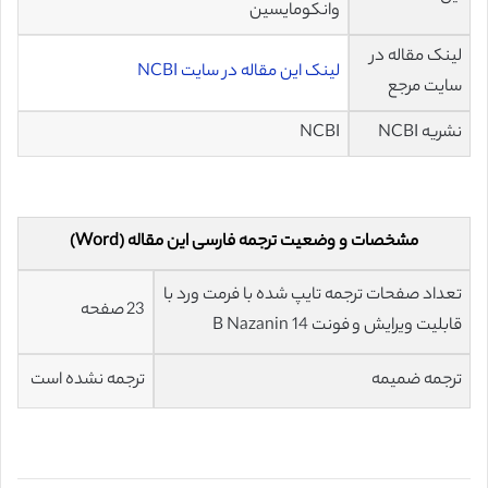
وانکومایسین
لینک مقاله در
لینک این مقاله در سایت NCBI
سایت مرجع
نشریه NCBI
NCBI
مشخصات و وضعیت ترجمه فارسی این مقاله (Word)
تعداد صفحات ترجمه تایپ شده با فرمت ورد با
23 صفحه
قابلیت ویرایش و فونت 14 B Nazanin
ترجمه ضمیمه
ترجمه نشده است