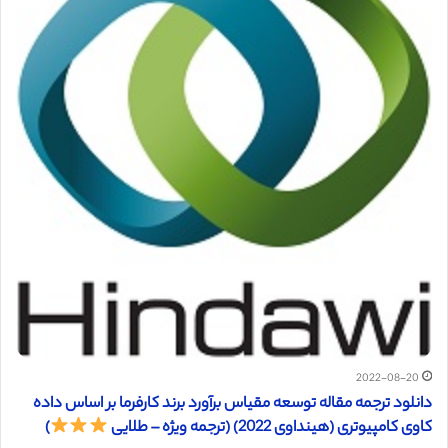
2022-08-20
دانلود ترجمه مقاله توسعه مقیاس برآورد برند کارفرما بر اساس داده
کاوی کامپیوتری (هینداوی 2022) (ترجمه ویژه – طلایی
)