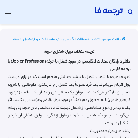
ترجمه فا
جستجو برای
منو
خانه
/
موضوعات ترجمه مقالات انگلیسی
/
ترجمه مقالات درباره شغل یا حرفه
ترجمه مقالات درباره شغل یا حرفه
دانلود رایگان مقالات انگلیسی در مورد شغل یا حرفه (Job or Profession) با
ترجمه فارسی
تعریف حرفه یا شغل: شغل یا پیشه فعالیتی منظم است که در ازای دریافت
پول انجام می‌شود. یک فَرد عموماً یک شغل را با کارمندی، داوطلبی، یا شروع
کسب و کار آغاز می‌کند. مدت‌زمان یک شغل می‌تواند از یک ساعت (درمورد
کارهای خاص) تا تمام طول عمر (مثلاً در مورد برخی قاضی‌ها) به درازا بکشد. اگر
یک فرد برای نوع مشخصی از شغل تربیت شده‌ باشد، بدان حرفه یا پیشه
می‌گویند. مجموعهٔ مشاغل یک فرد در طول زندگی، سوابق شغلیِ آن فرد را
تشکیل می‌دهد.
رشته های مرتبط: مدیریت