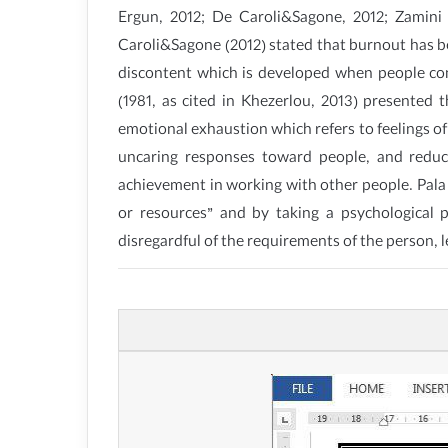
Ergun, 2012; De Caroli&Sagone, 2012; Zamini 
Caroli&Sagone (2012) stated that burnout has bee
discontent which is developed when people con
(1981, as cited in Khezerlou, 2013) presented
emotional exhaustion which refers to feelings of
uncaring responses toward people, and reduc
achievement in working with other people. Pala 
or resources” and by taking a psychological 
disregardful of the requirements of the person, 