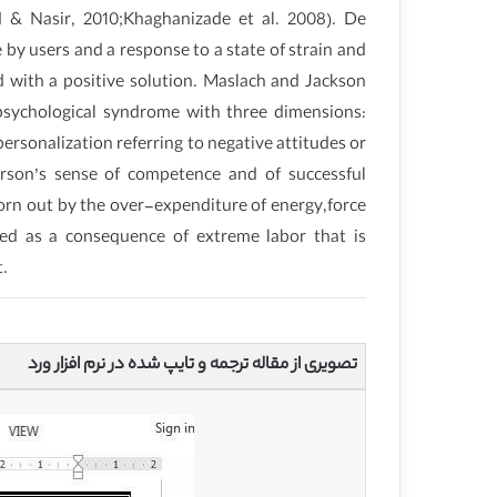
d & Nasir, 2010;Khaghanizade et al. 2008). De
 by users and a response to a state of strain and
 with a positive solution. Maslach and Jackson
 psychological syndrome with three dimensions:
ersonalization referring to negative attitudes or
rson’s sense of competence and of successful
worn out by the over-expenditure of energy,force
ned as a consequence of extreme labor that is
t.
تصویری از مقاله ترجمه و تایپ شده در نرم افزار ورد