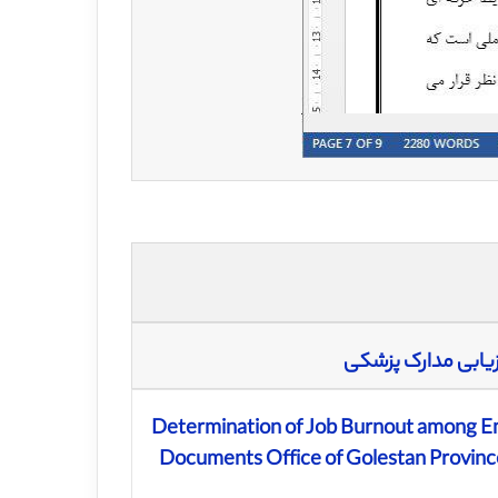
یابی مدارک پزشکی
Determination of Job Burnout among Em
Documents Office of Golestan Province 