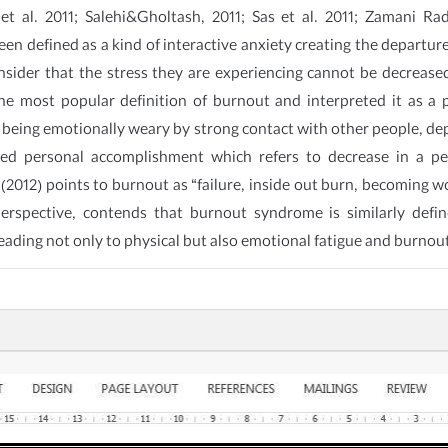
et al. 2011; Salehi&Gholtash, 2011; Sas et al. 2011; Zamani Ra
n defined as a kind of interactive anxiety creating the departure
sider that the stress they are experiencing cannot be decreased
 the most popular definition of burnout and interpreted it as a
 being emotionally weary by strong contact with other people, dep
ed personal accomplishment which refers to decrease in a pe
(2012) points to burnout as “failure, inside out burn, becoming 
perspective, contends that burnout syndrome is similarly defi
leading not only to physical but also emotional fatigue and burnou