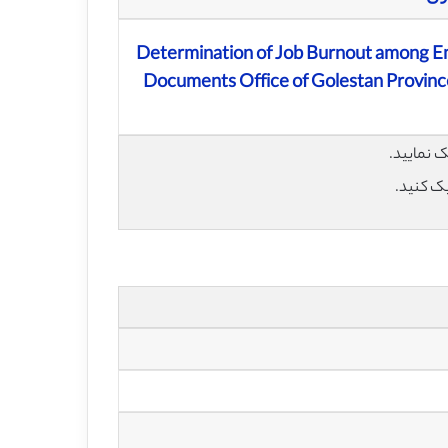
Determination of Job Burnout among Em
Documents Office of Golestan Province 
یک کنید.