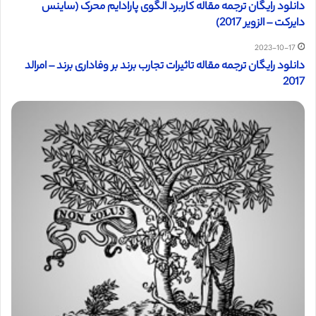
دانلود رایگان ترجمه مقاله کاربرد الگوی پارادایم محرک (ساینس
دایرکت – الزویر 2017)
2023-10-17
دانلود رایگان ترجمه مقاله تاثیرات تجارب برند بر وفاداری برند – امرالد
2017