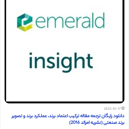
2023-10-17
دانلود رایگان ترجمه مقاله ترکیب اعتماد برند، عملکرد برند و تصویر
برند صنعتی (نشریه امرالد 2016)