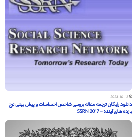
2023-10-12
دانلود رایگان ترجمه مقاله بررسی شاخص احساسات و پیش بینی نرخ
بازده های آینده – SSRN 2017