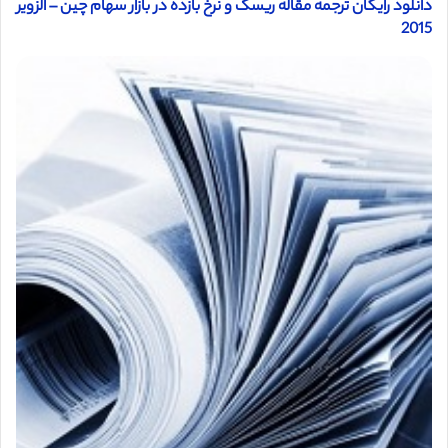
دانلود رایگان ترجمه مقاله ریسک و نرخ بازده در بازار سهام چین – الزویر
2015