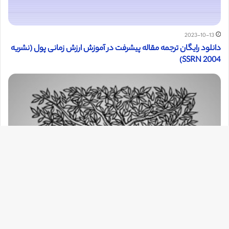
2023-10-13
دانلود رایگان ترجمه مقاله پیشرفت در آموزش ارزش زمانی پول (نشریه
SSRN 2004)
دک
با
به
بالا