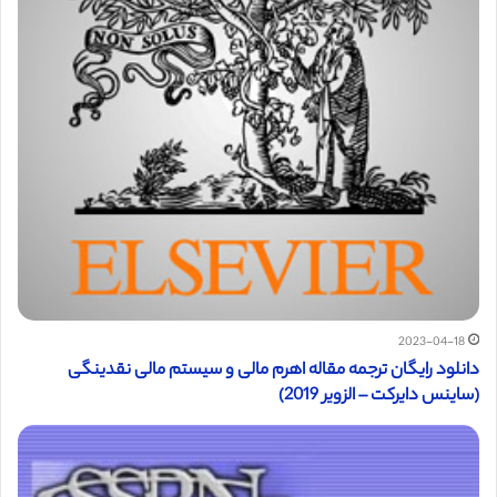
2023-04-18
دانلود رایگان ترجمه مقاله اهرم مالی و سیستم مالی نقدینگی
(ساینس دایرکت – الزویر 2019)